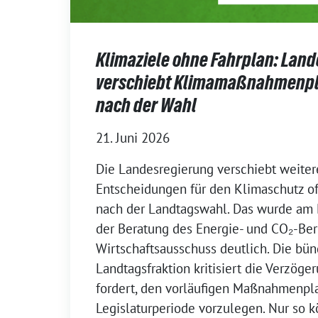
Klimaziele ohne Fahrplan: Lan
verschiebt Klimamaßnahmenpla
nach der Wahl
21. Juni 2026
Die Landesregierung verschiebt weiter
Entscheidungen für den Klimaschutz off
nach der Landtagswahl. Das wurde am
der Beratung des Energie- und CO₂-Ber
Wirtschaftsausschuss deutlich. Die bü
Landtagsfraktion kritisiert die Verzöge
fordert, den vorläufigen Maßnahmenpl
Legislaturperiode vorzulegen. Nur so k