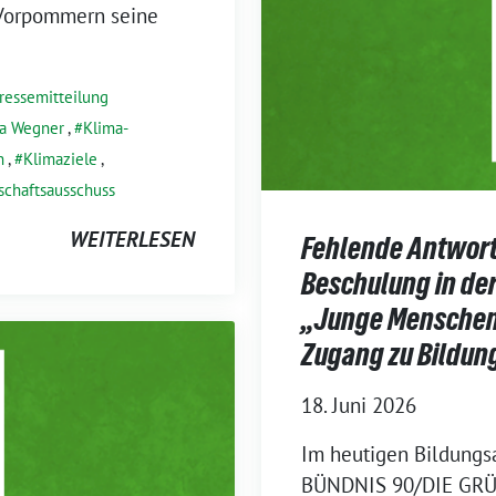
Vorpommern seine
ressemitteilung
ta Wegner
,
Klima-
n
,
Klimaziele
,
schaftsausschuss
WEITERLESEN
Fehlende Antwort
Beschulung in der
„Junge Menschen 
Zugang zu Bildung
18. Juni 2026
Im heutigen Bildungsa
BÜNDNIS 90/DIE GRÜN