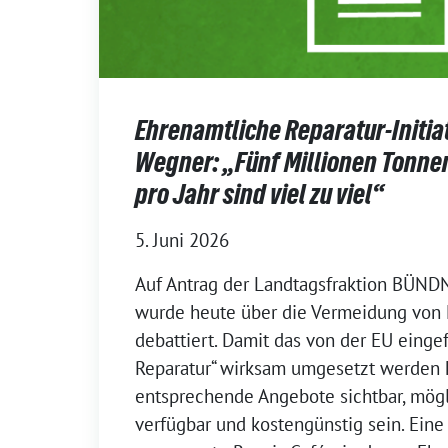
Ehrenamtliche Reparatur-Initiat
Wegner: „Fünf Millionen Tonnen
pro Jahr sind viel zu viel“
5. Juni 2026
Auf Antrag der Landtagsfraktion BÜN
wurde heute über die Vermeidung von 
debattiert. Damit das von der EU einge
Reparatur“ wirksam umgesetzt werden 
entsprechende Angebote sichtbar, mög
verfügbar und kostengünstig sein. Ein