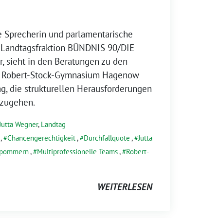
e Sprecherin und parlamentarische
r Landtagsfraktion BÜNDNIS 90/DIE
, sieht in den Beratungen zu den
m Robert-Stock-Gymnasium Hagenow
g, die strukturellen Herausforderungen
nzugehen.
Jutta Wegner
,
Landtag
,
Chancengerechtigkeit
,
Durchfallquote
,
Jutta
rpommern
,
Multiprofessionelle Teams
,
Robert-
WEITERLESEN