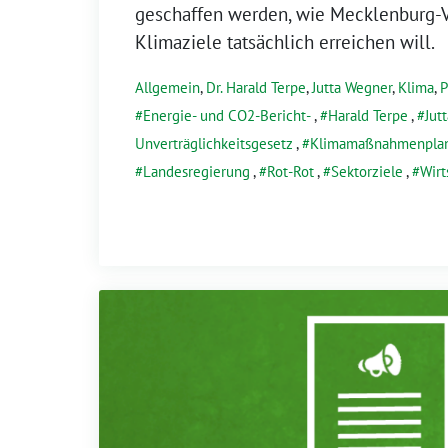
geschaffen werden, wie Mecklenburg-
Klimaziele tatsächlich erreichen will.
Allgemein
,
Dr. Harald Terpe
,
Jutta Wegner
,
Klima
,
P
Energie- und CO2-Bericht-
,
Harald Terpe
,
Jut
Unverträglichkeitsgesetz
,
Klimamaßnahmenpla
Landesregierung
,
Rot-Rot
,
Sektorziele
,
Wirt