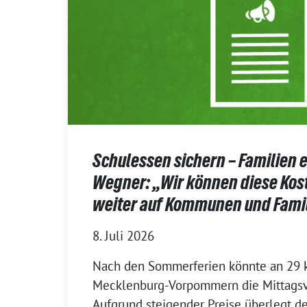
Schulessen sichern – Familien e
Wegner: „Wir können diese Kos
weiter auf Kommunen und Fami
8. Juli 2026
Nach den Sommerferien könnte an 29 k
Mecklenburg-Vorpommern die Mittagsv
Aufgrund steigender Preise überlegt de