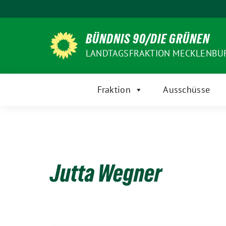
Weiter
zum
Inhalt
BÜNDNIS 90/DIE GRÜNEN
LANDTAGSFRAKTION MECKLENB
Fraktion
Ausschüsse
Jutta Wegner