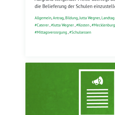
die Belieferung der Schulen einzustell
Allgemein
,
Antrag
,
Bildung
,
Jutta Wegner
,
Landtag
Caterer
,
Jutta Wegner
,
Kosten
,
Mecklenbur
Mittagsverosrgung
,
Schulsessen