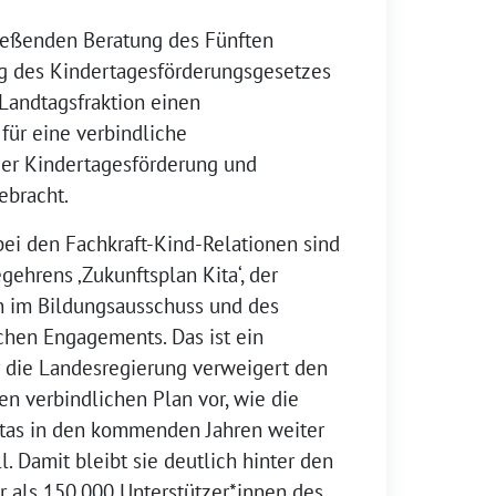
ließenden Beratung des Fünften
g des Kindertagesförderungsgesetzes
Landtagsfraktion einen
für eine verbindliche
 der Kindertagesförderung und
ebracht.
ei den Fachkraft-Kind-Relationen sind
gehrens ‚Zukunftsplan Kita‘, der
n im Bildungsausschuss und des
ichen Engagements. Das ist ein
er die Landesregierung verweigert den
en verbindlichen Plan vor, wie die
itas in den kommenden Jahren weiter
. Damit bleibt sie deutlich hinter den
 als 150.000 Unterstützer*innen des