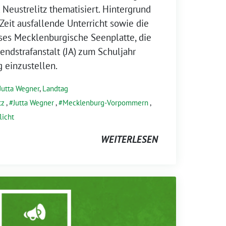
 Neustrelitz thematisiert. Hintergrund
 Zeit ausfallende Unterricht sowie die
ses Mecklenburgische Seenplatte, die
endstrafanstalt (JA) zum Schuljahr
 einzustellen.
Jutta Wegner
,
Landtag
tz
,
Jutta Wegner
,
Mecklenburg-Vorpommern
,
licht
WEITERLESEN