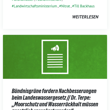
Landwirtschaftsministerium
,
Nitrat
,
Till Backhaus
WEITERLESEN
Bündnisgrüne fordern Nachbesserungen
beim Landeswassergesetz // Dr. Terpe:
„Moorschutz und Wasserrückhalt müssen