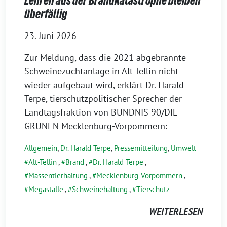
Lehren aus der Brandkatastrophe bleiben
überfällig
23. Juni 2026
Zur Meldung, dass die 2021 abgebrannte
Schweinezuchtanlage in Alt Tellin nicht
wieder aufgebaut wird, erklärt Dr. Harald
Terpe, tierschutzpolitischer Sprecher der
Landtagsfraktion von BÜNDNIS 90/DIE
GRÜNEN Mecklenburg-Vorpommern:
Allgemein
,
Dr. Harald Terpe
,
Pressemitteilung
,
Umwelt
Alt-Tellin
,
Brand
,
Dr. Harald Terpe
,
Massentierhaltung
,
Mecklenburg-Vorpommern
,
Megaställe
,
Schweinehaltung
,
Tierschutz
WEITERLESEN