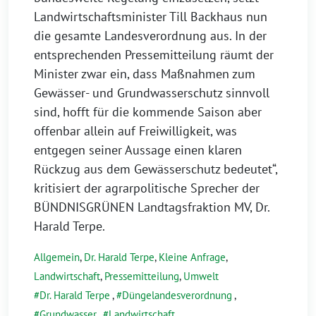
Landwirtschaftsminister Till Backhaus nun
die gesamte Landesverordnung aus. In der
entsprechenden Pressemitteilung räumt der
Minister zwar ein, dass Maßnahmen zum
Gewässer- und Grundwasserschutz sinnvoll
sind, hofft für die kommende Saison aber
offenbar allein auf Freiwilligkeit, was
entgegen seiner Aussage einen klaren
Rückzug aus dem Gewässerschutz bedeutet“,
kritisiert der agrarpolitische Sprecher der
BÜNDNISGRÜNEN Landtagsfraktion MV, Dr.
Harald Terpe.
Allgemein
,
Dr. Harald Terpe
,
Kleine Anfrage
,
Landwirtschaft
,
Pressemitteilung
,
Umwelt
Dr. Harald Terpe
,
Düngelandesverordnung
,
Grundwasser
,
Landwirtschaft
,