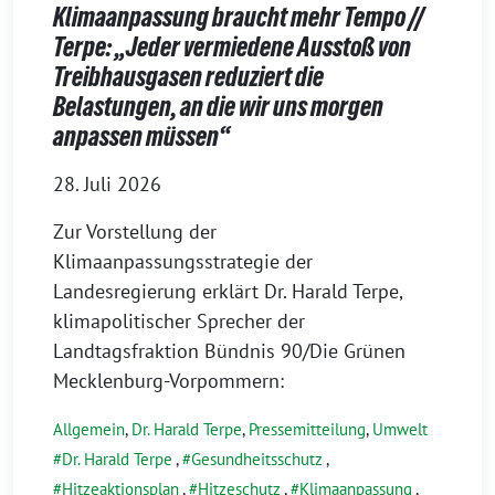
Klimaanpassung braucht mehr Tempo //
Terpe: „Jeder vermiedene Ausstoß von
Treibhausgasen reduziert die
Belastungen, an die wir uns morgen
anpassen müssen“
28. Juli 2026
Zur Vorstellung der
Klimaanpassungsstrategie der
Landesregierung erklärt Dr. Harald Terpe,
klimapolitischer Sprecher der
Landtagsfraktion Bündnis 90/Die Grünen
Mecklenburg-Vorpommern:
Allgemein
,
Dr. Harald Terpe
,
Pressemitteilung
,
Umwelt
Dr. Harald Terpe
,
Gesundheitsschutz
,
Hitzeaktionsplan
,
Hitzeschutz
,
Klimaanpassung
,