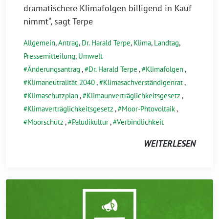
dramatischere Klimafolgen billigend in Kauf
nimmt“, sagt Terpe
Allgemein
,
Antrag
,
Dr. Harald Terpe
,
Klima
,
Landtag
,
Pressemitteilung
,
Umwelt
Änderungsantrag
,
Dr. Harald Terpe
,
Klimafolgen
,
Klimaneutralität 2040
,
Klimasachverständigenrat
,
Klimaschutzplan
,
Klimaunverträglichkeitsgesetz
,
Klimaverträglichkeitsgesetz
,
Moor-Phtovoltaik
,
Moorschutz
,
Paludikultur
,
Verbindlichkeit
WEITERLESEN