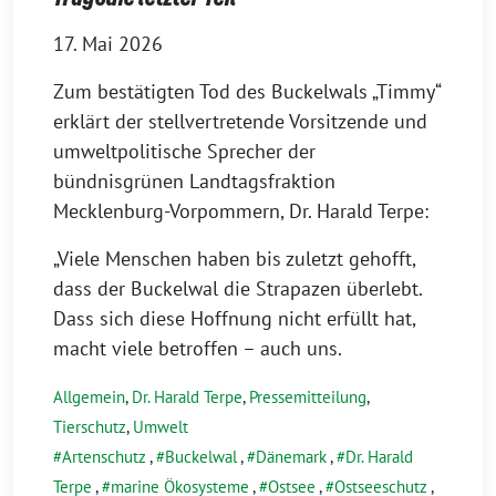
17. Mai 2026
Zum bestätigten Tod des Buckelwals „Timmy“
erklärt der stellvertretende Vorsitzende und
umweltpolitische Sprecher der
bündnisgrünen Landtagsfraktion
Mecklenburg-Vorpommern, Dr. Harald Terpe:
„Viele Menschen haben bis zuletzt gehofft,
dass der Buckelwal die Strapazen überlebt.
Dass sich diese Hoffnung nicht erfüllt hat,
macht viele betroffen – auch uns.
Allgemein
,
Dr. Harald Terpe
,
Pressemitteilung
,
Tierschutz
,
Umwelt
Artenschutz
,
Buckelwal
,
Dänemark
,
Dr. Harald
Terpe
,
marine Ökosysteme
,
Ostsee
,
Ostseeschutz
,