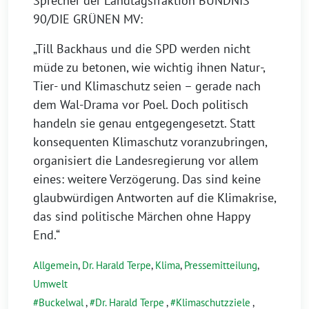
Sprecher der Landtagsfraktion BÜNDNIS
90/DIE GRÜNEN MV:
„Till Backhaus und die SPD werden nicht
müde zu betonen, wie wichtig ihnen Natur-,
Tier- und Klimaschutz seien – gerade nach
dem Wal-Drama vor Poel. Doch politisch
handeln sie genau entgegengesetzt. Statt
konsequenten Klimaschutz voranzubringen,
organisiert die Landesregierung vor allem
eines: weitere Verzögerung. Das sind keine
glaubwürdigen Antworten auf die Klimakrise,
das sind politische Märchen ohne Happy
End.“
Allgemein
,
Dr. Harald Terpe
,
Klima
,
Pressemitteilung
,
Umwelt
Buckelwal
,
Dr. Harald Terpe
,
Klimaschutzziele
,