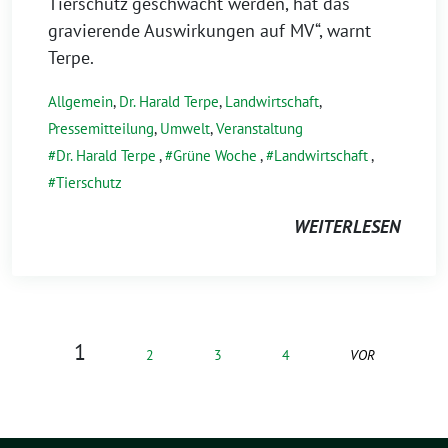
Tierschutz geschwächt werden, hat das
gravierende Auswirkungen auf MV“, warnt
Terpe.
Allgemein
,
Dr. Harald Terpe
,
Landwirtschaft
,
Pressemitteilung
,
Umwelt
,
Veranstaltung
Dr. Harald Terpe
,
Grüne Woche
,
Landwirtschaft
,
Tierschutz
WEITERLESEN
1
2
3
4
VOR