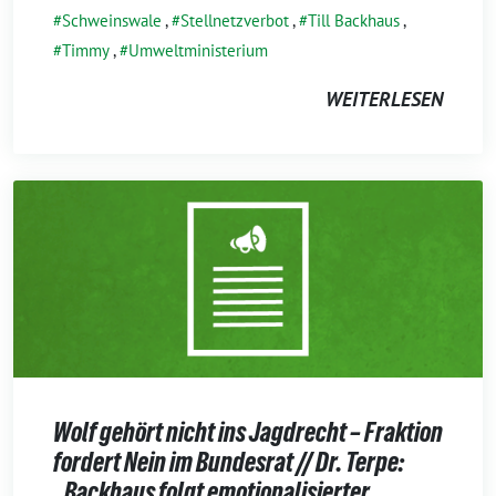
Schweinswale
,
Stellnetzverbot
,
Till Backhaus
,
Timmy
,
Umweltministerium
WEITERLESEN
Wolf gehört nicht ins Jagdrecht – Fraktion
fordert Nein im Bundesrat // Dr. Terpe:
„Backhaus folgt emotionalisierter