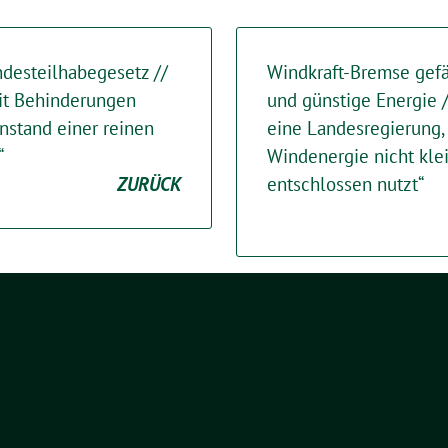
desteilhabegesetz //
Windkraft-Bremse gef
it Behinderungen
und günstige Energie 
nstand einer reinen
eine Landesregierung,
“
Windenergie nicht kle
ZURÜCK
entschlossen nutzt“