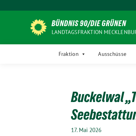
Weiter
zum
Inhalt
BÜNDNIS 90/DIE GRÜNEN
LANDTAGSFRAKTION MECKLENB
Fraktion
Ausschüsse
Buckelwal „Ti
Seebestattung
17. Mai 2026