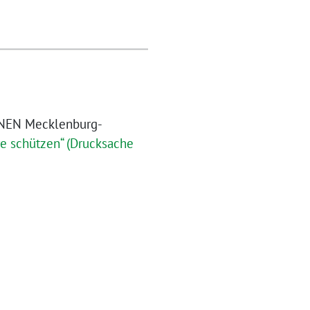
ÜNEN Mecklenburg-
re schützen“ (Drucksache