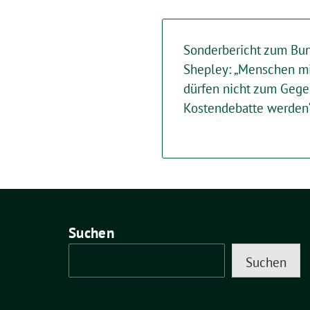
Sonderbericht zum Bun
Shepley: „Menschen m
dürfen nicht zum Gege
Kostendebatte werden
Suchen
Suchen