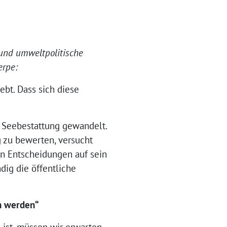
 und umweltpolitische
erpe:
ebt. Dass sich diese
n Seebestattung gewandelt.
 zu bewerten, versucht
en Entscheidungen auf sein
dig die öffentliche
n werden“
g ist, müssen wir erwarten