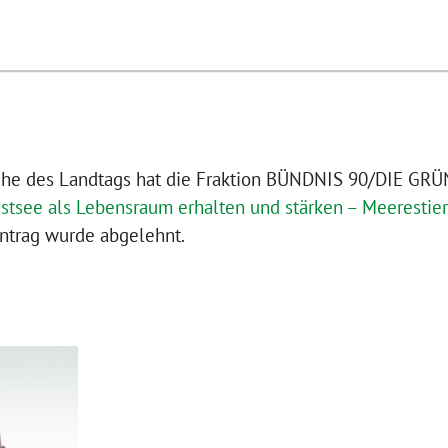
oche des Landtags hat die Fraktion BÜNDNIS 90/DIE GR
stsee als Lebensraum erhalten und stärken – Meerestie
ntrag wurde abgelehnt.