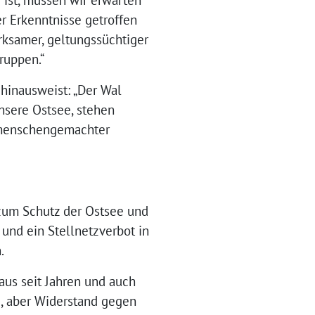
r Erkenntnisse getroffen
ksamer, geltungssüchtiger
ruppen.“
 hinausweist: „Der Wal
nsere Ostsee, stehen
k menschengemachter
zum Schutz der Ostsee und
und ein Stellnetzverbot in
.
us seit Jahren und auch
tz, aber Widerstand gegen