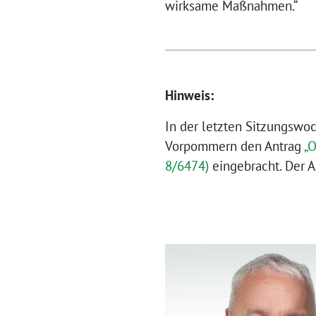
wirksame Maßnahmen.“
Hinweis:
In der letzten Sitzungsw
Vorpommern den Antrag
„O
8/6474)
eingebracht. Der A