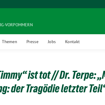
URG-VORPOMMERN
Themen
Presse
Jobs
Kontakt
mmy“ ist tot // Dr. Terpe: 
: der Tragödie letzter Teil