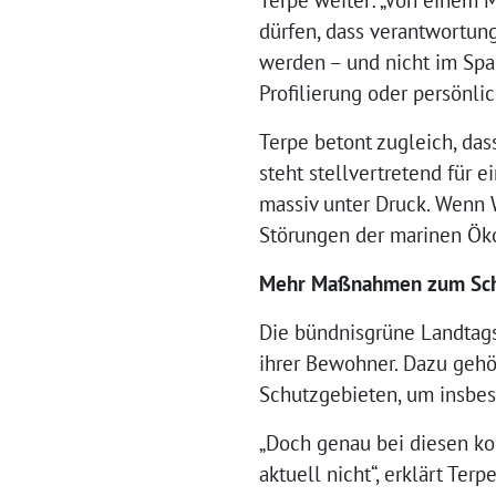
dürfen, dass verantwortun
werden – und nicht im Spa
Profilierung oder persönl
Terpe betont zugleich, das
steht stellvertretend für 
massiv unter Druck. Wenn 
Störungen der marinen Ök
Mehr Maßnahmen zum Schu
Die bündnisgrüne Landtags
ihrer Bewohner. Dazu gehö
Schutzgebieten, um insbe
„Doch genau bei diesen k
aktuell nicht“, erklärt Ter