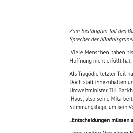
Zum bestätigten Tod des Bu
Sprecher der bündnisgrünen
„Viele Menschen haben bis 
Hoffnung nicht erfüllt hat,
Als Tragödie letzter Teil 
Doch statt innezuhalten u
Umweltminister Till Backh
‚Haus‘, also seine Mitarbe
Stimmungslage, um sein Vor
„Entscheidungen müssen a
Terpe weiter: „Von einem M