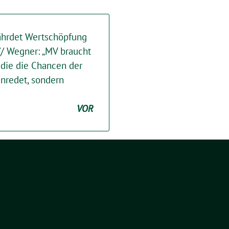
ährdet Wertschöpfung
// Wegner: „MV braucht
 die die Chancen der
inredet, sondern
VOR