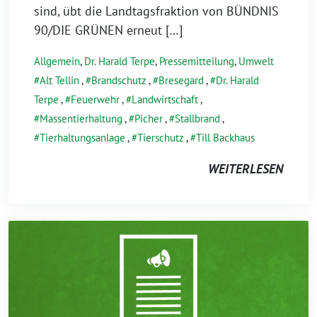
sind, übt die Landtagsfraktion von BÜNDNIS
90/DIE GRÜNEN erneut […]
Allgemein
,
Dr. Harald Terpe
,
Pressemitteilung
,
Umwelt
Alt Tellin
,
Brandschutz
,
Bresegard
,
Dr. Harald
Terpe
,
Feuerwehr
,
Landwirtschaft
,
Massentierhaltung
,
Picher
,
Stallbrand
,
Tierhaltungsanlage
,
Tierschutz
,
Till Backhaus
WEITERLESEN