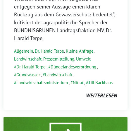
entgegen seiner Aussage einen klaren
Rückzug aus dem Gewässerschutz bedeutet“,
kritisiert der agrarpolitische Sprecher der
BÜNDNISGRÜNEN Landtagsfraktion MV, Dr.
Harald Terpe.
Allgemein
,
Dr. Harald Terpe
,
Kleine Anfrage
,
Landwirtschaft
,
Pressemitteilung
,
Umwelt
Dr. Harald Terpe
,
Düngelandesverordnung
,
Grundwasser
,
Landwirtschaft
,
Landwirtschaftsministerium
,
Nitrat
,
Till Backhaus
WEITERLESEN