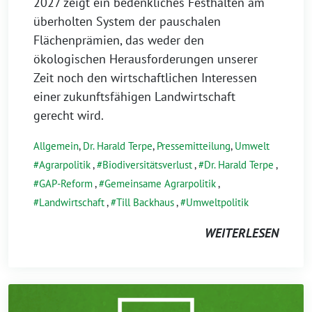
2027 zeigt ein bedenkliches Festhalten am
überholten System der pauschalen
Flächenprämien, das weder den
ökologischen Herausforderungen unserer
Zeit noch den wirtschaftlichen Interessen
einer zukunftsfähigen Landwirtschaft
gerecht wird.
Allgemein
,
Dr. Harald Terpe
,
Pressemitteilung
,
Umwelt
Agrarpolitik
,
Biodiversitätsverlust
,
Dr. Harald Terpe
,
GAP-Reform
,
Gemeinsame Agrarpolitik
,
Landwirtschaft
,
Till Backhaus
,
Umweltpolitik
WEITERLESEN