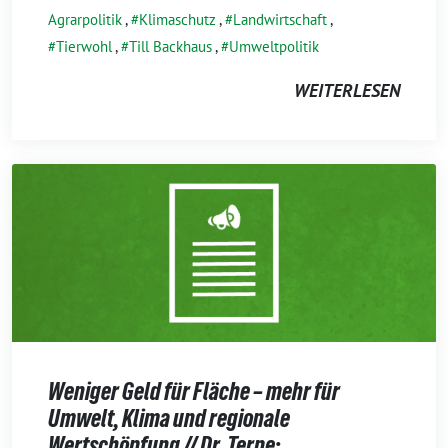
Agrarpolitik
,
Klimaschutz
,
Landwirtschaft
,
Tierwohl
,
Till Backhaus
,
Umweltpolitik
WEITERLESEN
Weniger Geld für Fläche – mehr für
Umwelt, Klima und regionale
Wertschöpfung // Dr. Terpe: