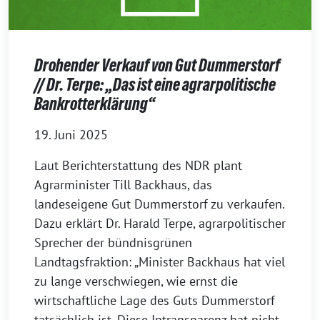
Drohender Verkauf von Gut Dummerstorf
// Dr. Terpe: „Das ist eine agrarpolitische
Bankrotterklärung“
19. Juni 2025
Laut Berichterstattung des NDR plant
Agrarminister Till Backhaus, das
landeseigene Gut Dummerstorf zu verkaufen.
Dazu erklärt Dr. Harald Terpe, agrarpolitischer
Sprecher der bündnisgrünen
Landtagsfraktion: „Minister Backhaus hat viel
zu lange verschwiegen, wie ernst die
wirtschaftliche Lage des Guts Dummerstorf
tatsächlich ist. Diese Intransparenz hat nicht