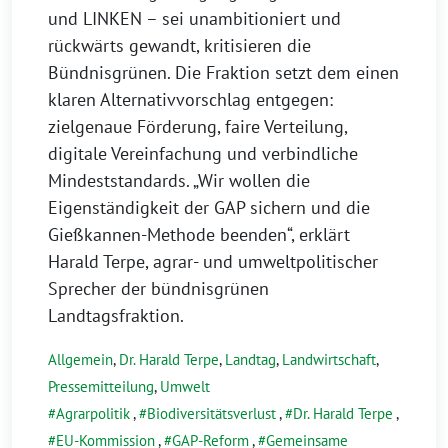
und LINKEN – sei unambitioniert und
rückwärts gewandt, kritisieren die
Bündnisgrünen. Die Fraktion setzt dem einen
klaren Alternativvorschlag entgegen:
zielgenaue Förderung, faire Verteilung,
digitale Vereinfachung und verbindliche
Mindeststandards. „Wir wollen die
Eigenständigkeit der GAP sichern und die
Gießkannen-Methode beenden“, erklärt
Harald Terpe, agrar- und umweltpolitischer
Sprecher der bündnisgrünen
Landtagsfraktion.
Allgemein
,
Dr. Harald Terpe
,
Landtag
,
Landwirtschaft
,
Pressemitteilung
,
Umwelt
Agrarpolitik
,
Biodiversitätsverlust
,
Dr. Harald Terpe
,
EU-Kommission
,
GAP-Reform
,
Gemeinsame