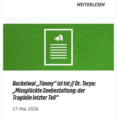
WEITERLESEN
Buckelwal „Timmy“ ist tot // Dr. Terpe:
„Missglückte Seebestattung: der
Tragödie letzter Teil“
17. Mai 2026