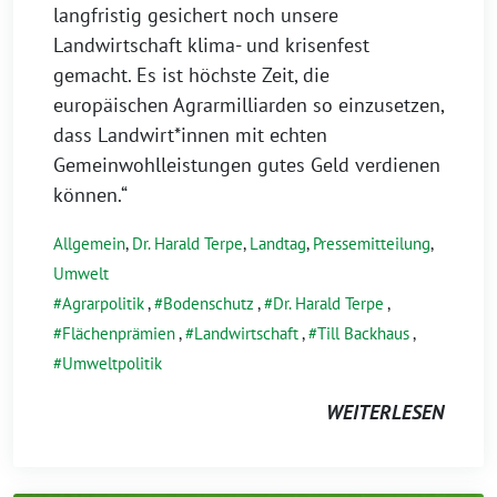
langfristig gesichert noch unsere
Landwirtschaft klima- und krisenfest
gemacht. Es ist höchste Zeit, die
europäischen Agrarmilliarden so einzusetzen,
dass Landwirt*innen mit echten
Gemeinwohlleistungen gutes Geld verdienen
können.“
Allgemein
,
Dr. Harald Terpe
,
Landtag
,
Pressemitteilung
,
Umwelt
Agrarpolitik
,
Bodenschutz
,
Dr. Harald Terpe
,
Flächenprämien
,
Landwirtschaft
,
Till Backhaus
,
Umweltpolitik
WEITERLESEN