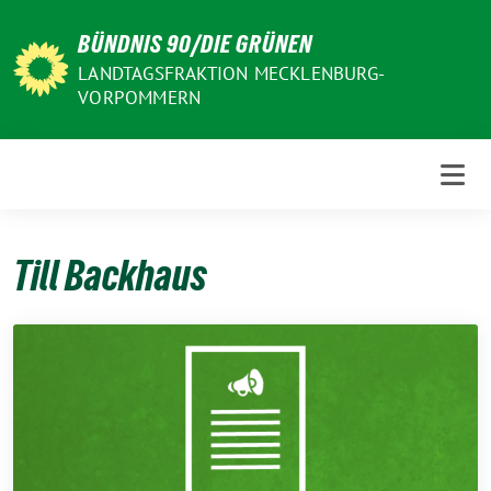
Weiter
BÜNDNIS 90/DIE GRÜNEN
zum
Inhalt
LANDTAGSFRAKTION MECKLENBURG-
VORPOMMERN
Till Backhaus