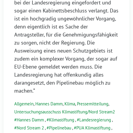
bei der Landesregierung eingefordert und
sogar einen Kabinettsbeschluss verlangt. Das
ist ein hochgradig ungewöhnlicher Vorgang,
denn eigentlich ist es Sache der
Antragsteller, für die Genehmigungsfähigkeit
zu sorgen, nicht der Regierung. Die
Ausweisung eines neuen Schutzgebiets ist
zudem ein komplexer Vorgang, der sogar auf
EU-Ebene gemeldet werden muss. Die
Landesregierung hat offenkundig alles
darangesetzt, den Pipelinebau möglich zu
machen.“
Allgemein
,
Hannes Damm
,
Klima
,
Pressemitteilung
,
Untersuchungsausschuss Klimastiftung/Nord Stream2
Hannes Damm
,
Klimastiftung
,
Landesregierung
,
Nord Stream 2
,
Pipelinebau
,
PUA Klimastiftung
,