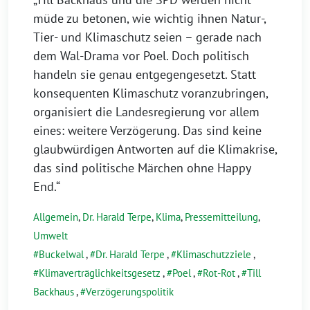
müde zu betonen, wie wichtig ihnen Natur-,
Tier- und Klimaschutz seien – gerade nach
dem Wal-Drama vor Poel. Doch politisch
handeln sie genau entgegengesetzt. Statt
konsequenten Klimaschutz voranzubringen,
organisiert die Landesregierung vor allem
eines: weitere Verzögerung. Das sind keine
glaubwürdigen Antworten auf die Klimakrise,
das sind politische Märchen ohne Happy
End.“
Allgemein
,
Dr. Harald Terpe
,
Klima
,
Pressemitteilung
,
Umwelt
Buckelwal
,
Dr. Harald Terpe
,
Klimaschutzziele
,
Klimaverträglichkeitsgesetz
,
Poel
,
Rot-Rot
,
Till
Backhaus
,
Verzögerungspolitik