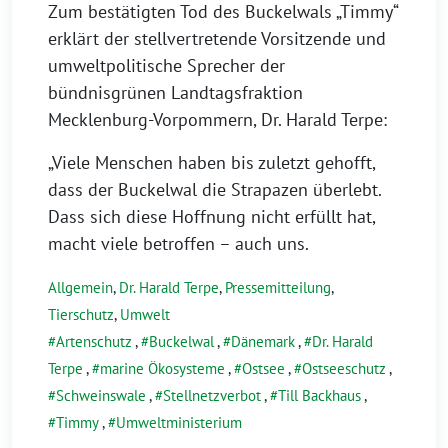
Zum bestätigten Tod des Buckelwals „Timmy“
erklärt der stellvertretende Vorsitzende und
umweltpolitische Sprecher der
bündnisgrünen Landtagsfraktion
Mecklenburg-Vorpommern, Dr. Harald Terpe:
„Viele Menschen haben bis zuletzt gehofft,
dass der Buckelwal die Strapazen überlebt.
Dass sich diese Hoffnung nicht erfüllt hat,
macht viele betroffen – auch uns.
Allgemein
,
Dr. Harald Terpe
,
Pressemitteilung
,
Tierschutz
,
Umwelt
Artenschutz
,
Buckelwal
,
Dänemark
,
Dr. Harald
Terpe
,
marine Ökosysteme
,
Ostsee
,
Ostseeschutz
,
Schweinswale
,
Stellnetzverbot
,
Till Backhaus
,
Timmy
,
Umweltministerium