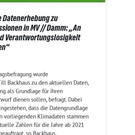
e Datenerhebung zu
sionen in MV // Damm: „An
nd Verantwortungslosigkeit
en“
tagsbefragung wurde
ill Backhaus zu den aktuellen Daten,
ng als Grundlage für ihren
urf dienen sollen, befragt. Dabei
ingestehen, dass die Datengrundlage
zten vorliegenden Klimadaten stammen
tuelle Zahlen für die Jahre ab 2021
beauftragt, so Backhaus.