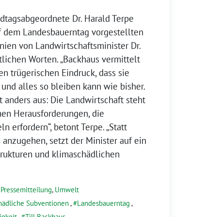
dtagsabgeordnete Dr. Harald Terpe
auf dem Landesbauerntag vorgestellten
inien von Landwirtschaftsminister Dr.
tlichen Worten. „Backhaus vermittelt
n trügerischen Eindruck, dass sie
und alles so bleiben kann wie bisher.
t anders aus: Die Landwirtschaft steht
hen Herausforderungen, die
 erfordern“, betont Terpe. „Statt
anzugehen, setzt der Minister auf ein
trukturen und klimaschädlichen
,
Pressemitteilung
,
Umwelt
hädliche Subventionen
,
Landesbauerntag
,
igkeit
,
Till Backhaus