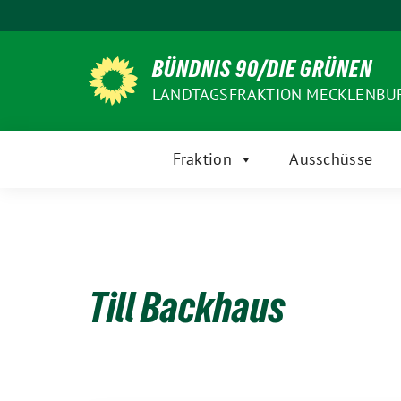
Weiter
zum
Inhalt
BÜNDNIS 90/DIE GRÜNEN
LANDTAGSFRAKTION MECKLENB
Fraktion
Ausschüsse
Till Backhaus