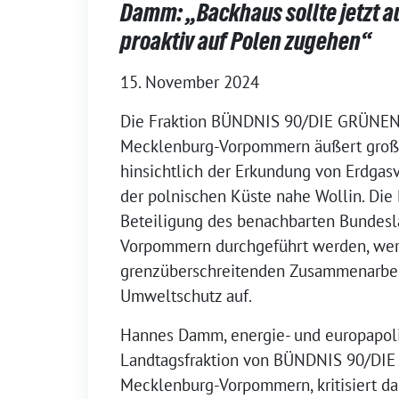
Damm: „Backhaus sollte jetzt a
proaktiv auf Polen zugehen“
15. November 2024
Die Fraktion BÜNDNIS 90/DIE GRÜNEN
Mecklenburg-Vorpommern äußert gro
hinsichtlich der Erkundung von Erdga
der polnischen Küste nahe Wollin. Die
Beteiligung des benachbarten Bundes
Vorpommern durchgeführt werden, wer
grenzüberschreitenden Zusammenarbe
Umweltschutz auf.
Hannes Damm, energie- und europapoli
Landtagsfraktion von BÜNDNIS 90/DI
Mecklenburg-Vorpommern, kritisiert da