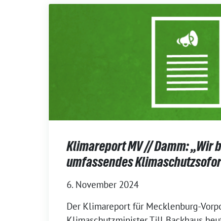
Klimareport MV // Damm: „Wir 
umfassendes Klimaschutzsofo
6. November 2024
Der Klimareport für Mecklenburg-Vor
Klimaschutzminister Till Backhaus heut