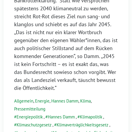
Bankrotterklärung.“ Statt wie versprochen
spätestens 2040 klimaneutral zu werden,
streicht Rot-Rot dieses Ziel nun sang- und
klanglos und schiebt es auf das Jahr 2045.
„Das ist nicht nur ein klarer Wortbruch
gegenüber den eigenen Wähler*innen, das ist
auch politischer Stillstand auf dem Rücken
kommender Generationen“, so Damm. „2045
ist kein Fortschritt – es ist exakt das, was
das Bundesrecht sowieso schon vorgibt. Wer
das als Landesziel verkauft, täuscht bewusst
die Öffentlichkeit.“
Allgemein
,
Energie
,
Hannes Damm
,
Klima
,
Pressemitteilung
Energiepolitik
,
Hannes Damm
,
Klimapolitik
,
Klimaschutzgesetz
,
Klimaverträglichkeitsgesetz
,