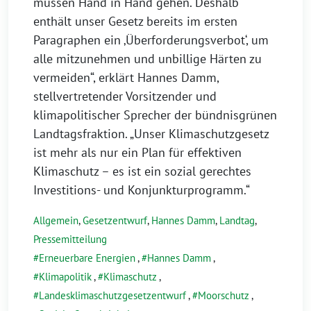
müssen Hand in Hand gehen. Deshalb
enthält unser Gesetz bereits im ersten
Paragraphen ein ‚Überforderungsverbot‘, um
alle mitzunehmen und unbillige Härten zu
vermeiden“, erklärt Hannes Damm,
stellvertretender Vorsitzender und
klimapolitischer Sprecher der bündnisgrünen
Landtagsfraktion. „Unser Klimaschutzgesetz
ist mehr als nur ein Plan für effektiven
Klimaschutz – es ist ein sozial gerechtes
Investitions- und Konjunkturprogramm.“
Allgemein
,
Gesetzentwurf
,
Hannes Damm
,
Landtag
,
Pressemitteilung
Erneuerbare Energien
,
Hannes Damm
,
Klimapolitik
,
Klimaschutz
,
Landesklimaschutzgesetzentwurf
,
Moorschutz
,