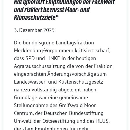
Rot ignoriert Empfehlungen der Fachwelt
und riskiert bewusst Moor- und
Klimaschutzziele“
3. Dezember 2025
Die bündnisgrüne Landtagsfraktion
Mecklenburg-Vorpommern kritisiert scharf,
dass SPD und LINKE in der heutigen
Agrarausschusssitzung die von der Fraktion
eingebrachten Änderungsvorschläge zum
Landeswasser- und Küstenschutzgesetz
nahezu vollständig abgelehnt haben.
Grundlage war eine gemeinsame
Stellungnahme des Greifswald Moor
Centrum, der Deutschen Bundesstiftung
Umwelt, der Ostseestiftung und des IfEUS,
die klare Empfehlungen für mehr