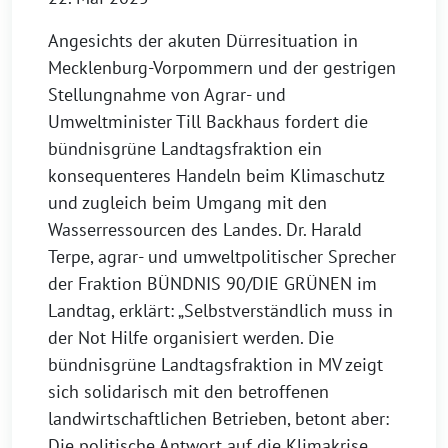
Angesichts der akuten Dürresituation in
Mecklenburg-Vorpommern und der gestrigen
Stellungnahme von Agrar- und
Umweltminister Till Backhaus fordert die
bündnisgrüne Landtagsfraktion ein
konsequenteres Handeln beim Klimaschutz
und zugleich beim Umgang mit den
Wasserressourcen des Landes. Dr. Harald
Terpe, agrar- und umweltpolitischer Sprecher
der Fraktion BÜNDNIS 90/DIE GRÜNEN im
Landtag, erklärt: „Selbstverständlich muss in
der Not Hilfe organisiert werden. Die
bündnisgrüne Landtagsfraktion in MV zeigt
sich solidarisch mit den betroffenen
landwirtschaftlichen Betrieben, betont aber:
Die politische Antwort auf die Klimakrise