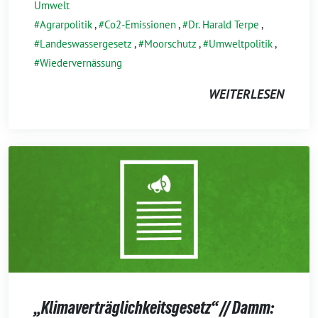
Umwelt
Agrarpolitik
,
Co2-Emissionen
,
Dr. Harald Terpe
,
Landeswassergesetz
,
Moorschutz
,
Umweltpolitik
,
Wiedervernässung
WEITERLESEN
„Klimaverträglichkeitsgesetz“ // Damm: