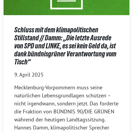
Schluss mit dem klimapolitischen
Stillstand // Damm: „Die letzte Ausrede
von SPD und LINKE, es sei kein Geld da, ist
dank bündnisgrüner Verantwortung vom
Tisch“
9. April 2025
Mecklenburg-Vorpommern muss seine
natürlichen Lebensgrundlagen schützen –
nicht irgendwann, sondern jetzt. Das forderte
die Fraktion von BÜNDNIS 90/DIE GRÜNEN
während der heutigen Landtagssitzung.
Hannes Damm, klimapolitischer Sprecher