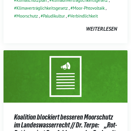
Klimaschutzplan
,
Klimaunverträglichkeitsgesetz
,
Klimaverträglichkeitsgesetz
,
Moor-Phtovoltaik
,
Moorschutz
,
Paludikultur
,
Verbindlichkeit
WEITERLESEN
Koalition blockiert besseren Moorschutz
im Landeswasserrecht // Dr. Terpe: „Rot-