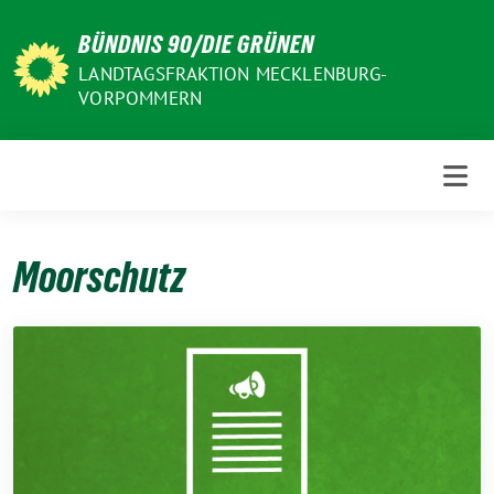
Weiter
BÜNDNIS 90/DIE GRÜNEN
zum
Inhalt
LANDTAGSFRAKTION MECKLENBURG-
VORPOMMERN
Moorschutz