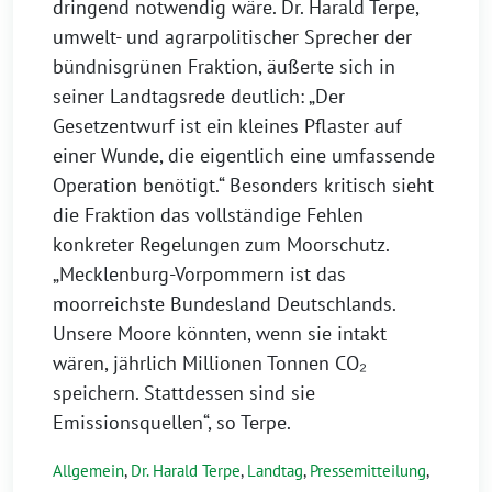
dringend notwendig wäre. Dr. Harald Terpe,
umwelt- und agrarpolitischer Sprecher der
bündnisgrünen Fraktion, äußerte sich in
seiner Landtagsrede deutlich: „Der
Gesetzentwurf ist ein kleines Pflaster auf
einer Wunde, die eigentlich eine umfassende
Operation benötigt.“ Besonders kritisch sieht
die Fraktion das vollständige Fehlen
konkreter Regelungen zum Moorschutz.
„Mecklenburg-Vorpommern ist das
moorreichste Bundesland Deutschlands.
Unsere Moore könnten, wenn sie intakt
wären, jährlich Millionen Tonnen CO₂
speichern. Stattdessen sind sie
Emissionsquellen“, so Terpe.
Allgemein
,
Dr. Harald Terpe
,
Landtag
,
Pressemitteilung
,