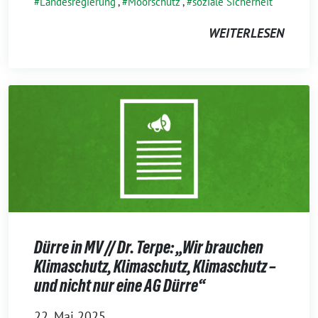
Landesregierung
,
Moorschutz
,
soziale Sicherheit
WEITERLESEN
Dürre in MV // Dr. Terpe: „Wir brauchen
Klimaschutz, Klimaschutz, Klimaschutz –
und nicht nur eine AG Dürre“
22. Mai 2025