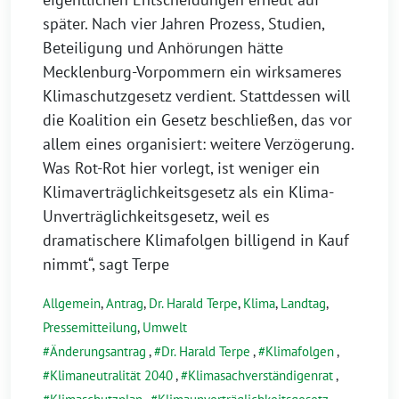
später. Nach vier Jahren Prozess, Studien,
Beteiligung und Anhörungen hätte
Mecklenburg-Vorpommern ein wirksameres
Klimaschutzgesetz verdient. Stattdessen will
die Koalition ein Gesetz beschließen, das vor
allem eines organisiert: weitere Verzögerung.
Was Rot-Rot hier vorlegt, ist weniger ein
Klimaverträglichkeitsgesetz als ein Klima-
Unverträglichkeitsgesetz, weil es
dramatischere Klimafolgen billigend in Kauf
nimmt“, sagt Terpe
Allgemein
,
Antrag
,
Dr. Harald Terpe
,
Klima
,
Landtag
,
Pressemitteilung
,
Umwelt
Änderungsantrag
,
Dr. Harald Terpe
,
Klimafolgen
,
Klimaneutralität 2040
,
Klimasachverständigenrat
,