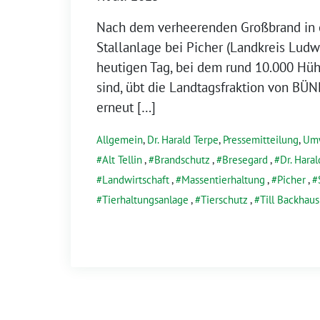
Nach dem verheerenden Großbrand in e
Stallanlage bei Picher (Landkreis Lud
heutigen Tag, bei dem rund 10.000 Hüh
sind, übt die Landtagsfraktion von 
erneut […]
Allgemein
,
Dr. Harald Terpe
,
Pressemitteilung
,
Um
Alt Tellin
,
Brandschutz
,
Bresegard
,
Dr. Hara
Landwirtschaft
,
Massentierhaltung
,
Picher
,
Tierhaltungsanlage
,
Tierschutz
,
Till Backhaus