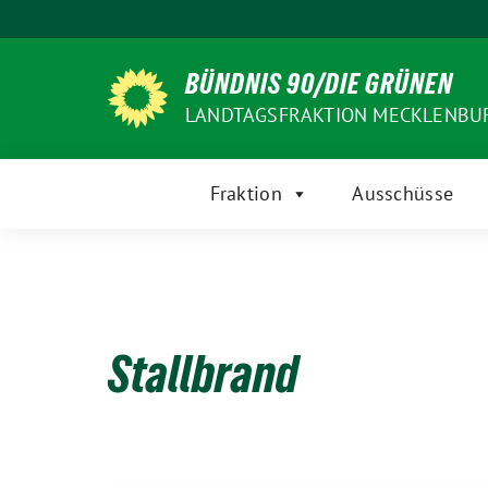
Weiter
zum
Inhalt
BÜNDNIS 90/DIE GRÜNEN
LANDTAGSFRAKTION MECKLENB
Fraktion
Ausschüsse
Stallbrand