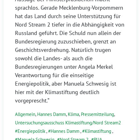
sprachlos. Gerade Mecklenburg-Vorpommern
hat das Land durch seine Unterstützung für
Nord Stream 2 tiefer in die Abhängigkeit von
Russland geführt. Die Schuld nun allein der
Bundesregierung zuzuschieben, grenzt an
Geschichtsverdrehung. Natürlich trugen
sowohl die Landes- als auch die
Bundesregierungen unter Angela Merkel
Verantwortung für die einseitige
Energiepolitik, aber Manuela Schwesig ist
hier mit der Klimastiftung deutlich
vorgeprescht.“
Allgemein
,
Hannes Damm
,
Klima
,
Pressemitteilung
,
Untersuchungsausschuss Klimastiftung/Nord Stream2
Energiepolitik
,
Hannes Damm
,
Klimastiftung
,
Manuela Schwesig
,
Nord Stream 2
,
PUA