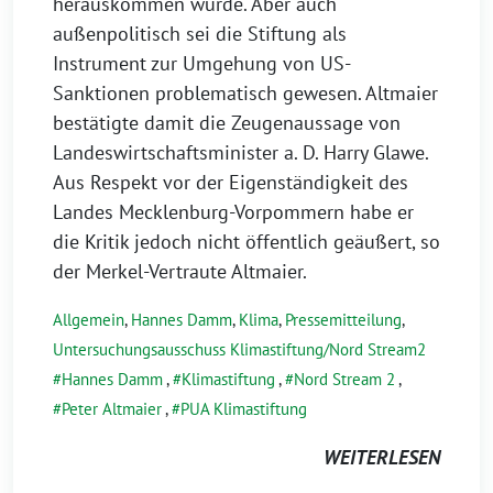
herauskommen würde. Aber auch
außenpolitisch sei die Stiftung als
Instrument zur Umgehung von US-
Sanktionen problematisch gewesen. Altmaier
bestätigte damit die Zeugenaussage von
Landeswirtschaftsminister a. D. Harry Glawe.
Aus Respekt vor der Eigenständigkeit des
Landes Mecklenburg-Vorpommern habe er
die Kritik jedoch nicht öffentlich geäußert, so
der Merkel-Vertraute Altmaier.
Allgemein
,
Hannes Damm
,
Klima
,
Pressemitteilung
,
Untersuchungsausschuss Klimastiftung/Nord Stream2
Hannes Damm
,
Klimastiftung
,
Nord Stream 2
,
Peter Altmaier
,
PUA Klimastiftung
WEITERLESEN