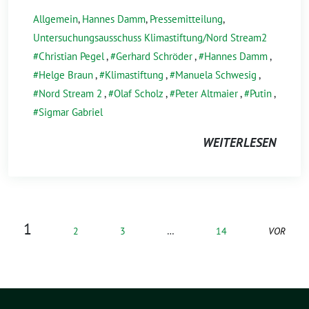
Allgemein
,
Hannes Damm
,
Pressemitteilung
,
Untersuchungsausschuss Klimastiftung/Nord Stream2
Christian Pegel
,
Gerhard Schröder
,
Hannes Damm
,
Helge Braun
,
Klimastiftung
,
Manuela Schwesig
,
Nord Stream 2
,
Olaf Scholz
,
Peter Altmaier
,
Putin
,
Sigmar Gabriel
WEITERLESEN
1
2
3
…
14
VOR