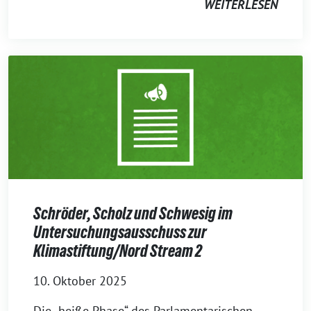
WEITERLESEN
Schröder, Scholz und Schwesig im
Untersuchungsausschuss zur
Klimastiftung/Nord Stream 2
10. Oktober 2025
Die „heiße Phase“ des Parlamentarischen