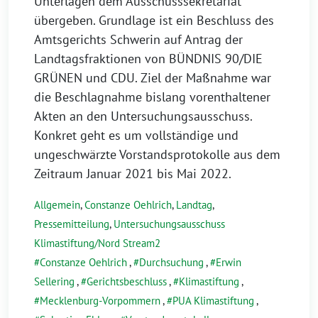
Unterlagen dem Ausschusssekretariat
übergeben. Grundlage ist ein Beschluss des
Amtsgerichts Schwerin auf Antrag der
Landtagsfraktionen von BÜNDNIS 90/DIE
GRÜNEN und CDU. Ziel der Maßnahme war
die Beschlagnahme bislang vorenthaltener
Akten an den Untersuchungsausschuss.
Konkret geht es um vollständige und
ungeschwärzte Vorstandsprotokolle aus dem
Zeitraum Januar 2021 bis Mai 2022.
Allgemein
,
Constanze Oehlrich
,
Landtag
,
Pressemitteilung
,
Untersuchungsausschuss
Klimastiftung/Nord Stream2
Constanze Oehlrich
,
Durchsuchung
,
Erwin
Sellering
,
Gerichtsbeschluss
,
Klimastiftung
,
Mecklenburg-Vorpommern
,
PUA Klimastiftung
,