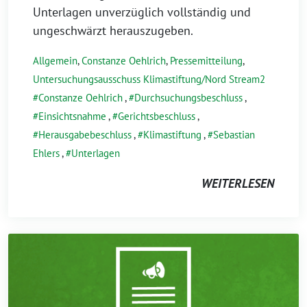
Unterlagen unverzüglich vollständig und
ungeschwärzt herauszugeben.
Allgemein
,
Constanze Oehlrich
,
Pressemitteilung
,
Untersuchungsausschuss Klimastiftung/Nord Stream2
Constanze Oehlrich
,
Durchsuchungsbeschluss
,
Einsichtsnahme
,
Gerichtsbeschluss
,
Herausgabebeschluss
,
Klimastiftung
,
Sebastian
Ehlers
,
Unterlagen
WEITERLESEN