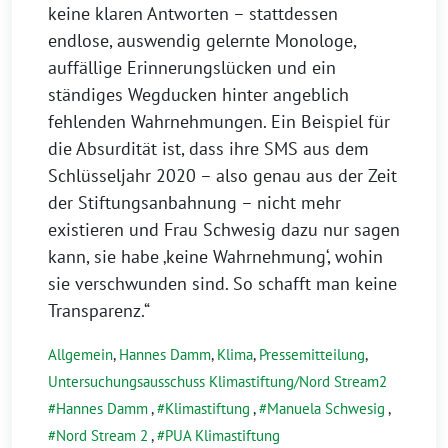
keine klaren Antworten – stattdessen
endlose, auswendig gelernte Monologe,
auffällige Erinnerungslücken und ein
ständiges Wegducken hinter angeblich
fehlenden Wahrnehmungen. Ein Beispiel für
die Absurdität ist, dass ihre SMS aus dem
Schlüsseljahr 2020 – also genau aus der Zeit
der Stiftungsanbahnung – nicht mehr
existieren und Frau Schwesig dazu nur sagen
kann, sie habe ‚keine Wahrnehmung‘, wohin
sie verschwunden sind. So schafft man keine
Transparenz.“
Allgemein
,
Hannes Damm
,
Klima
,
Pressemitteilung
,
Untersuchungsausschuss Klimastiftung/Nord Stream2
Hannes Damm
,
Klimastiftung
,
Manuela Schwesig
,
Nord Stream 2
,
PUA Klimastiftung