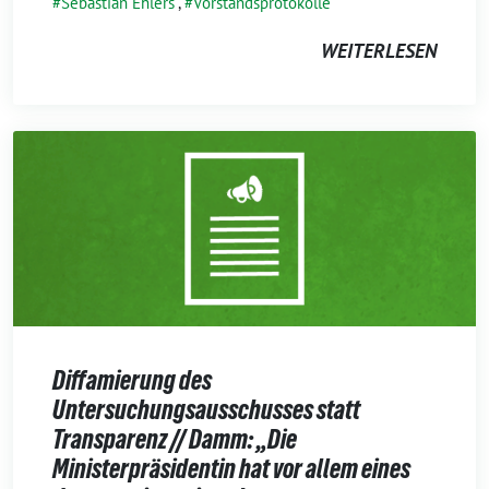
Sebastian Ehlers
,
Vorstandsprotokolle
WEITERLESEN
Diffamierung des
Untersuchungsausschusses statt
Transparenz // Damm: „Die
Ministerpräsidentin hat vor allem eines