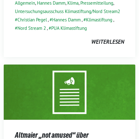
Allgemein
,
Hannes Damm
,
Klima
,
Pressemitteilung
,
Untersuchungsausschuss Klimastiftung/Nord Stream2
Christian Pegel
,
Hannes Damm
,
Klimastiftung
,
Nord Stream 2
,
PUA Klimastiftung
WEITERLESEN
Altmaier „not amused“ über