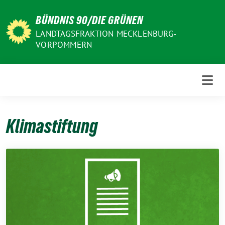
Weiter
BÜNDNIS 90/DIE GRÜNEN
zum
Inhalt
LANDTAGSFRAKTION MECKLENBURG-
VORPOMMERN
Klimastiftung