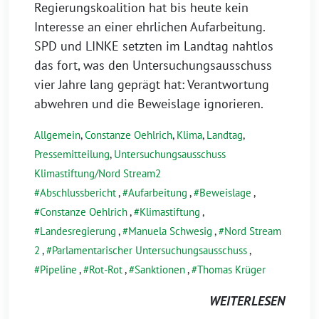
Regierungskoalition hat bis heute kein
Interesse an einer ehrlichen Aufarbeitung.
SPD und LINKE setzten im Landtag nahtlos
das fort, was den Untersuchungsausschuss
vier Jahre lang geprägt hat: Verantwortung
abwehren und die Beweislage ignorieren.
Allgemein
,
Constanze Oehlrich
,
Klima
,
Landtag
,
Pressemitteilung
,
Untersuchungsausschuss
Klimastiftung/Nord Stream2
Abschlussbericht
,
Aufarbeitung
,
Beweislage
,
Constanze Oehlrich
,
Klimastiftung
,
Landesregierung
,
Manuela Schwesig
,
Nord Stream
2
,
Parlamentarischer Untersuchungsausschuss
,
Pipeline
,
Rot-Rot
,
Sanktionen
,
Thomas Krüger
WEITERLESEN