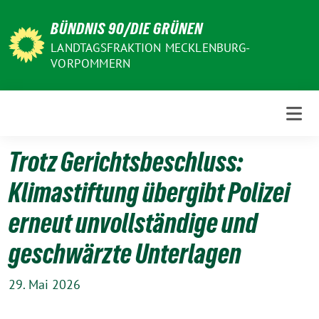
Weiter
BÜNDNIS 90/DIE GRÜNEN
zum
Inhalt
LANDTAGSFRAKTION MECKLENBURG-
VORPOMMERN
Trotz Gerichtsbeschluss:
Klimastiftung übergibt Polizei
erneut unvollständige und
geschwärzte Unterlagen
29. Mai 2026