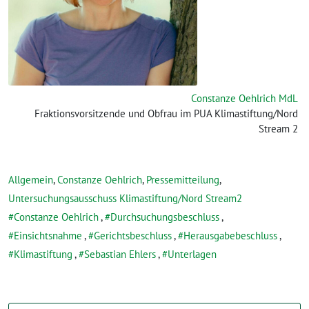
Constanze Oehlrich MdL
Fraktionsvorsitzende und Obfrau im PUA Klimastiftung/Nord
Stream 2
Allgemein
,
Constanze Oehlrich
,
Pressemitteilung
,
Untersuchungsausschuss Klimastiftung/Nord Stream2
Constanze Oehlrich
,
Durchsuchungsbeschluss
,
Einsichtsnahme
,
Gerichtsbeschluss
,
Herausgabebeschluss
,
Klimastiftung
,
Sebastian Ehlers
,
Unterlagen