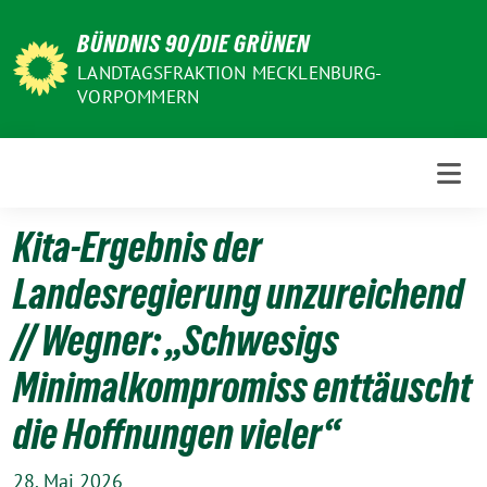
Weiter
BÜNDNIS 90/DIE GRÜNEN
zum
Inhalt
LANDTAGSFRAKTION MECKLENBURG-
VORPOMMERN
Kita-Ergebnis der
Landesregierung unzureichend
// Wegner: „Schwesigs
Minimalkompromiss enttäuscht
die Hoffnungen vieler“
28. Mai 2026