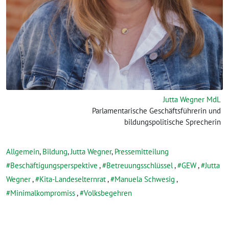
Jutta Wegner MdL
Parlamentarische Geschäftsführerin und
bildungspolitische Sprecherin
Allgemein
,
Bildung
,
Jutta Wegner
,
Pressemitteilung
Beschäftigungsperspektive
,
Betreuungsschlüssel
,
GEW
,
Jutta
Wegner
,
Kita-Landeselternrat
,
Manuela Schwesig
,
Minimalkompromiss
,
Volksbegehren