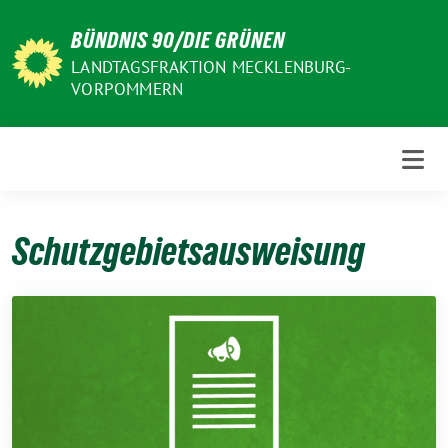
Weiter
BÜNDNIS 90/DIE GRÜNEN
zum
Inhalt
LANDTAGSFRAKTION MECKLENBURG-
VORPOMMERN
Schutzgebietsausweisung