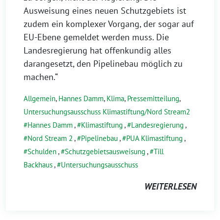
Ausweisung eines neuen Schutzgebiets ist
zudem ein komplexer Vorgang, der sogar auf
EU-Ebene gemeldet werden muss. Die
Landesregierung hat offenkundig alles
darangesetzt, den Pipelinebau möglich zu
machen.“
Allgemein
,
Hannes Damm
,
Klima
,
Pressemitteilung
,
Untersuchungsausschuss Klimastiftung/Nord Stream2
Hannes Damm
,
Klimastiftung
,
Landesregierung
,
Nord Stream 2
,
Pipelinebau
,
PUA Klimastiftung
,
Schulden
,
Schutzgebietsausweisung
,
Till
Backhaus
,
Untersuchungsausschuss
WEITERLESEN