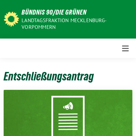
Weiter
BÜNDNIS 90/DIE GRÜNEN
zum
Inhalt
LANDTAGSFRAKTION MECKLENBURG-
VORPOMMERN
Entschließungsantrag