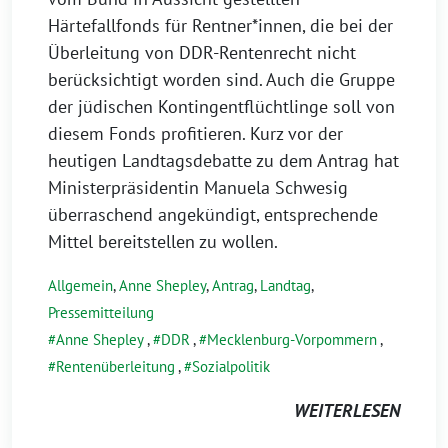
Härtefallfonds für Rentner*innen, die bei der
Überleitung von DDR-Rentenrecht nicht
berücksichtigt worden sind. Auch die Gruppe
der jüdischen Kontingentflüchtlinge soll von
diesem Fonds profitieren. Kurz vor der
heutigen Landtagsdebatte zu dem Antrag hat
Ministerpräsidentin Manuela Schwesig
überraschend angekündigt, entsprechende
Mittel bereitstellen zu wollen.
Allgemein
,
Anne Shepley
,
Antrag
,
Landtag
,
Pressemitteilung
Anne Shepley
,
DDR
,
Mecklenburg-Vorpommern
,
Rentenüberleitung
,
Sozialpolitik
WEITERLESEN