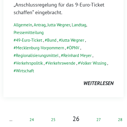
„Anschlussregelung für das 9-Euro-Ticket
schaffen“ eingebracht.
Allgemein
,
Antrag
,
Jutta Wegner
,
Landtag
,
Pressemitteilung
49-Euro-Ticket
,
Bund
,
Jutta Wegner
,
Mecklenburg-Vorpommern
,
ÖPNV
,
Regionalisierungsmittel
,
Reinhard Meyer
,
Verkehrspolitik
,
Verkehrswende
,
Volker Wissing
,
Wirtschaft
WEITERLESEN
26
…
24
25
27
28