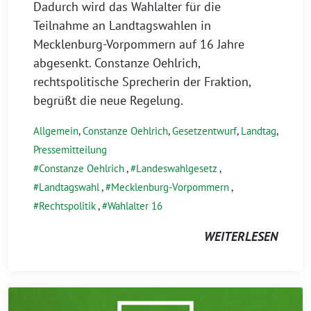
Dadurch wird das Wahlalter für die
Teilnahme an Landtagswahlen in
Mecklenburg-Vorpommern auf 16 Jahre
abgesenkt. Constanze Oehlrich,
rechtspolitische Sprecherin der Fraktion,
begrüßt die neue Regelung.
Allgemein
,
Constanze Oehlrich
,
Gesetzentwurf
,
Landtag
,
Pressemitteilung
Constanze Oehlrich
,
Landeswahlgesetz
,
Landtagswahl
,
Mecklenburg-Vorpommern
,
Rechtspolitik
,
Wahlalter 16
WEITERLESEN