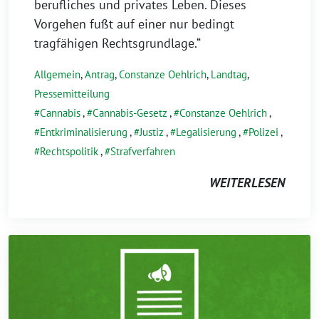
berufliches und privates Leben. Dieses
Vorgehen fußt auf einer nur bedingt
tragfähigen Rechtsgrundlage.“
Allgemein
,
Antrag
,
Constanze Oehlrich
,
Landtag
,
Pressemitteilung
Cannabis
,
Cannabis-Gesetz
,
Constanze Oehlrich
,
Entkriminalisierung
,
Justiz
,
Legalisierung
,
Polizei
,
Rechtspolitik
,
Strafverfahren
WEITERLESEN