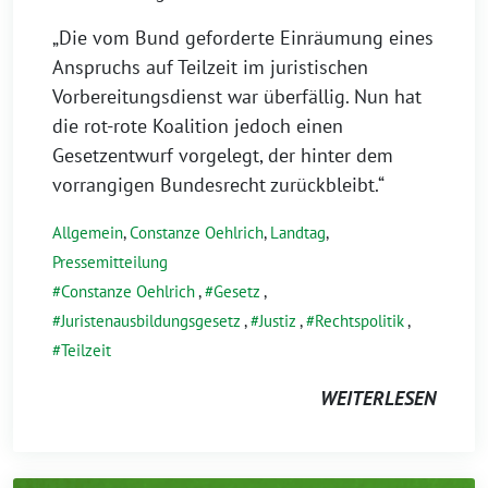
„Die vom Bund geforderte Einräumung eines
Anspruchs auf Teilzeit im juristischen
Vorbereitungsdienst war überfällig. Nun hat
die rot-rote Koalition jedoch einen
Gesetzentwurf vorgelegt, der hinter dem
vorrangigen Bundesrecht zurückbleibt.“
Allgemein
,
Constanze Oehlrich
,
Landtag
,
Pressemitteilung
Constanze Oehlrich
,
Gesetz
,
Juristenausbildungsgesetz
,
Justiz
,
Rechtspolitik
,
Teilzeit
WEITERLESEN