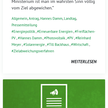
Ministerium ist man im wahrsten Sinn völlig
vom Ziel abgewichen.“
Allgemein
,
Antrag
,
Hannes Damm
,
Landtag
,
Pressemitteilung
Energiepolitik
,
Erneuerbare Energien
,
Freiflächen-
PV
,
Hannes Damm
,
Photovoltaik
,
PV
,
Reinhard
Meyer
,
Solarenergie
,
Till Backhaus
,
Wirtschaft
,
Zielabweichungsverfahren
WEITERLESEN