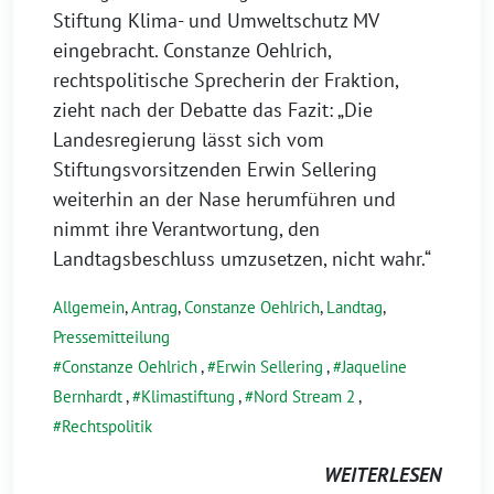
Stiftung Klima- und Umweltschutz MV
eingebracht. Constanze Oehlrich,
rechtspolitische Sprecherin der Fraktion,
zieht nach der Debatte das Fazit: „Die
Landesregierung lässt sich vom
Stiftungsvorsitzenden Erwin Sellering
weiterhin an der Nase herumführen und
nimmt ihre Verantwortung, den
Landtagsbeschluss umzusetzen, nicht wahr.“
Allgemein
,
Antrag
,
Constanze Oehlrich
,
Landtag
,
Pressemitteilung
Constanze Oehlrich
,
Erwin Sellering
,
Jaqueline
Bernhardt
,
Klimastiftung
,
Nord Stream 2
,
Rechtspolitik
WEITERLESEN