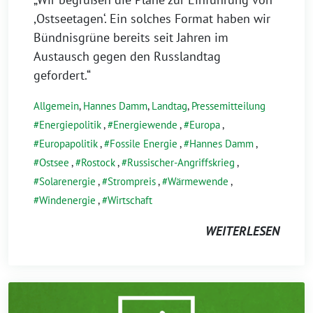
,Ostseetagen‘. Ein solches Format haben wir
Bündnisgrüne bereits seit Jahren im
Austausch gegen den Russlandtag
gefordert.“
Allgemein
,
Hannes Damm
,
Landtag
,
Pressemitteilung
Energiepolitik
,
Energiewende
,
Europa
,
Europapolitik
,
Fossile Energie
,
Hannes Damm
,
Ostsee
,
Rostock
,
Russischer-Angriffskrieg
,
Solarenergie
,
Strompreis
,
Wärmewende
,
Windenergie
,
Wirtschaft
WEITERLESEN