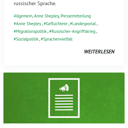
russischer Sprache.
Allgemein
,
Anne Shepley
,
Pressemitteilung
Anne Shepley
,
Geflüchtete
,
Landesportal
,
Migrationspolitik
,
Russischer-Angriffskrieg
,
Sozialpolitik
,
Sprachenvielfalt
WEITERLESEN