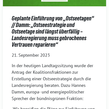
Geplante Einführung von „Ostseetagen“
// Damm: „Ostseestrategie und
Ostseetage sind längst überfällig –
Landesregierung muss gebrochenes
Vertrauen reparieren“
21. September 2023
In der heutigen Landtagssitzung wurde der
Antrag der Koalitionsfraktionen zur
Erstellung einer Ostseestrategie durch die
Landesregierung beraten. Dazu Hannes
Damm, europa- und energiepolitischer
Sprecher der bündnisgrünen Fraktion:
„Wir begrüßen die Pläne zur Einführung von