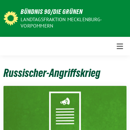
Weiter
BÜNDNIS 90/DIE GRÜNEN
zum
Inhalt
LANDTAGSFRAKTION MECKLENBURG-
VORPOMMERN
Russischer-Angriffskrieg