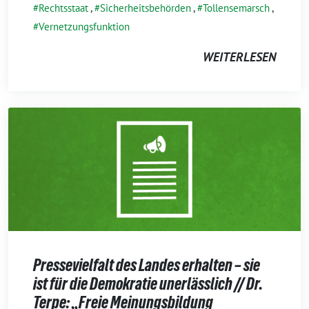
Rechtsstaat
,
Sicherheitsbehörden
,
Tollensemarsch
,
Vernetzungsfunktion
WEITERLESEN
Pressevielfalt des Landes erhalten – sie
ist für die Demokratie unerlässlich // Dr.
Terpe: „Freie Meinungsbildung