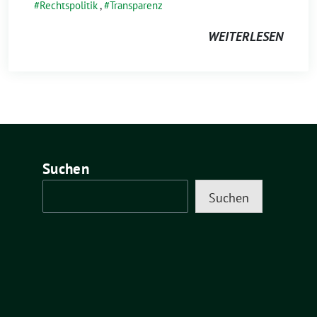
Rechtspolitik
,
Transparenz
WEITERLESEN
Suchen
Suchen