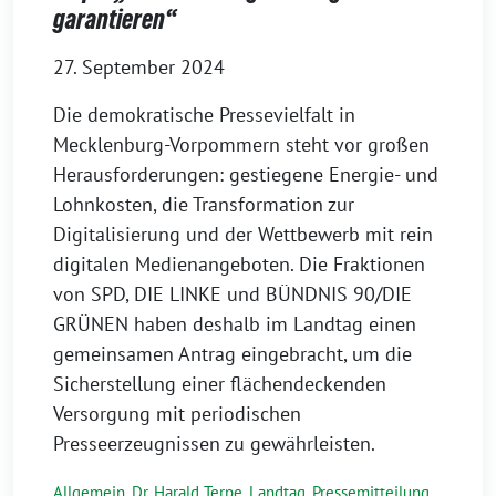
garantieren“
27. September 2024
Die demokratische Pressevielfalt in
Mecklenburg-Vorpommern steht vor großen
Herausforderungen: gestiegene Energie- und
Lohnkosten, die Transformation zur
Digitalisierung und der Wettbewerb mit rein
digitalen Medienangeboten. Die Fraktionen
von SPD, DIE LINKE und BÜNDNIS 90/DIE
GRÜNEN haben deshalb im Landtag einen
gemeinsamen Antrag eingebracht, um die
Sicherstellung einer flächendeckenden
Versorgung mit periodischen
Presseerzeugnissen zu gewährleisten.
Allgemein
,
Dr. Harald Terpe
,
Landtag
,
Pressemitteilung