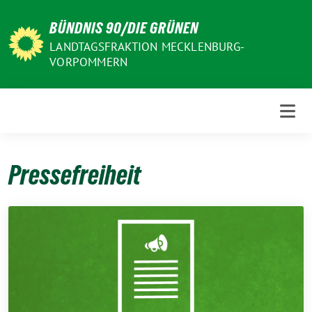
Weiter
BÜNDNIS 90/DIE GRÜNEN
zum
Inhalt
LANDTAGSFRAKTION MECKLENBURG-
VORPOMMERN
Pressefreiheit