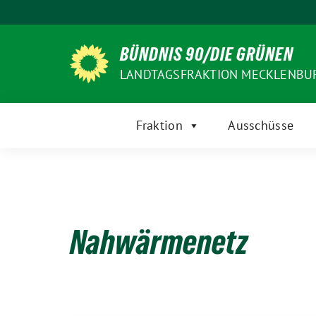
Weiter
zum
Inhalt
BÜNDNIS 90/DIE GRÜNEN
LANDTAGSFRAKTION MECKLENB
Fraktion
Ausschüsse
Nahwärmenetz