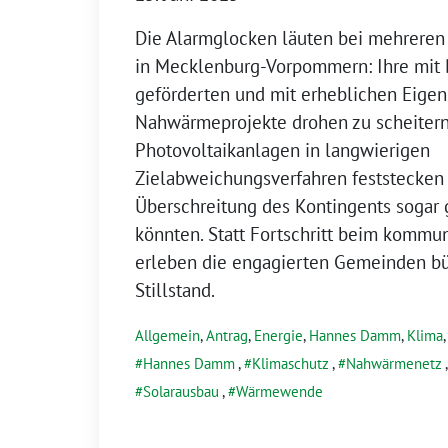
Die Alarmglocken läuten bei mehreren
in Mecklenburg-Vorpommern: Ihre mit
geförderten und mit erheblichen Eigen
Nahwärmeprojekte drohen zu scheitern
Photovoltaikanlagen in langwierigen
Zielabweichungsverfahren feststecken
Überschreitung des Kontingents sogar
könnten. Statt Fortschritt beim kommu
erleben die engagierten Gemeinden bü
Stillstand.
Allgemein
,
Antrag
,
Energie
,
Hannes Damm
,
Klima
Hannes Damm
,
Klimaschutz
,
Nahwärmenetz
Solarausbau
,
Wärmewende