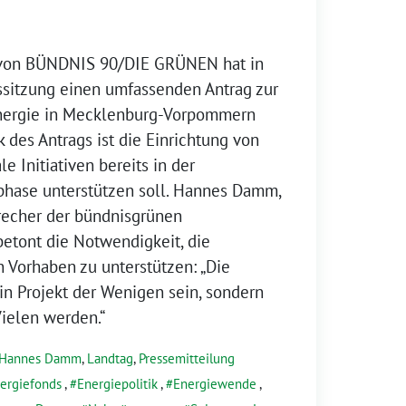
n von BÜNDNIS 90/DIE GRÜNEN hat in
ssitzung einen umfassenden Antrag zur
energie in Mecklenburg-Vorpommern
 des Antrags ist die Einrichtung von
le Initiativen bereits in der
phase unterstützen soll. Hannes Damm,
recher der bündnisgrünen
betont die Notwendigkeit, die
n Vorhaben zu unterstützen: „Die
n Projekt der Wenigen sein, sondern
Vielen werden.“
Hannes Damm
,
Landtag
,
Pressemitteilung
ergiefonds
,
Energiepolitik
,
Energiewende
,