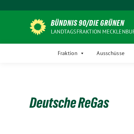
Weiter
zum
Inhalt
BÜNDNIS 90/DIE GRÜNEN
LANDTAGSFRAKTION MECKLENB
Fraktion
Ausschüsse
Deutsche ReGas