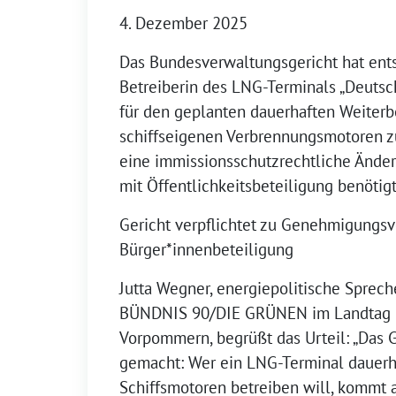
4. Dezember 2025
Das Bundesverwaltungsgericht hat ents
Betreiberin des LNG-Terminals „Deutsc
für den geplanten dauerhaften Weiterb
schiffseigenen Verbrennungsmotoren 
eine immissionsschutzrechtliche Änd
mit Öffentlichkeitsbeteiligung benötigt
Gericht verpflichtet zu Genehmigungsv
Bürger*innenbeteiligung
Jutta Wegner, energiepolitische Sprech
BÜNDNIS 90/DIE GRÜNEN im Landtag 
Vorpommern, begrüßt das Urteil: „Das G
gemacht: Wer ein LNG-Terminal dauerh
Schiffsmotoren betreiben will, kommt 