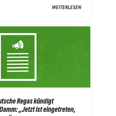
WEITERLESEN
utsche Regas kündigt
 Damm: „Jetzt ist eingetreten,