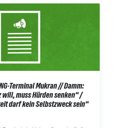
NG-Terminal Mukran // Damm:
 will, muss Hürden senken“ /
eit darf kein Selbstzweck sein“