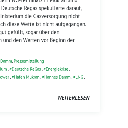
 Deutsche Regas spekulierte darauf,
inisterium die Gasversorgung nicht
och diese Wette ist nicht aufgegangen.
ut gefüllt, sogar über den
n und den Werten vor Beginn der
s Damm
,
Pressemitteilung
rium
,
Deutsche ReGas
,
Energiekrise
,
Power
,
Hafen Mukran
,
Hannes Damm
,
LNG
,
WEITERLESEN