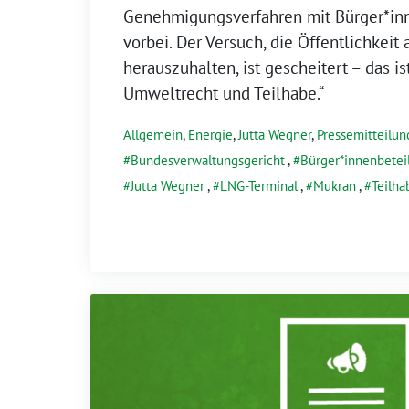
Genehmigungsverfahren mit Bürger*inn
vorbei. Der Versuch, die Öffentlichkeit
herauszuhalten, ist gescheitert – das ist
Umweltrecht und Teilhabe.“
Allgemein
,
Energie
,
Jutta Wegner
,
Pressemitteilun
Bundesverwaltungsgericht
,
Bürger*innenbetei
Jutta Wegner
,
LNG-Terminal
,
Mukran
,
Teilha