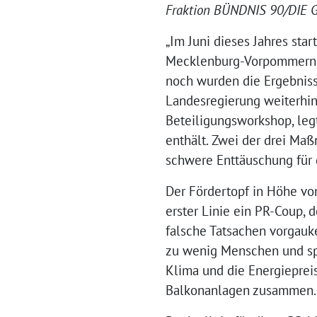
Fraktion BÜNDNIS 90/DIE 
„Im Juni dieses Jahres sta
Mecklenburg-Vorpommern. S
noch wurden die Ergebnisse
Landesregierung weiterhin 
Beteiligungsworkshop, legt
enthält. Zwei der drei Ma
schwere Enttäuschung für
Der Fördertopf in Höhe von
erster Linie ein PR-Coup, 
falsche Tatsachen vorgauke
zu wenig Menschen und spa
Klima und die Energiepreis
Balkonanlagen zusammen.