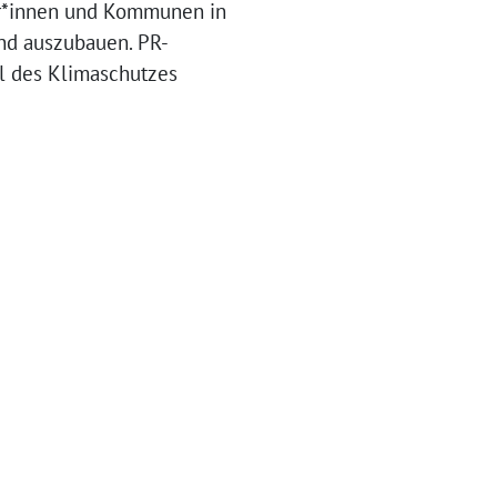
er*innen und Kommunen in
nd auszubauen. PR-
el des Klimaschutzes