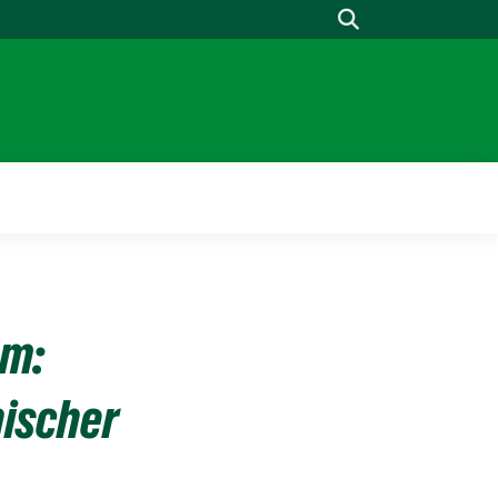
Suche
mm:
ischer