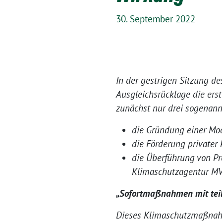
30. September 2022
In der gestrigen Sitzung 
Ausgleichsrücklage die ers
zunächst nur drei sogenan
die Gründung einer Mo
die Förderung privater
die Überführung von Pr
Klimaschutzagentur MV
„Sofortmaßnahmen mit tei
Dieses Klimaschutzmaßnahm