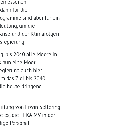
 bemessenen
dann für die
ogramme sind aber für ein
eutung, um die
krise und der Klimafolgen
sregierung.
g, bis 2040 alle Moore in
s nun eine Moor-
egierung auch hier
um das Ziel bis 2040
 die heute dringend
tiftung von Erwin Sellering
e es, die LEKA MV in der
dige Personal