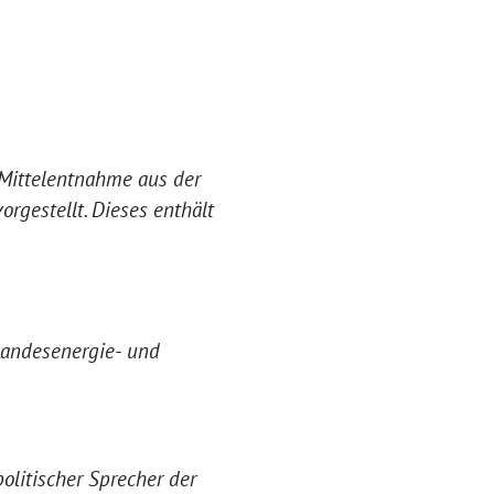
Mittelentnahme aus der
rgestellt. Dieses enthält
Landesenergie- und
itischer Sprecher der