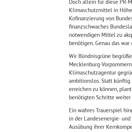
Doch allein für diese PR-
Klimaschutzmittel in Höhe
Kofinanzierung von Bunde
finanzschwaches Bundesla
notwendigen Mittel zu akq
benötigen. Genau das war 
Wir Bündnisgrüne begrüßen
Mecklenburg-Vorpommern wi
Klimaschutzagentur gegrün
ambitionslos. Statt künfti
erreichen zu können, plant
benötigten Schritte weiter
Ein wahres Trauerspiel hin
in der Landesenergie- und 
Ausübung ihrer Kernkompet