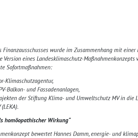
des Finanzausschusses wurde im Zusammenhang mit einer 
te Version eines Landesklimaschutz-Maßnahmenkonzepts vo
nte Sofortmaßnahmen:
or-Klimaschutzagentur,
 PV-Balkon- und Fassadenanlagen,
ojekten der Stiftung Klima- und Umweltschutz MV in die 
 (LEKA).
ls homöopathischer Wirkung“
enkonzept bewertet Hannes Damm, energie- und klimapol