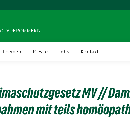
URG-VORPOMMERN
Themen
Presse
Jobs
Kontakt
limaschutzgesetz MV // Da
ahmen mit teils homöopath