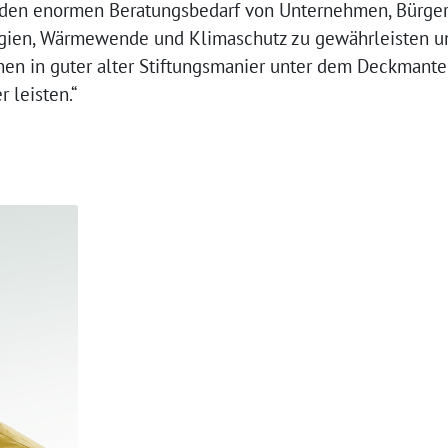
m den enormen Beratungsbedarf von Unternehmen, Bürg
gien, Wärmewende und Klimaschutz zu gewährleisten u
nen in guter alter Stiftungsmanier unter dem Deckmant
 leisten.“