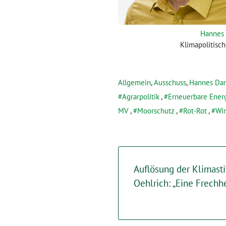
Hannes
Klimapolitisc
Allgemein
,
Ausschuss
,
Hannes D
Agrarpolitik
,
Erneuerbare Ener
MV
,
Moorschutz
,
Rot-Rot
,
Wir
Auflösung der Klimasti
Oehlrich: „Eine Frechhe