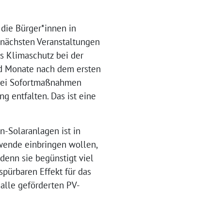
 die Bürger*innen in
 nächsten Veranstaltungen
ss Klimaschutz bei der
und Monate nach dem ersten
 drei Sofortmaßnahmen
 entfalten. Das ist eine
n-Solaranlagen ist in
ewende einbringen wollen,
 denn sie begünstigt viel
pürbaren Effekt für das
 alle geförderten PV-