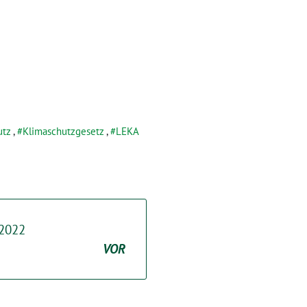
utz
,
Klimaschutzgesetz
,
LEKA
.2022
VOR