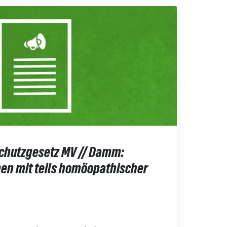
schutzgesetz MV // Damm:
n mit teils homöopathischer