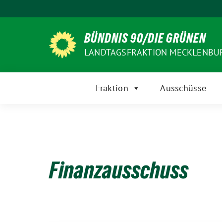
Weiter
zum
Inhalt
BÜNDNIS 90/DIE GRÜNEN
LANDTAGSFRAKTION MECKLENB
Fraktion
Ausschüsse
Finanzausschuss