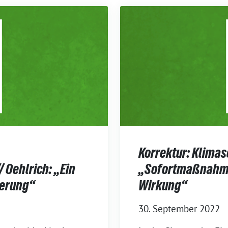
Korrektur: Klima
Oehlrich: „Ein
„Sofortmaßnahme
ierung“
Wirkung“
30. September 2022