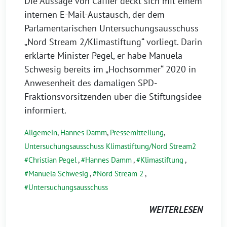
Die Aussage von Caffier deckt sich mit einem
internen E-Mail-Austausch, der dem
Parlamentarischen Untersuchungsausschuss
„Nord Stream 2/Klimastiftung“ vorliegt. Darin
erklärte Minister Pegel, er habe Manuela
Schwesig bereits im „Hochsommer“ 2020 in
Anwesenheit des damaligen SPD-
Fraktionsvorsitzenden über die Stiftungsidee
informiert.
Allgemein
,
Hannes Damm
,
Pressemitteilung
,
Untersuchungsausschuss Klimastiftung/Nord Stream2
Christian Pegel
,
Hannes Damm
,
Klimastiftung
,
Manuela Schwesig
,
Nord Stream 2
,
Untersuchungsausschuss
WEITERLESEN