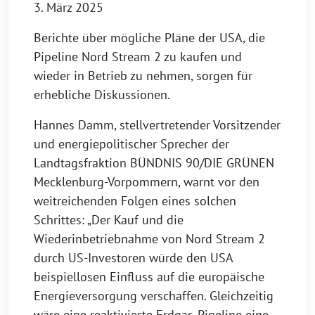
3. März 2025
Berichte über mögliche Pläne der USA, die
Pipeline Nord Stream 2 zu kaufen und
wieder in Betrieb zu nehmen, sorgen für
erhebliche Diskussionen.
Hannes Damm, stellvertretender Vorsitzender
und energiepolitischer Sprecher der
Landtagsfraktion BÜNDNIS 90/DIE GRÜNEN
Mecklenburg-Vorpommern, warnt vor den
weitreichenden Folgen eines solchen
Schrittes: „Der Kauf und die
Wiederinbetriebnahme von Nord Stream 2
durch US-Investoren würde den USA
beispiellosen Einfluss auf die europäische
Energieversorgung verschaffen. Gleichzeitig
wäre eine reaktivierte Erdgas-Pipeline eine