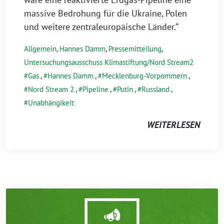
massive Bedrohung für die Ukraine, Polen
und weitere zentraleuropäische Länder.“
Allgemein
,
Hannes Damm
,
Pressemitteilung
,
Untersuchungsausschuss Klimastiftung/Nord Stream2
Gas
,
Hannes Damm
,
Mecklenburg-Vorpommern
,
Nord Stream 2
,
Pipeline
,
Putin
,
Russland
,
Unabhängikeit
WEITERLESEN