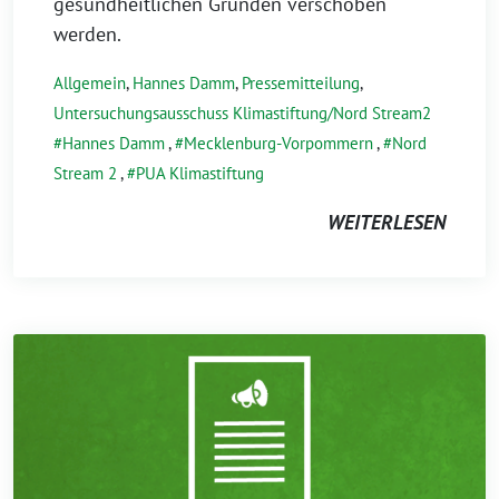
gesundheitlichen Gründen verschoben
werden.
Allgemein
,
Hannes Damm
,
Pressemitteilung
,
Untersuchungsausschuss Klimastiftung/Nord Stream2
Hannes Damm
,
Mecklenburg-Vorpommern
,
Nord
Stream 2
,
PUA Klimastiftung
WEITERLESEN