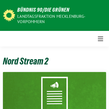
Weiter
BÜNDNIS 90/DIE GRÜNEN
zum
Inhalt
LANDTAGSFRAKTION MECKLENBURG-
VORPOMMERN
Nord Stream 2