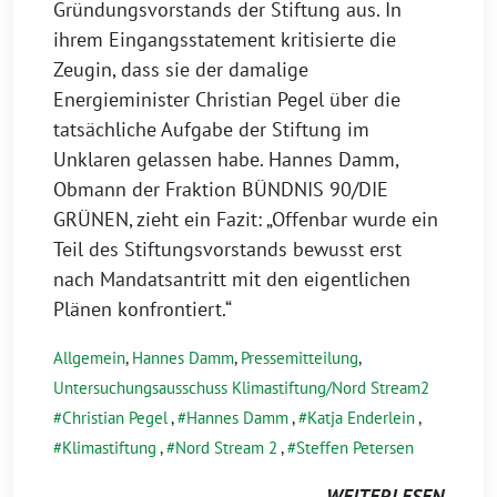
Gründungsvorstands der Stiftung aus. In
ihrem Eingangsstatement kritisierte die
Zeugin, dass sie der damalige
Energieminister Christian Pegel über die
tatsächliche Aufgabe der Stiftung im
Unklaren gelassen habe. Hannes Damm,
Obmann der Fraktion BÜNDNIS 90/DIE
GRÜNEN, zieht ein Fazit: „Offenbar wurde ein
Teil des Stiftungsvorstands bewusst erst
nach Mandatsantritt mit den eigentlichen
Plänen konfrontiert.“
Allgemein
,
Hannes Damm
,
Pressemitteilung
,
Untersuchungsausschuss Klimastiftung/Nord Stream2
Christian Pegel
,
Hannes Damm
,
Katja Enderlein
,
Klimastiftung
,
Nord Stream 2
,
Steffen Petersen
WEITERLESEN