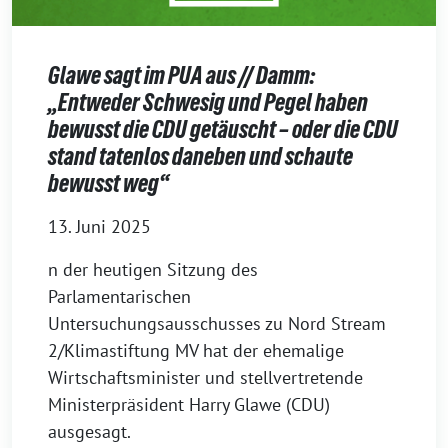
Glawe sagt im PUA aus // Damm:
„Entweder Schwesig und Pegel haben
bewusst die CDU getäuscht – oder die CDU
stand tatenlos daneben und schaute
bewusst weg“
13. Juni 2025
n der heutigen Sitzung des
Parlamentarischen
Untersuchungsausschusses zu Nord Stream
2/Klimastiftung MV hat der ehemalige
Wirtschaftsminister und stellvertretende
Ministerpräsident Harry Glawe (CDU)
ausgesagt.