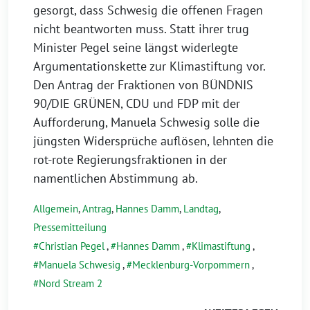
gesorgt, dass Schwesig die offenen Fragen
nicht beantworten muss. Statt ihrer trug
Minister Pegel seine längst widerlegte
Argumentationskette zur Klimastiftung vor.
Den Antrag der Fraktionen von BÜNDNIS
90/DIE GRÜNEN, CDU und FDP mit der
Aufforderung, Manuela Schwesig solle die
jüngsten Widersprüche auflösen, lehnten die
rot-rote Regierungsfraktionen in der
namentlichen Abstimmung ab.
Allgemein
,
Antrag
,
Hannes Damm
,
Landtag
,
Pressemitteilung
Christian Pegel
,
Hannes Damm
,
Klimastiftung
,
Manuela Schwesig
,
Mecklenburg-Vorpommern
,
Nord Stream 2