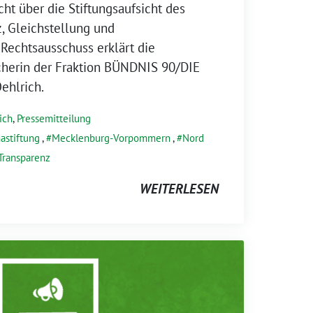
ht über die Stiftungsaufsicht des
z, Gleichstellung und
Rechtsausschuss erklärt die
echerin der Fraktion BÜNDNIS 90/DIE
ehlrich.
ich
,
Pressemitteilung
astiftung
,
Mecklenburg-Vorpommern
,
Nord
Transparenz
WEITERLESEN