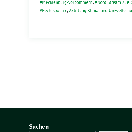
Mecklenburg-Vorpommern
,
Nord Stream 2
,
R
Rechtspolitik
,
Stiftung Klima- und Umweltsch
Suchen