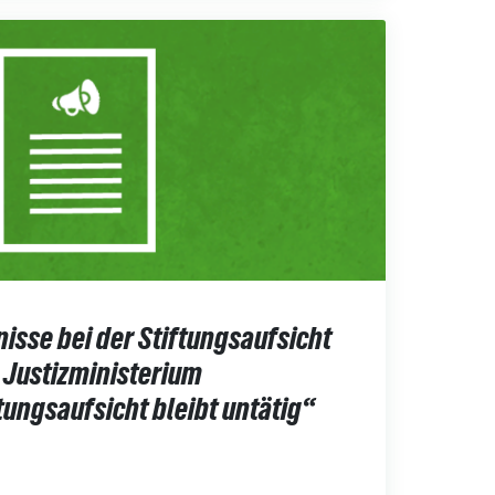
sse bei der Stiftungsaufsicht
m Justizministerium
tungsaufsicht bleibt untätig“