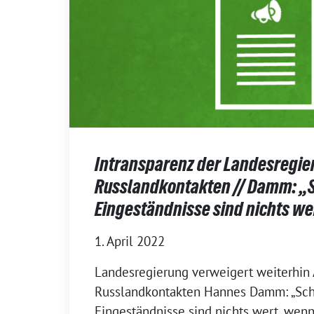
Intransparenz der Landesregie
Russlandkontakten // Damm: „
Eingeständnisse sind nichts we
1. April 2022
Landesregierung verweigert weiterhin
Russlandkontakten Hannes Damm: „Sc
Eingeständnisse sind nichts wert, wen