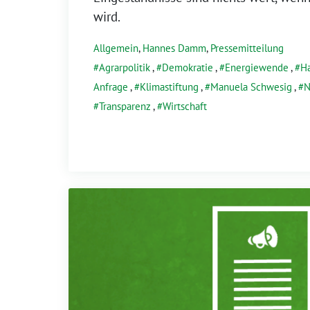
wird.
Allgemein
,
Hannes Damm
,
Pressemitteilung
Agrarpolitik
,
Demokratie
,
Energiewende
,
H
Anfrage
,
Klimastiftung
,
Manuela Schwesig
,
N
Transparenz
,
Wirtschaft