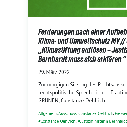
Forderungen nach einer Aufheb
Klima- und Umweltschutz MV // 
„Klimastiftung auflösen – Justi
Bernhardt muss sich erklären “
29. März 2022
Zur morgigen Sitzung des Rechtsaussch
rechtspolitische Sprecherin der Frakt
GRÜNEN, Constanze Oehlrich.
Allgemein
,
Ausschuss
,
Constanze Oehlrich
,
Presse
Constanze Oehlrich
,
Justizministerin Bernhardt