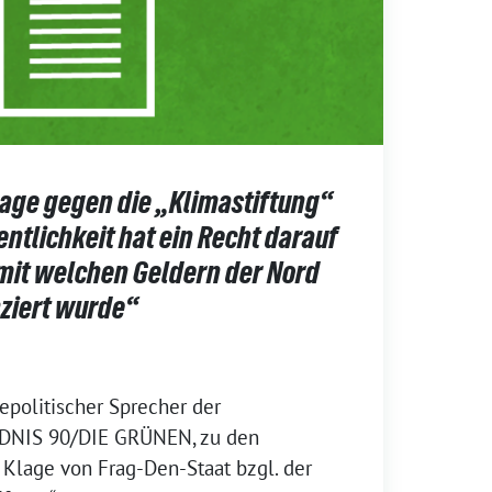
lage gegen die „Klimastiftung“
entlichkeit hat ein Recht darauf
 mit welchen Geldern der Nord
nziert wurde“
politischer Sprecher der
NDNIS 90/DIE GRÜNEN, zu den
Klage von Frag-Den-Staat bzgl. der