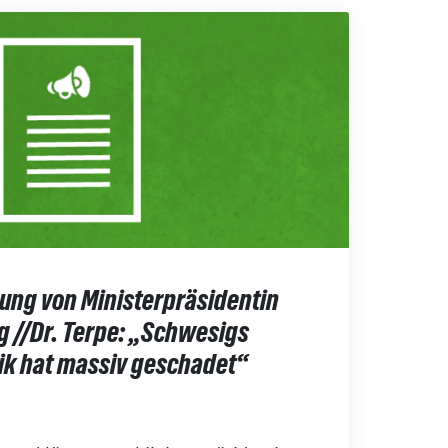
ung von Ministerpräsidentin
 //Dr. Terpe: „Schwesigs
k hat massiv geschadet“