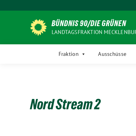
Weiter
zum
Inhalt
BÜNDNIS 90/DIE GRÜNEN
LANDTAGSFRAKTION MECKLENB
Fraktion
Ausschüsse
Nord Stream 2