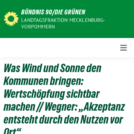
Weiter
BÜNDNIS 90/DIE GRÜNEN
zum
Inhalt
LANDTAGSFRAKTION MECKLENBURG-
VORPOMMERN
Was Wind und Sonne den
Kommunen bringen:
Wertschöpfung sichtbar
machen // Wegner: „Akzeptanz
entsteht durch den Nutzen vor
Ort“