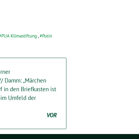
PUA Klimastiftung
,
Putin
erner
// Damm: „Märchen
in den Briefkasten ist
 im Umfeld der
VOR