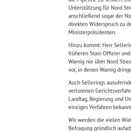
Unterstützung für Nord St
anschließend sogar der No
direkten Widerspruch zu 
Ministerpräsidenten.
Hinzu kommt: Herr Selleri
früheren Stasi-Offizier un
Warnig nie über Nord Stre
vor, in denen Warnig dring
Auch Sellerings ausufernd
verlorenen Gerichtsverfah
Landtag, Regierung und Unt
einziges Verfahren bekannt
Wir werden die vielen Wid
Befragung gründlich aufarb