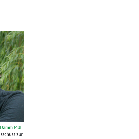
 Damm MdL
sschuss zur