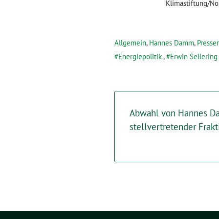
Klimastiftung/No
Allgemein
,
Hannes Damm
,
Presse
Energiepolitik
,
Erwin Sellering
Abwahl von Hannes D
stellvertretender Frak