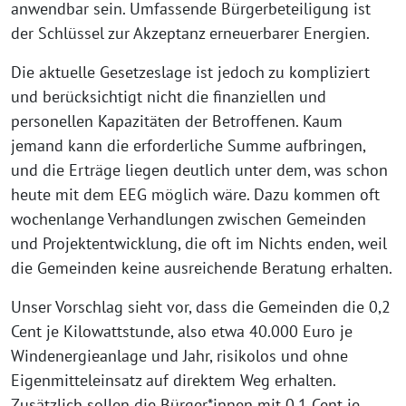
anwendbar sein. Umfassende Bürgerbeteiligung ist
der Schlüssel zur Akzeptanz erneuerbarer Energien.
Die aktuelle Gesetzeslage ist jedoch zu kompliziert
und berücksichtigt nicht die finanziellen und
personellen Kapazitäten der Betroffenen. Kaum
jemand kann die erforderliche Summe aufbringen,
und die Erträge liegen deutlich unter dem, was schon
heute mit dem EEG möglich wäre. Dazu kommen oft
wochenlange Verhandlungen zwischen Gemeinden
und Projektentwicklung, die oft im Nichts enden, weil
die Gemeinden keine ausreichende Beratung erhalten.
Unser Vorschlag sieht vor, dass die Gemeinden die 0,2
Cent je Kilowattstunde, also etwa 40.000 Euro je
Windenergieanlage und Jahr, risikolos und ohne
Eigenmitteleinsatz auf direktem Weg erhalten.
Zusätzlich sollen die Bürger*innen mit 0,1 Cent je