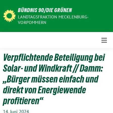
Weiter
BÜNDNIS 90/DIE GRÜNEN
zum
Inhalt
LANDTAGSFRAKTION MECKLENBURG-
VORPOMMERN
Verpflichtende Beteiligung bei
Solar- und Windkraft // Damm:
„Bürger müssen einfach und
direkt von Energiewende
profitieren“
14. Juni 2024