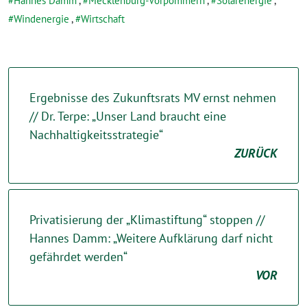
Hannes Damm
,
Mecklenburg-Vorpommern
,
Solarenergie
,
Windenergie
,
Wirtschaft
Ergebnisse des Zukunftsrats MV ernst nehmen
// Dr. Terpe: „Unser Land braucht eine
Nachhaltigkeitsstrategie“
ZURÜCK
Privatisierung der „Klimastiftung“ stoppen //
Hannes Damm: „Weitere Aufklärung darf nicht
gefährdet werden“
VOR