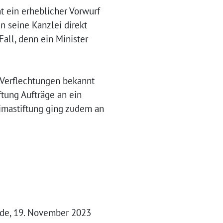
 ein erheblicher Vorwurf
n seine Kanzlei direkt
Fall, denn ein Minister
 Verflechtungen bekannt
ftung Aufträge an ein
limastiftung ging zudem an
e.de, 19. November 2023