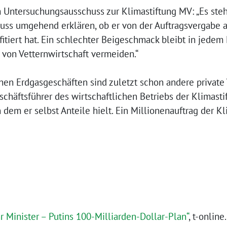
tersuchungsausschuss zur Klimastiftung MV: „Es steht
uss umgehend erklären, ob er von der Auftragsvergabe a
ofitiert hat. Ein schlechter Beigeschmack bleibt in jedem 
 von Vetternwirtschaft vermeiden.“
n Erdgasgeschäften sind zuletzt schon andere private
chäftsführer des wirtschaftlichen Betriebs der Klimasti
em er selbst Anteile hielt. Ein Millionenauftrag der K
r Minister – Putins 100-Milliarden-Dollar-Plan“
, t-onlin