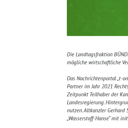
Die Landtagsfraktion BÜNDN
mögliche wirtschaftliche V
Das Nachrichtenportal „t-o
Partner im Jahr 2021 Rechts
Zeitpunkt Teilhaber der Kan
Landesregierung. Hintergrun
nutzen. Altkanzler Gerhard 
„Wasserstoff-Hanse“ mit initi