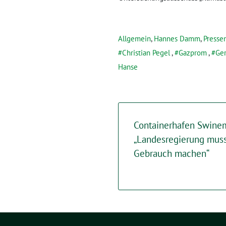
Allgemein
,
Hannes Damm
,
Presse
Christian Pegel
,
Gazprom
,
Ger
Hanse
Containerhafen Swine
„Landesregierung muss
Gebrauch machen“