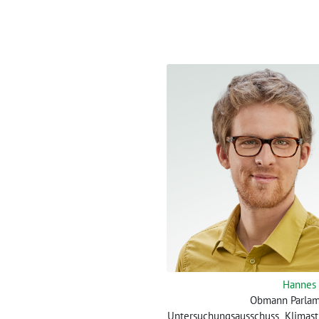
Hannes
Obmann Parlam
Untersuchungsausschuss „Klimast