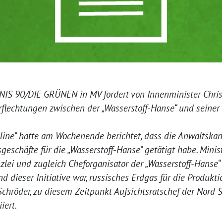
IS 90/DIE GRÜNEN in MV fordert von Innenminister Chris
erflechtungen zwischen der „Wasserstoff-Hanse“ und seiner
nline“ hatte am Wochenende berichtet, dass die Anwaltska
geschäfte für die „Wasserstoff-Hanse“ getätigt habe. Mini
zlei und zugleich Cheforganisator der „Wasserstoff-Hanse“ 
d dieser Initiative war, russisches Erdgas für die Produkti
Schröder, zu diesem Zeitpunkt Aufsichtsratschef der Nord S
iert.