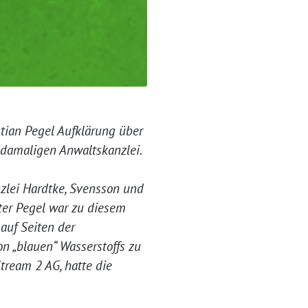
tian Pegel Aufklärung über
 damaligen Anwaltskanzlei.
nzlei Hardtke, Svensson und
ster Pegel war zu diesem
auf Seiten der
on „blauen“ Wasserstoffs zu
tream 2 AG, hatte die