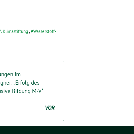
 Klimastiftung
,
Wasserstoff-
tungen im
gner: „Erfolg des
usive Bildung M-V‘
VOR