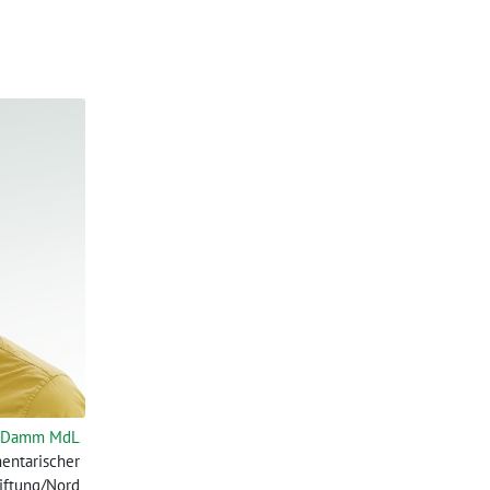
 Damm MdL
entarischer
iftung/Nord