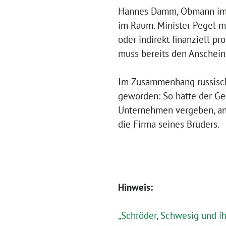
Hannes Damm, Obmann im Un
im Raum. Minister Pegel m
oder indirekt finanziell pr
muss bereits den Anschein
Im Zusammenhang russische
geworden: So hatte der Ges
Unternehmen vergeben, an d
die Firma seines Bruders.
Hinweis:
„Schröder, Schwesig und ih