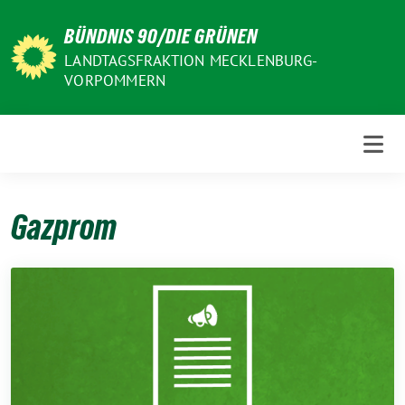
Weiter
BÜNDNIS 90/DIE GRÜNEN
zum
Inhalt
LANDTAGSFRAKTION MECKLENBURG-
VORPOMMERN
Gazprom