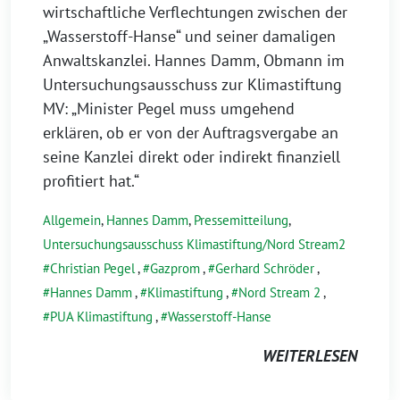
wirtschaftliche Verflechtungen zwischen der
„Wasserstoff-Hanse“ und seiner damaligen
Anwaltskanzlei. Hannes Damm, Obmann im
Untersuchungsausschuss zur Klimastiftung
MV: „Minister Pegel muss umgehend
erklären, ob er von der Auftragsvergabe an
seine Kanzlei direkt oder indirekt finanziell
profitiert hat.“
Allgemein
,
Hannes Damm
,
Pressemitteilung
,
Untersuchungsausschuss Klimastiftung/Nord Stream2
Christian Pegel
,
Gazprom
,
Gerhard Schröder
,
Hannes Damm
,
Klimastiftung
,
Nord Stream 2
,
PUA Klimastiftung
,
Wasserstoff-Hanse
WEITERLESEN