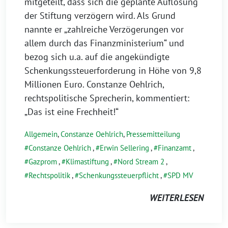
mitgeteilt, dass sich die geplante Auflösung
der Stiftung verzögern wird. Als Grund
nannte er „zahlreiche Verzögerungen vor
allem durch das Finanzministerium“ und
bezog sich u.a. auf die angekündigte
Schenkungssteuerforderung in Höhe von 9,8
Millionen Euro. Constanze Oehlrich,
rechtspolitische Sprecherin, kommentiert:
„Das ist eine Frechheit!“
Allgemein
,
Constanze Oehlrich
,
Pressemitteilung
Constanze Oehlrich
,
Erwin Sellering
,
Finanzamt
,
Gazprom
,
Klimastiftung
,
Nord Stream 2
,
Rechtspolitik
,
Schenkungssteuerpflicht
,
SPD MV
WEITERLESEN