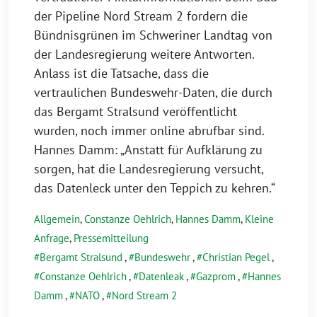
der Pipeline Nord Stream 2 fordern die
Bündnisgrünen im Schweriner Landtag von
der Landesregierung weitere Antworten.
Anlass ist die Tatsache, dass die
vertraulichen Bundeswehr-Daten, die durch
das Bergamt Stralsund veröffentlicht
wurden, noch immer online abrufbar sind.
Hannes Damm: „Anstatt für Aufklärung zu
sorgen, hat die Landesregierung versucht,
das Datenleck unter den Teppich zu kehren.“
Allgemein
,
Constanze Oehlrich
,
Hannes Damm
,
Kleine
Anfrage
,
Pressemitteilung
Bergamt Stralsund
,
Bundeswehr
,
Christian Pegel
,
Constanze Oehlrich
,
Datenleak
,
Gazprom
,
Hannes
Damm
,
NATO
,
Nord Stream 2