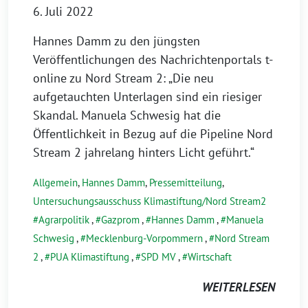
6. Juli 2022
Hannes Damm zu den jüngsten
Veröffentlichungen des Nachrichtenportals t-
online zu Nord Stream 2: „Die neu
aufgetauchten Unterlagen sind ein riesiger
Skandal. Manuela Schwesig hat die
Öffentlichkeit in Bezug auf die Pipeline Nord
Stream 2 jahrelang hinters Licht geführt.“
Allgemein
,
Hannes Damm
,
Pressemitteilung
,
Untersuchungsausschuss Klimastiftung/Nord Stream2
Agrarpolitik
,
Gazprom
,
Hannes Damm
,
Manuela
Schwesig
,
Mecklenburg-Vorpommern
,
Nord Stream
2
,
PUA Klimastiftung
,
SPD MV
,
Wirtschaft
WEITERLESEN