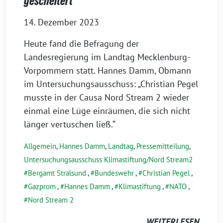
gescheitert“
14. Dezember 2023
Heute fand die Befragung der
Landesregierung im Landtag Mecklenburg-
Vorpommern statt. Hannes Damm, Obmann
im Untersuchungsausschuss: „Christian Pegel
musste in der Causa Nord Stream 2 wieder
einmal eine Lüge einräumen, die sich nicht
länger vertuschen ließ.“
Allgemein
,
Hannes Damm
,
Landtag
,
Pressemitteilung
,
Untersuchungsausschuss Klimastiftung/Nord Stream2
Bergamt Stralsund
,
Bundeswehr
,
Christian Pegel
,
Gazprom
,
Hannes Damm
,
Klimastiftung
,
NATO
,
Nord Stream 2
WEITERLESEN