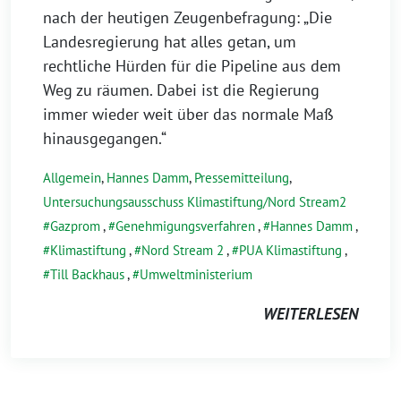
nach der heutigen Zeugenbefragung: „Die
Landesregierung hat alles getan, um
rechtliche Hürden für die Pipeline aus dem
Weg zu räumen. Dabei ist die Regierung
immer wieder weit über das normale Maß
hinausgegangen.“
Allgemein
,
Hannes Damm
,
Pressemitteilung
,
Untersuchungsausschuss Klimastiftung/Nord Stream2
Gazprom
,
Genehmigungsverfahren
,
Hannes Damm
,
Klimastiftung
,
Nord Stream 2
,
PUA Klimastiftung
,
Till Backhaus
,
Umweltministerium
WEITERLESEN