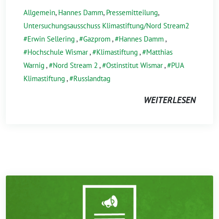
Allgemein
,
Hannes Damm
,
Pressemitteilung
,
Untersuchungsausschuss Klimastiftung/Nord Stream2
Erwin Sellering
,
Gazprom
,
Hannes Damm
,
Hochschule Wismar
,
Klimastiftung
,
Matthias
Warnig
,
Nord Stream 2
,
Ostinstitut Wismar
,
PUA
Klimastiftung
,
Russlandtag
WEITERLESEN