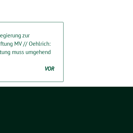
egierung zur
ftung MV // Oehlrich:
iftung muss umgehend
VOR