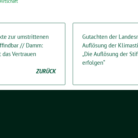
Wirtschaft
te zur umstrittenen
Gutachten der Landesr
ffindbar // Damm:
Auflösung der Klimasti
 das Vertrauen
„Die Auflösung der St
erfolgen“
ZURÜCK