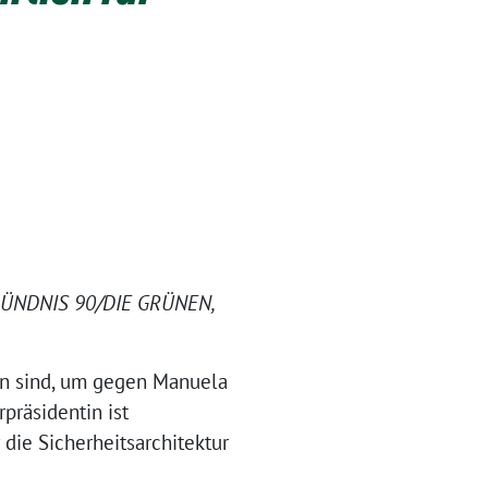
n BÜNDNIS 90/DIE GRÜNEN,
en sind, um gegen Manuela
präsidentin ist
die Sicherheitsarchitektur