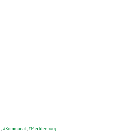
g
,
Kommunal
,
Mecklenburg-