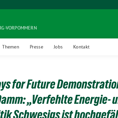
URG-VORPOMMERN
Themen
Presse
Jobs
Kontakt
ays for Future Demonstratio
Damm: „Verfehlte Energie- 
tik Schwesigs ist hochgefäh