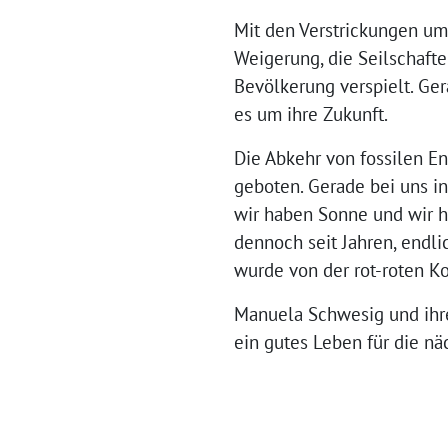
Mit den Verstrickungen um
Weigerung, die Seilschafte
Bevölkerung verspielt. Ge
es um ihre Zukunft.
Die Abkehr von fossilen E
geboten. Gerade bei uns 
wir haben Sonne und wir h
dennoch seit Jahren, endl
wurde von der rot-roten Ko
Manuela Schwesig und ihre 
ein gutes Leben für die nä