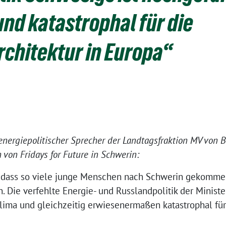
und katastrophal für die
rchitektur in Europa“
nergiepolitischer Sprecher der Landtagsfraktion MV vo
von Fridays for Future in Schwerin:
en, dass so viele junge Menschen nach Schwerin gekomm
 Die verfehlte Energie- und Russlandpolitik der Minister
lima und gleichzeitig erwiesenermaßen katastrophal für 