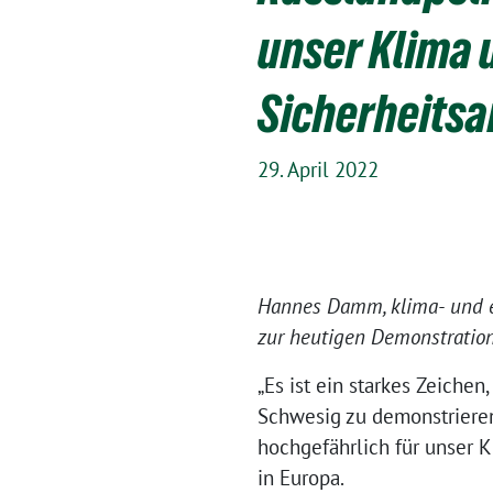
unser Klima 
Sicherheitsa
29. April 2022
Hannes Damm, klima- und e
zur heutigen Demonstration 
„Es ist ein starkes Zeich
Schwesig zu demonstrieren.
hochgefährlich für unser K
in Europa.