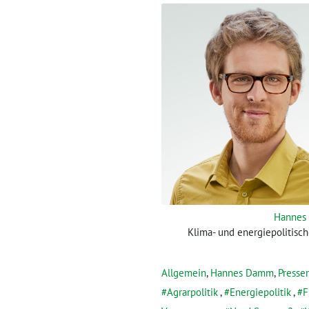
Hannes
Klima- und energiepolitisc
Allgemein
,
Hannes Damm
,
Presse
Agrarpolitik
,
Energiepolitik
,
F