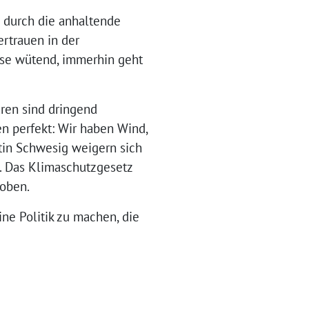
d durch die anhaltende
ertrauen in der
ise wütend, immerhin geht
ren sind dringend
 perfekt: Wir haben Wind,
tin Schwesig weigern sich
. Das Klimaschutzgesetz
hoben.
ine Politik zu machen, die