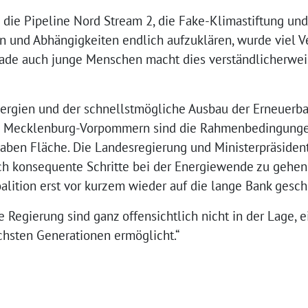
 die Pipeline Nord Stream 2, die Fake-Klimastiftung un
n und Abhängigkeiten endlich aufzuklären, wurde viel V
rade auch junge Menschen macht dies verständlicherwe
nergien und der schnellstmögliche Ausbau der Erneuerba
in Mecklenburg-Vorpommern sind die Rahmenbedingungen
aben Fläche. Die Landesregierung und Ministerpräsiden
ich konsequente Schritte bei der Energiewende zu gehen
alition erst vor kurzem wieder auf die lange Bank gesc
Regierung sind ganz offensichtlich nicht in der Lage, e
chsten Generationen ermöglicht.“