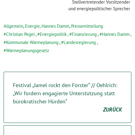
Stellvertretender Vorsitzender
und energiepolitischer Sprecher
Allgemein
,
Energie
,
Hannes Damm
,
Pressemitteilung
Christian Pegel
,
Energiepolitik
,
Finanzierung
,
Hannes Damm
,
Kommunale Wärmeplanung
,
Landesregierung
,
Wärmeplanungsgesetz
Festival „Jamel rockt den Förster“ // Oehlrich:
„Wir fordern engagierte Unterstützung statt
bürokratischer Hürden“
ZURÜCK