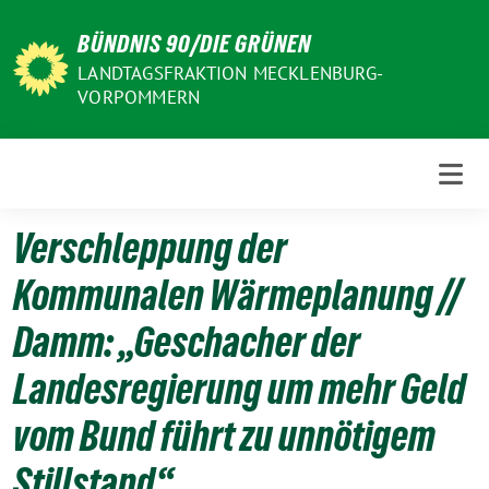
Weiter
BÜNDNIS 90/DIE GRÜNEN
zum
Inhalt
LANDTAGSFRAKTION MECKLENBURG-
VORPOMMERN
Verschleppung der
Kommunalen Wärmeplanung //
Damm: „Geschacher der
Landesregierung um mehr Geld
vom Bund führt zu unnötigem
Stillstand“