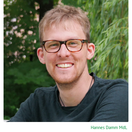
Hannes Damm MdL