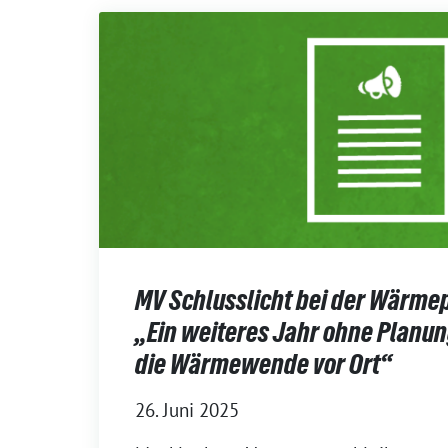
MV Schlusslicht bei der Wärme
„Ein weiteres Jahr ohne Planun
die Wärmewende vor Ort“
26. Juni 2025