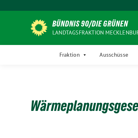
Weiter
zum
Inhalt
BÜNDNIS 90/DIE GRÜNEN
LANDTAGSFRAKTION MECKLENB
Fraktion
Ausschüsse
Wärmeplanungsgese