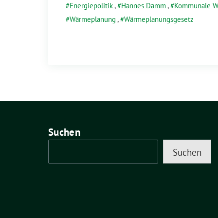
Energiepolitik
,
Hannes Damm
,
Kommunale W
Wärmeplanung
,
Wärmeplanungsgesetz
Suchen
Suchen