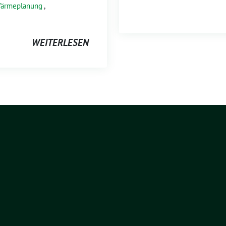
ärmeplanung
,
WEITERLESEN