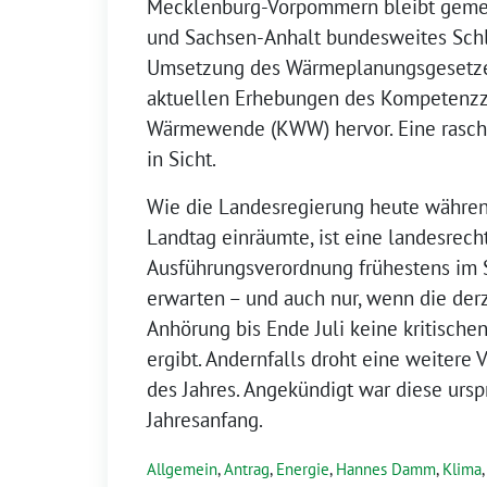
Mecklenburg-Vorpommern bleibt geme
und Sachsen-Anhalt bundesweites Schlu
Umsetzung des Wärmeplanungsgesetzes
aktuellen Erhebungen des Kompeten
Wärmewende (KWW) hervor. Eine rasche
in Sicht.
Wie die Landesregierung heute währen
Landtag einräumte, ist eine landesrech
Ausführungsverordnung frühestens im
erwarten – und auch nur, wenn die der
Anhörung bis Ende Juli keine kritisc
ergibt. Andernfalls droht eine weitere
des Jahres. Angekündigt war diese ursp
Jahresanfang.
Allgemein
,
Antrag
,
Energie
,
Hannes Damm
,
Klima