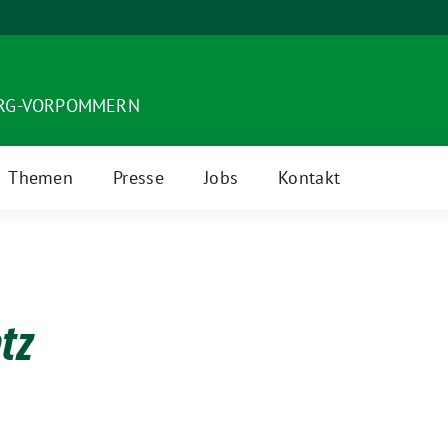
URG-VORPOMMERN
Themen
Presse
Jobs
Kontakt
tz