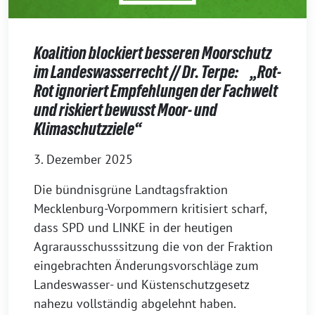
Koalition blockiert besseren Moorschutz
im Landeswasserrecht // Dr. Terpe: „Rot-
Rot ignoriert Empfehlungen der Fachwelt
und riskiert bewusst Moor- und
Klimaschutzziele“
3. Dezember 2025
Die bündnisgrüne Landtagsfraktion
Mecklenburg-Vorpommern kritisiert scharf,
dass SPD und LINKE in der heutigen
Agrarausschusssitzung die von der Fraktion
eingebrachten Änderungsvorschläge zum
Landeswasser- und Küstenschutzgesetz
nahezu vollständig abgelehnt haben.