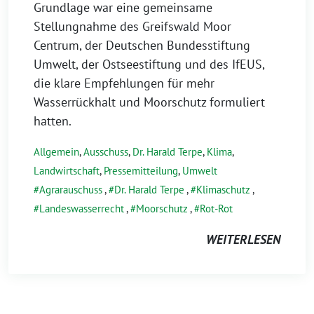
Grundlage war eine gemeinsame
Stellungnahme des Greifswald Moor
Centrum, der Deutschen Bundesstiftung
Umwelt, der Ostseestiftung und des IfEUS,
die klare Empfehlungen für mehr
Wasserrückhalt und Moorschutz formuliert
hatten.
Allgemein
,
Ausschuss
,
Dr. Harald Terpe
,
Klima
,
Landwirtschaft
,
Pressemitteilung
,
Umwelt
Agrarauschuss
,
Dr. Harald Terpe
,
Klimaschutz
,
Landeswasserrecht
,
Moorschutz
,
Rot-Rot
WEITERLESEN