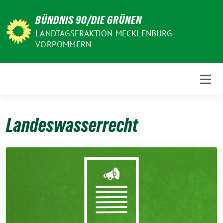
Weiter
BÜNDNIS 90/DIE GRÜNEN
zum
Inhalt
LANDTAGSFRAKTION MECKLENBURG-
VORPOMMERN
Landeswasserrecht