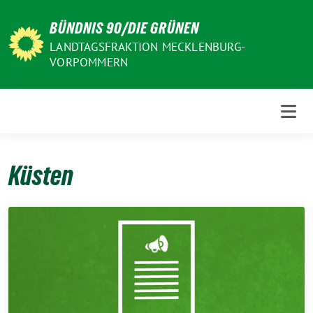
Weiter
BÜNDNIS 90/DIE GRÜNEN
zum
Inhalt
LANDTAGSFRAKTION MECKLENBURG-
VORPOMMERN
Küsten