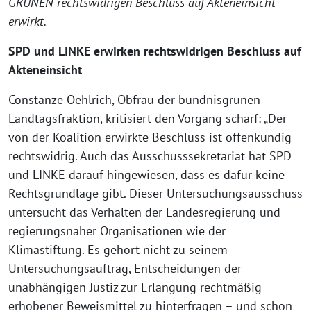
GRÜNEN rechtswidrigen Beschluss auf Akteneinsicht
erwirkt.
SPD und LINKE erwirken rechtswidrigen Beschluss auf
Akteneinsicht
Constanze Oehlrich, Obfrau der bündnisgrünen
Landtagsfraktion, kritisiert den Vorgang scharf: „Der
von der Koalition erwirkte Beschluss ist offenkundig
rechtswidrig. Auch das Ausschusssekretariat hat SPD
und LINKE darauf hingewiesen, dass es dafür keine
Rechtsgrundlage gibt. Dieser Untersuchungsausschuss
untersucht das Verhalten der Landesregierung und
regierungsnaher Organisationen wie der
Klimastiftung. Es gehört nicht zu seinem
Untersuchungsauftrag, Entscheidungen der
unabhängigen Justiz zur Erlangung rechtmäßig
erhobener Beweismittel zu hinterfragen – und schon