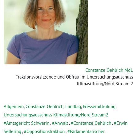
Constanze Oehlrich MdL
Fraktionsvorsitzende und Obfrau im Untersuchungsauschuss
Klimastiftung/Nord Stream 2
Allgemein
,
Constanze Oehlrich
,
Landtag
,
Pressemitteilung
,
Untersuchungsausschuss Klimastiftung/Nord Stream2
Amtsgericht Schwerin
,
Anwalt
,
Constanze Oehlrich
,
Erwin
Sellering
,
Oppositionsfraktion
,
Parlamentarischer