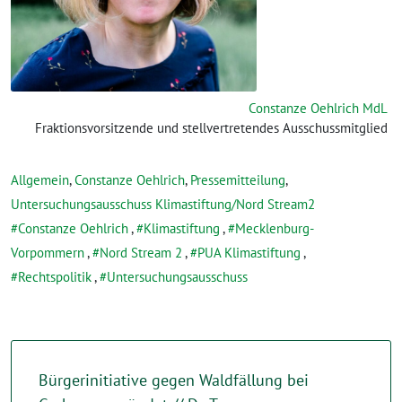
Constanze Oehlrich MdL
Fraktionsvorsitzende und stellvertretendes Ausschussmitglied
Allgemein
,
Constanze Oehlrich
,
Pressemitteilung
,
Untersuchungsausschuss Klimastiftung/Nord Stream2
Constanze Oehlrich
,
Klimastiftung
,
Mecklenburg-
Vorpommern
,
Nord Stream 2
,
PUA Klimastiftung
,
Rechtspolitik
,
Untersuchungsausschuss
Bürgerinitiative gegen Waldfällung bei