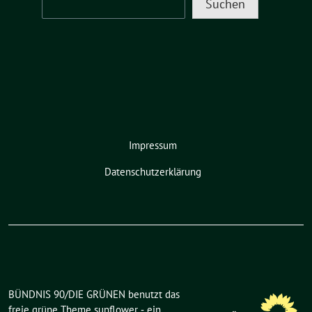
Suchen
Impressum
Datenschutzerklärung
BÜNDNIS 90/DIE GRÜNEN benutzt das
freie grüne Theme
sunflower
‐ ein