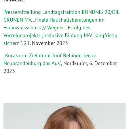
Pressemitteilung Landtagsfraktion BÜNDNIS 90/DIE
GRÜNEN MV, „Finale Haushaltsberatungen im
Finanzausschuss // Wegner: ,Erfolg des
Vorzeigeprojekts ,Inklusive Bildung M-V‘ langfristig
sichern’“
, 21. November 2023
„Kurz vorm Ziel droht fünf Behinderten in
Neubrandenburg das Aus“
, Nordkurier, 6. Dezember
2023