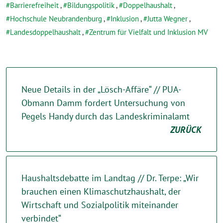
Barrierefreiheit
,
Bildungspolitik
,
Doppelhaushalt
,
Hochschule Neubrandenburg
,
Inklusion
,
Jutta Wegner
,
Landesdoppelhaushalt
,
Zentrum für Vielfalt und Inklusion MV
Neue Details in der „Lösch-Affäre“ // PUA-
Obmann Damm fordert Untersuchung von
Pegels Handy durch das Landeskriminalamt
ZURÜCK
Haushaltsdebatte im Landtag // Dr. Terpe: „Wir
brauchen einen Klimaschutzhaushalt, der
Wirtschaft und Sozialpolitik miteinander
verbindet“