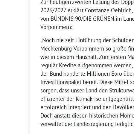
Zur heutigen zweiten Lesung des Dopp
2026/2027 erklärt Constanze Oehlrich,
von BÜNDNIS 90/DIE GRÜNEN im Land
Vorpommern:
„Noch nie seit Einführung der Schulde
Mecklenburg-Vorpommern so große fin
wie in diesem Haushalt. Zum ersten Ma
regulär Kredite aufgenommen werden, u
der Bund hunderte Millionen Euro übe
Investitionspaket bereit. Diese Mittel s
sorgen, dass unser Land den Strukturwa
effizienter der Klimakrise entgegentrit
erfolgreich integriert und den Bevölker
Doch anstatt diesen historischen Mome
verwaltet die Landesregierung lediglich