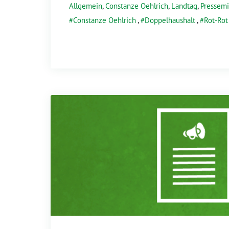
Allgemein
,
Constanze Oehlrich
,
Landtag
,
Pressemi
Constanze Oehlrich
,
Doppelhaushalt
,
Rot-Rot