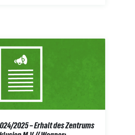
024/2025 – Erhalt des Zentrums
nklusion M-V // Wegner: