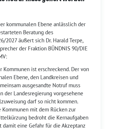
der kommunalen Ebene anlässlich der
estarteten Beratung des
/2027 äußert sich Dr. Harald Terpe,
 Sprecher der Fraktion BÜNDNIS 90/DIE
MV:
er Kommunen ist erschreckend. Der von
alen Ebene, den Landkreisen und
gemeinsam ausgesandte Notruf muss
on der Landesregierung vorgesehene
lzuweisung darf so nicht kommen.
ie Kommunen mit dem Rücken zur
ittelkürzung bedroht die Kernaufgaben
 damit eine Gefahr für die Akzeptanz