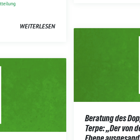
tteilung
WEITERLESEN
Beratung des Dop
Terpe: „Der von
Ebene ausgesandt