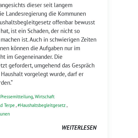
angesichts dieser seit langem
die Landesregierung die Kommunen
ushaltsbegleitgesetz offenbar bewusst
at, ist ein Schaden, der nicht so
 machen ist. Auch in schwierigen Zeiten
nen können die Aufgaben nur im
cht im Gegeneinander. Die
etzt gefordert, umgehend das Gespräch
 Haushalt vorgelegt wurde, darf er
den.“
,
Pressemitteilung
,
Wirtschaft
ld Terpe
,
Haushaltsbegleitgesetz
,
unen
WEITERLESEN