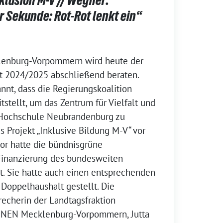
er Sekunde: Rot-Rot lenkt ein“
lenburg-Vorpommern wird heute der
 2024/2025 abschließend beraten.
nnt, dass die Regierungskoalition
itstellt, um das Zentrum für Vielfalt und
 Hochschule Neubrandenburg zu
s Projekt „Inklusive Bildung M-V“ vor
or hatte die bündnisgrüne
 Finanzierung des bundesweiten
rt. Sie hatte auch einen entsprechenden
Doppelhaushalt gestellt. Die
recherin der Landtagsfraktion
NEN Mecklenburg-Vorpommern, Jutta