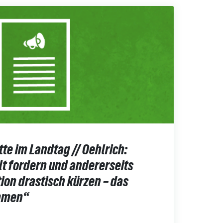
te im Landtag // Oehlrich:
alt fordern und andererseits
tion drastisch kürzen – das
ammen“