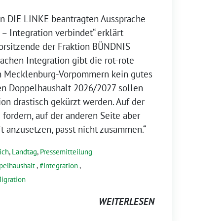
ion DIE LINKE beantragten Aussprache
– Integration verbindet“ erklärt
Vorsitzende der Fraktion BÜNDNIS
chen Integration gibt die rot-rote
in Mecklenburg-Vorpommern kein gutes
n Doppelhaushalt 2026/2027 sollen
tion drastisch gekürzt werden. Auf der
u fordern, auf der anderen Seite aber
ft anzusetzen, passt nicht zusammen.“
ich
,
Landtag
,
Pressemitteilung
pelhaushalt
,
Integration
,
igration
WEITERLESEN