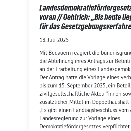
Landesdemokratiefördergesetz
voran // Oehlrich: „Bis heute li
für das Gesetzgebungsverfahre
18. Juli 2025
Mit Bedauern reagiert die bündnisgrün
die Ablehnung ihres Antrags zur Betei
an der Erarbeitung eines Landesdemokr
Der Antrag hatte die Vorlage eines ver
bis zum 15. September 2025, ein Betei
zivilgesellschaftliche Akteur*innen so
zusätzlicher Mittel im Doppelhaushalt
„Es gibt einen Landtagsbeschluss vom A
Landesregierung zur Vorlage eines
Demokratiefördergesetzes verpflichtet.