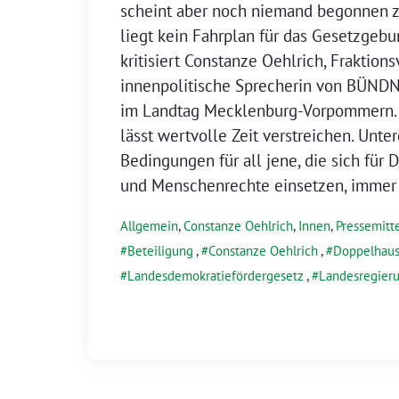
scheint aber noch niemand begonnen z
liegt kein Fahrplan für das Gesetzgebu
kritisiert Constanze Oehlrich, Fraktion
innenpolitische Sprecherin von BÜN
im Landtag Mecklenburg-Vorpommern. 
lässt wertvolle Zeit verstreichen. Unt
Bedingungen für all jene, die sich für D
und Menschenrechte einsetzen, immer 
Allgemein
,
Constanze Oehlrich
,
Innen
,
Pressemitt
Beteiligung
,
Constanze Oehlrich
,
Doppelhaus
Landesdemokratiefördergesetz
,
Landesregier