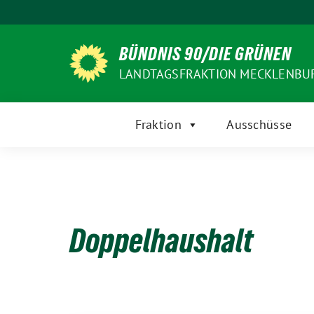
Weiter
zum
Inhalt
BÜNDNIS 90/DIE GRÜNEN
LANDTAGSFRAKTION MECKLENB
Fraktion
Ausschüsse
Doppelhaushalt