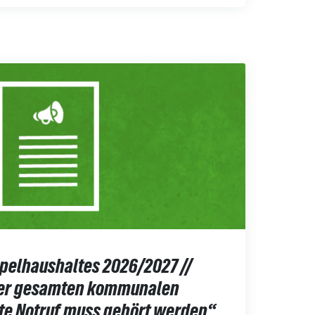
pelhaushaltes 2026/2027 //
 der gesamten kommunalen
e Notruf muss gehört werden“