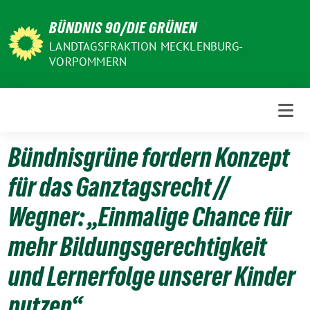
Weiter
BÜNDNIS 90/DIE GRÜNEN
zum
Inhalt
LANDTAGSFRAKTION MECKLENBURG-
VORPOMMERN
Bündnisgrüne fordern Konzept
für das Ganztagsrecht //
Wegner: „Einmalige Chance für
mehr Bildungsgerechtigkeit
und Lernerfolge unserer Kinder
nutzen“