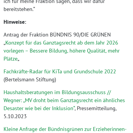
ich für meine Fraktion sagen, dass wir dafür
bereitstehen.“
Hinweise:
Antrag der Fraktion BÜNDNIS 90/DIE GRÜNEN
„
Konzept für das Ganztagsrecht ab dem Jahr 2026
vorlegen – Bessere Bildung, höhere Qualität, mehr
Plätze
„
Fachkräfte-Radar für KiTa und Grundschule 2022
(Bertelsmann Stiftung)
Haushaltsberatungen im Bildungsausschuss //
Wegner: „MV droht beim Ganztagsrecht ein ähnliches
Desaster wie bei der Inklusion“
, Pressemitteilung,
5.10.2023
Kleine Anfrage der Bündnisgrünen zur Erzieherinnen-