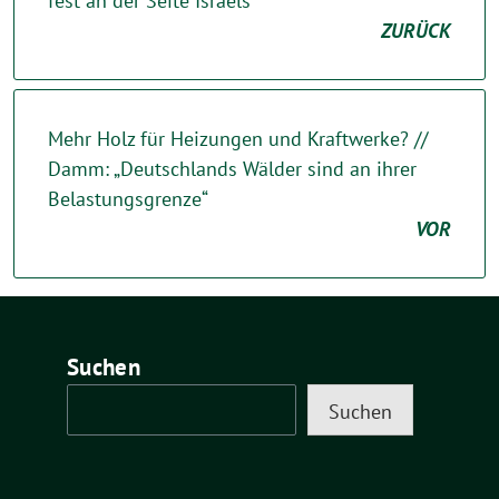
fest an der Seite Israels
ZURÜCK
Mehr Holz für Heizungen und Kraftwerke? //
Damm: „Deutschlands Wälder sind an ihrer
Belastungsgrenze“
VOR
Suchen
Suchen