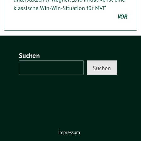
klassische Win-Win-Situation für MV!“
VOR
Suchen
Suchen
Impressum