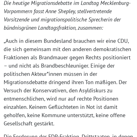
Die heutige Migrationsdebatte im Landtag Mecklenburg-
Vorpommern fasst Anne Shepley, stellvertretende
Vorsitzende und migrationspolitische Sprecherin der
bündnisgrünen Landtagsfraktion, zusammen:
„Auch in diesem Bundesland brauchen wir eine CDU,
die sich gemeinsam mit den anderen demokratischen
Fraktionen als Brandmauer gegen Rechts positioniert
– und nicht als Brandbeschleuniger. Einige der
politischen Akteur*innen müssen in der
Migrationsdebatte dringend ihren Ton mäßigen. Der
Versuch der Konservativen, den Asyldiskurs zu
entmenschlichen, wird nur auf rechte Positionen
einzahlen. Keinem Geflüchteten in Not ist damit
geholfen, keine Kommune unterstützt, keine offene
Gesellschaft gestärkt.
Die Forderung der FDP-Fraktion, Drittstaaten, in denen