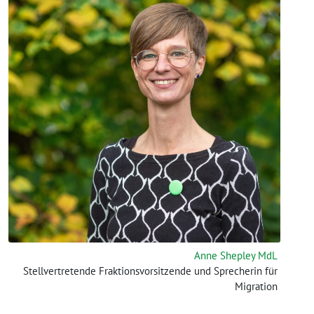
Anne Shepley MdL
Stellvertretende Fraktionsvorsitzende und Sprecherin für
Migration