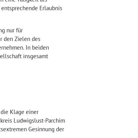
 entsprechende Erlaubnis
ng nur für
r den Zielen des
ernehmen. In beiden
ellschaft insgesamt
die Klage einer
dkreis Ludwigslust-Parchim
htsextremen Gesinnung der