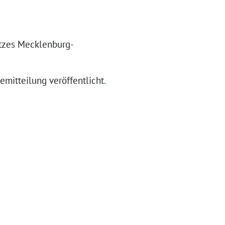
etzes Mecklenburg-
emitteilung veröffentlicht
.