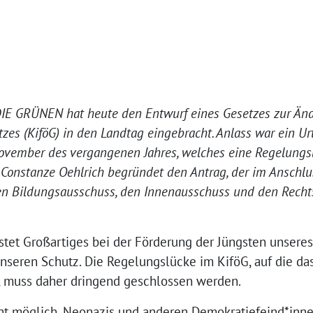
IE GRÜNEN hat heute den Entwurf eines Gesetzes zur Än
es (KiföG) in den Landtag eingebracht. Anlass war ein Ur
vember des vergangenen Jahres, welches eine Regelungslü
n Constanze Oehlrich begründet den Antrag, der im Anschl
den Bildungsausschuss, den Innenausschuss und den Rech
stet Großartiges bei der Förderung der Jüngsten unseres
seren Schutz. Die Regelungslücke im KiföG, auf die da
, muss daher dringend geschlossen werden.
icht möglich, Neonazis und anderen Demokratiefeind*innen