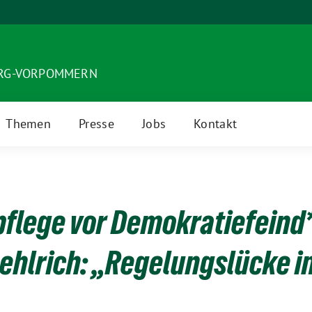
URG-VORPOMMERN
Themen
Presse
Jobs
Kontakt
flege vor Demokratiefeind
Oehlrich: „Regelungslücke i