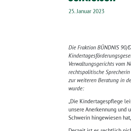
25. Januar 2023
Die Fraktion BÜNDNIS 90/D
Kindertagesförderungsgesetz
Verwaltungsgerichts vom No
rechtspolitische Sprecheri
zur weiteren Beratung in 
wurde:
„Die Kindertagespflege lei
unsere Anerkennung und un
Schwerin hingewiesen hat
Derzeit ist es rechtlich n