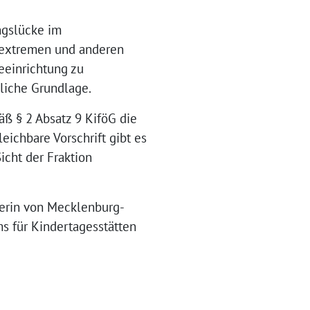
ngslücke im
tsextremen und anderen
eeinrichtung zu
zliche Grundlage.
ß § 2 Absatz 9 KiföG die
eichbare Vorschrift gibt es
icht der Fraktion
terin von Mecklenburg-
s für Kindertagesstätten
10