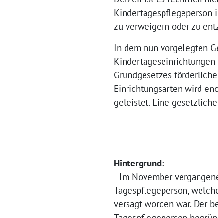
Kindertagespflegeperson i
zu verweigern oder zu entz
In dem nun vorgelegten Ges
Kindertageseinrichtungen 
Grundgesetzes förderliche
Einrichtungsarten wird en
geleistet. Eine gesetzliche
Hintergrund:
Im November vergangenen J
Tagespflegeperson, welche
versagt worden war. Der b
Tagespflegeperson begründ