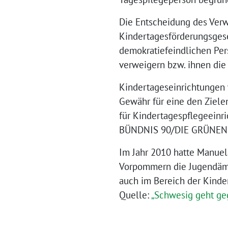
Die Entscheidung des Verw
Kindertagesförderungsgese
demokratiefeindlichen Per
verweigern bzw. ihnen die 
Kindertageseinrichtungen 
Gewähr für eine den Zielen
für Kindertagespflegeeinri
BÜNDNIS 90/DIE GRÜNEN d
Im Jahr 2010 hatte Manuel
Vorpommern die Jugendämte
auch im Bereich der Kin
Quelle:
„Schwesig geht ge