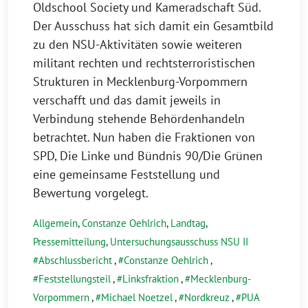
Oldschool Society und Kameradschaft Süd.
Der Ausschuss hat sich damit ein Gesamtbild
zu den NSU-Aktivitäten sowie weiteren
militant rechten und rechtsterroristischen
Strukturen in Mecklenburg-Vorpommern
verschafft und das damit jeweils in
Verbindung stehende Behördenhandeln
betrachtet. Nun haben die Fraktionen von
SPD, Die Linke und Bündnis 90/Die Grünen
eine gemeinsame Feststellung und
Bewertung vorgelegt.
Allgemein
,
Constanze Oehlrich
,
Landtag
,
Pressemitteilung
,
Untersuchungsausschuss NSU II
Abschlussbericht
,
Constanze Oehlrich
,
Feststellungsteil
,
Linksfraktion
,
Mecklenburg-
Vorpommern
,
Michael Noetzel
,
Nordkreuz
,
PUA