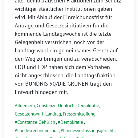
aller demokratischen Fraktionen zum Schutz
wichtiger staatlicher Institutionen geben
wird. Mit Ablauf der Einreichungsfrist für
Anträge und Gesetzesinitiativen für die
kommende Landtagswoche ist die letzte
Gelegenheit verstrichen, noch vor der
Landtagswahl ein gemeinsames Gesetz auf
den Weg zu bringen und zu verabschieden.
CDU und FDP haben sich dem Vorhaben
nicht angeschlossen, die Landtagsfraktion
von BÜNDNIS 90/DIE GRÜNEN trägt den
Entwurf hingegen mit.
Allgemein
,
Constanze Oehlrich
,
Demokratie
,
Gesetzentwurf
,
Landtag
,
Pressemitteilung
Constanze Oehlrich
,
Demokratie
,
Landesrechnungshof
,
Landesverfassungsgericht
,