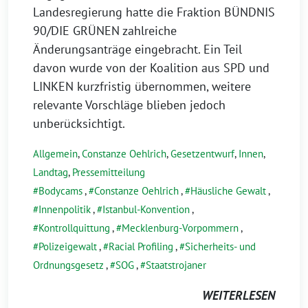
Landesregierung hatte die Fraktion BÜNDNIS
90/DIE GRÜNEN zahlreiche
Änderungsanträge eingebracht. Ein Teil
davon wurde von der Koalition aus SPD und
LINKEN kurzfristig übernommen, weitere
relevante Vorschläge blieben jedoch
unberücksichtigt.
Allgemein
,
Constanze Oehlrich
,
Gesetzentwurf
,
Innen
,
Landtag
,
Pressemitteilung
Bodycams
,
Constanze Oehlrich
,
Häusliche Gewalt
,
Innenpolitik
,
Istanbul-Konvention
,
Kontrollquittung
,
Mecklenburg-Vorpommern
,
Polizeigewalt
,
Racial Profiling
,
Sicherheits- und
Ordnungsgesetz
,
SOG
,
Staatstrojaner
WEITERLESEN