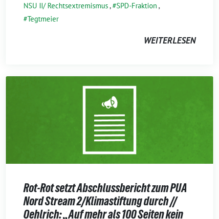
NSU II/ Rechtsextremismus
,
SPD-Fraktion
,
Tegtmeier
WEITERLESEN
Rot-Rot setzt Abschlussbericht zum PUA
Nord Stream 2/Klimastiftung durch //
Oehlrich: „Auf mehr als 100 Seiten kein