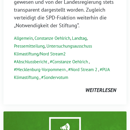
gewesen und von der Landesregierung stets
transparent dargestellt worden. Zugleich
verteidigt die SPD-Fraktion weiterhin die
„Notwendigkeit der Stiftung“.
Allgemein
,
Constanze Oehlrich
,
Landtag
,
Pressemitteilung
,
Untersuchungsausschuss
Klimastiftung/Nord Stream2
Abschlussbericht
,
Constanze Oehlrich
,
Mecklenburg-Vorpommern
,
Nord Stream 2
,
PUA
Klimastiftung
,
Sondervotum
WEITERLESEN