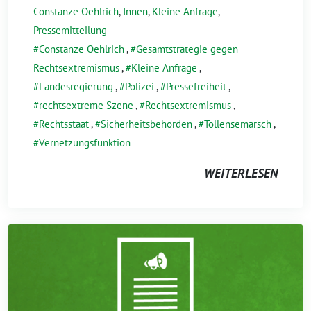
Constanze Oehlrich
,
Innen
,
Kleine Anfrage
,
Pressemitteilung
Constanze Oehlrich
,
Gesamtstrategie gegen
Rechtsextremismus
,
Kleine Anfrage
,
Landesregierung
,
Polizei
,
Pressefreiheit
,
rechtsextreme Szene
,
Rechtsextremismus
,
Rechtsstaat
,
Sicherheitsbehörden
,
Tollensemarsch
,
Vernetzungsfunktion
WEITERLESEN