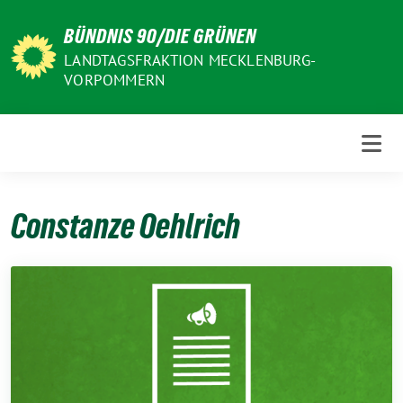
Weiter
BÜNDNIS 90/DIE GRÜNEN
zum
Inhalt
LANDTAGSFRAKTION MECKLENBURG-
VORPOMMERN
Constanze Oehlrich