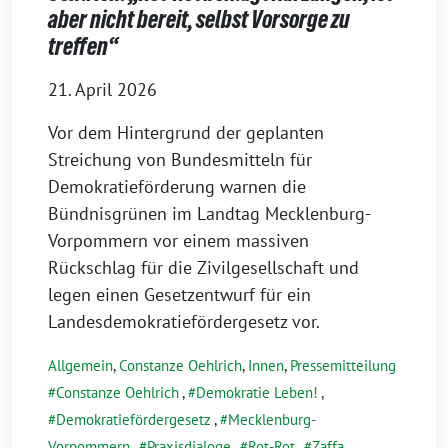
aber nicht bereit, selbst Vorsorge zu
treffen“
21. April 2026
Vor dem Hintergrund der geplanten
Streichung von Bundesmitteln für
Demokratieförderung warnen die
Bündnisgrünen im Landtag Mecklenburg-
Vorpommern vor einem massiven
Rückschlag für die Zivilgesellschaft und
legen einen Gesetzentwurf für ein
Landesdemokratiefördergesetz vor.
Allgemein
,
Constanze Oehlrich
,
Innen
,
Pressemitteilung
Constanze Oehlrich
,
Demokratie Leben!
,
Demokratiefördergesetz
,
Mecklenburg-
Vorpommern
,
Praxisdialoge
,
Rot-Rot
,
Zaffa