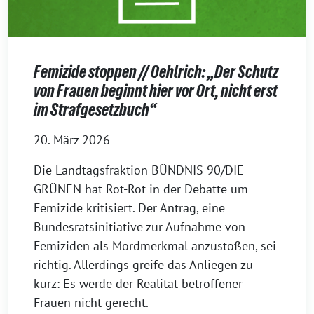
Femizide stoppen // Oehlrich: „Der Schutz
von Frauen beginnt hier vor Ort, nicht erst
im Strafgesetzbuch“
20. März 2026
Die Landtagsfraktion BÜNDNIS 90/DIE
GRÜNEN hat Rot-Rot in der Debatte um
Femizide kritisiert. Der Antrag, eine
Bundesratsinitiative zur Aufnahme von
Femiziden als Mordmerkmal anzustoßen, sei
richtig. Allerdings greife das Anliegen zu
kurz: Es werde der Realität betroffener
Frauen nicht gerecht.