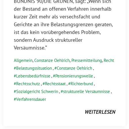
BÜNDNIS 90/DIE GRÜNEN, sagt: „Wenn sich
der Bestand an offenen Verfahren innerhalb
kurzer Zeit mehr als versechsfacht und
Gerichte an ihre Belastungsgrenzen geraten,
ist das kein vorübergehendes Problem,
sondern Ausdruck struktureller
Versäumnisse.“
Allgemein
,
Constanze Oehlrich
,
Pressemitteilung
,
Recht
Belastungssituation
,
Constanze Oehlrich
,
Lebensbedürfnisse
,
Pensionierungswelle
,
Rechtsschutz
,
Rechtsstaat
,
Richterbund
,
Sozialgericht Schwerin
,
strukturelle Versäumnisse
,
Verfahrensdauer
WEITERLESEN