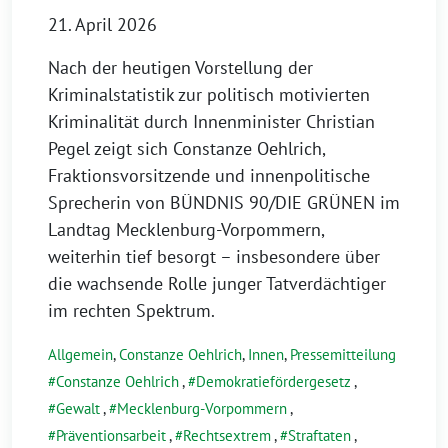
21. April 2026
Nach der heutigen Vorstellung der
Kriminalstatistik zur politisch motivierten
Kriminalität durch Innenminister Christian
Pegel zeigt sich Constanze Oehlrich,
Fraktionsvorsitzende und innenpolitische
Sprecherin von BÜNDNIS 90/DIE GRÜNEN im
Landtag Mecklenburg-Vorpommern,
weiterhin tief besorgt – insbesondere über
die wachsende Rolle junger Tatverdächtiger
im rechten Spektrum.
Allgemein
,
Constanze Oehlrich
,
Innen
,
Pressemitteilung
Constanze Oehlrich
,
Demokratiefördergesetz
,
Gewalt
,
Mecklenburg-Vorpommern
,
Präventionsarbeit
,
Rechtsextrem
,
Straftaten
,