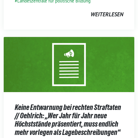
Landeszentrale für politische Bildung
WEITERLESEN
Keine Entwarnung bei rechten Straftaten
// Oehlrich: „Wer Jahr für Jahr neue
Höchststände präsentiert, muss endlich
mehr vorlegen als Lagebeschreibungen“