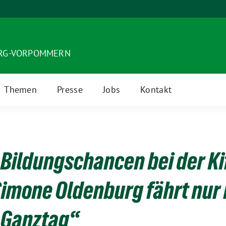
URG-VORPOMMERN
Themen
Presse
Jobs
Kontakt
Bildungschancen bei der K
Simone Oldenburg fährt nur 
n Ganztag“