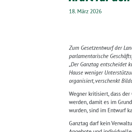
18. März 2026
Zum Gesetzentwurf der Land
parlamentarische Geschäft
„Der Ganztag entscheidet kü
Hause weniger Unterstützu
organisiert, verschenkt Bil
Wegner kritisiert, dass der
werden, damit es im Grund
wurden, sind im Entwurf k
Ganztag darf kein Verwalt
Angebote und individuelle