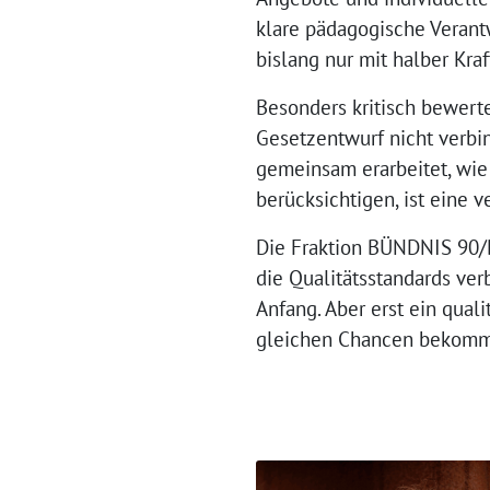
klare pädagogische Verant
bislang nur mit halber Kraf
Besonders kritisch bewert
Gesetzentwurf nicht verbi
gemeinsam erarbeitet, wie
berücksichtigen, ist eine
Die Fraktion BÜNDNIS 90/D
die Qualitätsstandards ver
Anfang. Aber erst ein qual
gleichen Chancen bekomme