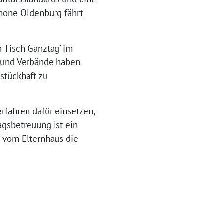
mone Oldenburg fährt
 Tisch Ganztag’ im
n und Verbände haben
stückhaft zu
fahren dafür einsetzen,
agsbetreuung ist ein
g vom Elternhaus die