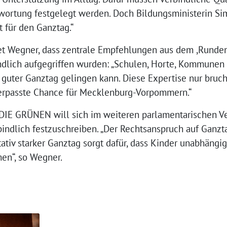
wortung festgelegt werden. Doch Bildungsministerin Si
t für den Ganztag.“
et Wegner, dass zentrale Empfehlungen aus dem ,Runden
ndlich aufgegriffen wurden: „Schulen, Horte, Kommune
 guter Ganztag gelingen kann. Diese Expertise nur bruch
 verpasste Chance für Mecklenburg-Vorpommern.“
IE GRÜNEN will sich im weiteren parlamentarischen Ver
bindlich festzuschreiben. „Der Rechtsanspruch auf Ganzt
itativ starker Ganztag sorgt dafür, dass Kinder unabhängi
n“, so Wegner.