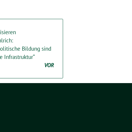
isieren
lrich:
olitische Bildung sind
 Infrastruktur“
VOR