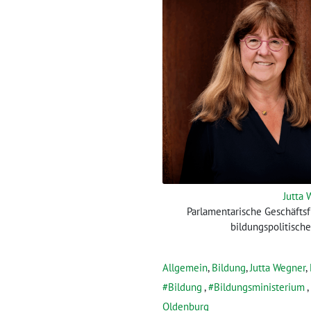
Jutta
Parlamentarische Geschäfts
bildungspolitisch
Allgemein
,
Bildung
,
Jutta Wegner
,
Bildung
,
Bildungsministerium
,
Oldenburg