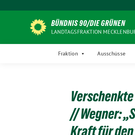
Weiter
zum
Inhalt
BÜNDNIS 90/DIE GRÜNEN
LANDTAGSFRAKTION MECKLENB
Fraktion
Ausschüsse
Verschenkte 
// Wegner: „
Kraft für de