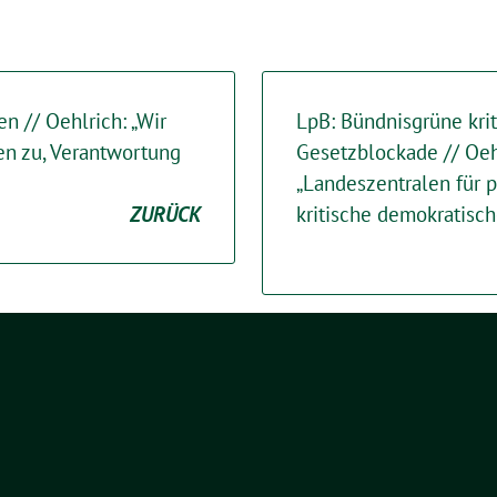
n // Oehlrich: „Wir
LpB: Bündnisgrüne krit
n zu, Verantwortung
Gesetzblockade // Oeh
„Landeszentralen für p
ZURÜCK
kritische demokratische