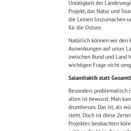
Untätigkeit der Landesregi
Projekt, das Natur und Tou
die Leinen loszumachen un
für die Ostsee.
Natürlich können wir den H
Auswirkungen auf unser La
zwischen Bund und Land hi
wichtigen Frage nicht umg
Salamitaktik statt Gesamt
Besonders problematisch is
allen ist bewusst: Man kan
drumherum. Das ist, als 
steht. Doch ist diese Zerte
Projektes beobachten könn