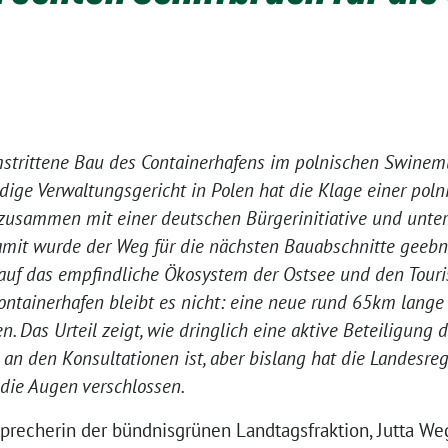
 umstrittene Bau des Containerhafens im polnischen Swinem
ndige Verwaltungsgericht in Polen hat die Klage einer pol
zusammen mit einer deutschen Bürgerinitiative und unter
amit wurde der Weg für die nächsten Bauabschnitte geebn
auf das empfindliche Ökosystem der Ostsee und den Tour
tainerhafen bleibt es nicht: eine neue rund 65km lange F
. Das Urteil zeigt, wie dringlich eine aktive Beteiligung
 den Konsultationen ist, aber bislang hat die Landesreg
die Augen verschlossen.
precherin der bündnisgrünen Landtagsfraktion, Jutta Wegn