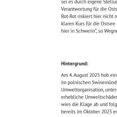
sei es durch eigene Stel
Verantwortung für die Ost
Rot-Rot riskiert hier nicht
klaren Kurs für die Ostsee
hier in Schwerin“, so Wegne
Hintergrund:
Am 4. August 2025 hob ein
im polnischen Swinemünde 
Umweltorganisation, unter
erhebliche Umweltschäden,
wies die Klage ab und fol
bereits im Oktober 2023 ert