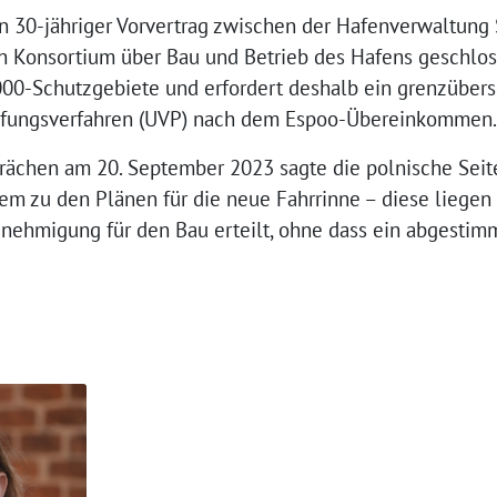
ein 30-jähriger Vorvertrag zwischen der Hafenverwaltu
n Konsortium über Bau und Betrieb des Hafens geschlos
00-Schutzgebiete und erfordert deshalb ein grenzübers
üfungsverfahren (UVP) nach dem Espoo-Übereinkommen.
rächen am 20. September 2023 sagte die polnische Seit
em zu den Plänen für die neue Fahrrinne – diese liegen 
nehmigung für den Bau erteilt, ohne dass ein abgestim