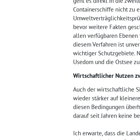
geht es direkt in die zwei
Containerschiffe nicht zu 
Umweltverträglichkeitsprüf
bevor weitere Fakten gesc
allen verfügbaren Ebenen 
diesem Verfahren ist unve
wichtiger Schutzgebiete. N
Usedom und die Ostsee zu 
Wirtschaftlicher Nutzen z
Auch der wirtschaftliche S
wieder stärker auf kleine
diesen Bedingungen überhaup
darauf seit Jahren keine b
Ich erwarte, dass die Land