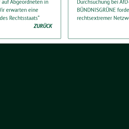
f auf Abgeordneten in
Durchsuchung bei AfD-
Wir erwarten eine
BÜNDNISGRÜNE forder
des Rechtsstaats“
rechtsextremer Netzw
ZURÜCK