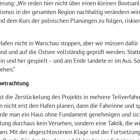
erung: „Wir reden hier nicht über einen kleinen Bootsanl
rismus in der gesamten Region nachhaltig verändern wird.
d dem Kurs der polnischen Planungen zu folgen, riskier
afen nicht in Warschau stoppen, aber wir müssen dafür 
nd und auf die Ostsee vollständig geprüft werden. Stat
n und her gespielt – und am Ende landete er im Aus. So
ehen.“
betrachtung
t die Zerstückelung des Projekts in mehrere Teilverfahr
n nicht erst den Hafen planen, dann die Fahrrinne und sp
würde man ein Haus ohne Fundament genehmigen und sic
ilung durchaus kein Versehen, sondern eine Taktik, die w
en. Mit der abgeschlossenen Klage und der Fortsetzung