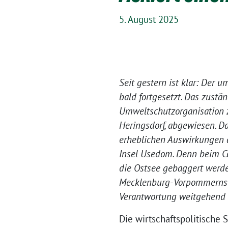
5. August 2025
Seit gestern ist klar: Der
bald fortgesetzt. Das zustä
Umweltschutzorganisation 
Heringsdorf, abgewiesen. D
erheblichen Auswirkungen 
Insel Usedom. Denn beim Con
die Ostsee gebaggert werden
Mecklenburg-Vorpommerns an
Verantwortung weitgehend 
Die wirtschaftspolitische S