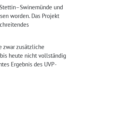
ng Stettin–Swinemünde und
sen worden. Das Projekt
chreitendes
e zwar zusätzliche
bis heute nicht vollständig
mtes Ergebnis des UVP-