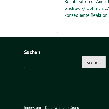
Rechtsextremer Angrif
Güstrow // Oehlrich: „
konsequente Reaktion 
Suchen
Suchen
Impressum
Datenschutzerklärung