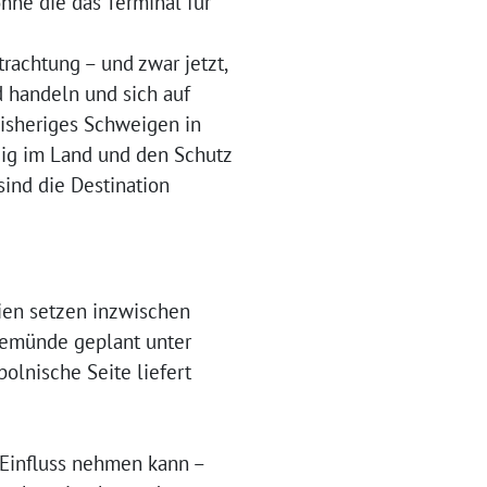
ohne die das Terminal für
rachtung – und zwar jetzt,
 handeln und sich auf
bisheriges Schweigen in
eig im Land und den Schutz
sind die Destination
eien setzen inzwischen
inemünde geplant unter
polnische Seite liefert
n Einfluss nehmen kann –