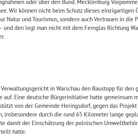
lungnahmen oder über den Bund. Mecklenburg-Vorpommer
see. Wir können nicht beim Schutz dieses einzigartigen
 nur Natur und Tourismus, sondern auch Vertrauen in die 
 – und den legt man nicht mit dem Fernglas Richtung War
r.
 Verwaltungsgericht in Warschau den Baustopp für den 
auf. Eine deutsche Bürgerinitiative hatte gemeinsam m
stützt von der Gemeinde Heringsdorf, gegen das Projekt 
 insbesondere durch die rund 65 Kilometer lange gepla
gte damit der Einschätzung der polnischen Umweltbehö
eilt hatte.