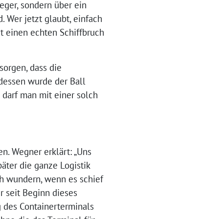
eger, sondern über ein
 Wer jetzt glaubt, einfach
t einen echten Schiffbruch
sorgen, dass die
tdessen wurde der Ball
 darf man mit einer solch
en. Wegner erklärt: „Uns
äter die ganze Logistik
h wundern, wenn es schief
ir seit Beginn dieses
 des Containerterminals