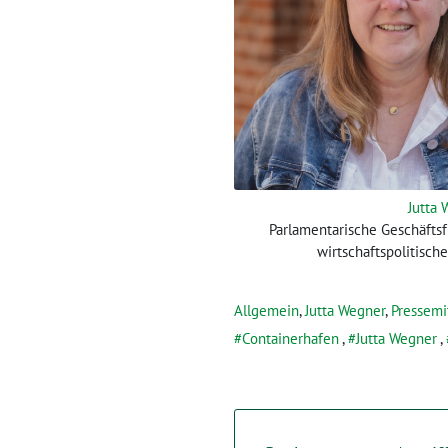
Jutta
Parlamentarische Geschäfts
wirtschaftspolitisch
Allgemein
,
Jutta Wegner
,
Pressemi
Containerhafen
,
Jutta Wegner
,