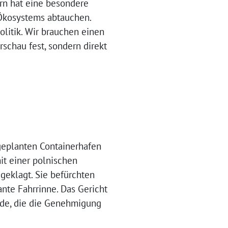
n hat eine besondere
 Ökosystems abtauchen.
Politik. Wir brauchen einen
schau fest, sondern direkt
geplanten Containerhafen
it einer polnischen
geklagt. Sie befürchten
nte Fahrrinne. Das Gericht
rde, die die Genehmigung