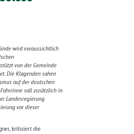
ünde wird voraussichtlich
nischen
stützt von der Gemeinde
et. Die Klagenden sahen
ismus auf der deutschen
ahrrinne soll zusätzlich in
 der Landesregierung
ierung vor dieser
er, kritisiert die