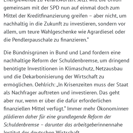
gemeinsam mit der SPD nun auf einmal doch zum
Mittel der Kreditfinanzierung greifen – aber nicht, um
nachhaltig in die Zukunft zu investieren, sondern vor
allem, um teure Wahlgeschenke wie Agrardiesel oder
die Pendlerpauschale zu finanzieren.“
Die Bündnisgrünen in Bund und Land fordern eine
nachhaltige Reform der Schuldenbremse, um dringend
benötigte Investitionen in Klimaschutz, Netzausbau
und die Dekarbonisierung der Wirtschaft zu
ermöglichen. Oehlrich: „In Krisenzeiten muss der Staat
als Nachfrager auftreten und investieren. Das geht
aber nur, wenn er über die dafür erforderlichen
finanziellen Mittel verfügt.“ Immer mehr Ökonom
innen
plädieren daher für eine grundlegende Reform der
Schuldenbremse – darunter das arbeitgeber
innennahe
Institut der deutschen Wirtschaft.