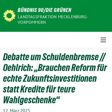
Weiter
BÜNDNIS 90/DIE GRÜNEN
zum
Inhalt
LANDTAGSFRAKTION MECKLENBURG-
VORPOMMERN
Debatte um Schuldenbremse //
Oehlrich: „Brauchen Reform für
echte Zukunftsinvestitionen
statt Kredite für teure
Wahlgeschenke“
12. März 2025