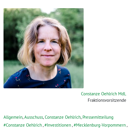
Constanze Oehlrich MdL
Fraktionsvorsitzende
Allgemein
,
Ausschuss
,
Constanze Oehlrich
,
Pressemitteilung
Constanze Oehlrich
,
Investitionen
,
Mecklenburg-Vorpommern
,