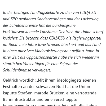
In der heutigen Landtagsdebatte zu den von CDU/CSU
und SPD geplanten Sondervermögen und der Lockerung
der Schuldenbremse hat die bündnisgrüne
Fraktionsvorsitzende Constanze Oehlrich die Union scharf
kritisiert. Sie betonte, dass CDU/CSU als Regierungspartei
im Bund viele Jahre Investitionen blockiert und das Land
in einen massiven Modernisierungsstau geführt habe. In
ihrer Zeit als Oppositionspartei habe sie sich wiederum
sämtlichen Vorschlägen für eine Reform der
Schuldenbremse verweigert.
Oehlrich wörtlich: „Mit ihrem ideologiegetriebenen
Festhalten an der schwarzen Null hat die Union
kaputte Straßen, marode Brücken, eine verrottende
Bahninfrastruktur und eine verschleppte
Energiewende zu verantworten. Jetzt will die Union