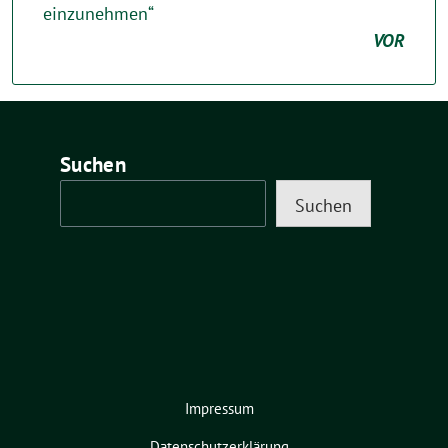
einzunehmen“
VOR
Suchen
Suchen
Impressum
Datenschutzerklärung