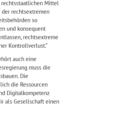
rechtsstaatlichen Mittel
g der rechtsextremen
eitsbehörden so
eren und konsequent
ntlassen, rechtsextreme
er Kontrollverlust.“
hört auch eine
desregierung muss die
usbauen. Die
lich die Ressourcen
 und Digitalkompetenz
r als Gesellschaft einen