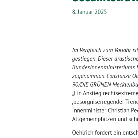
8. Januar 2025
Im Vergleich zum Vorjahr i
gestiegen. Dieser drastisc
Bundesinnenministeriums b
zugenommen. Constanze Oehl
90/DIE GRÜNEN Mecklenburg-
„Ein Anstieg rechtsextreme
,besorgniserregender Trend
Innenminister Christian Pe
Allgemeinplätzen und schie
Oehlrich fordert ein ents