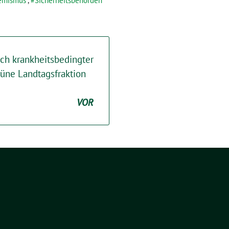
emismus
,
Sicherheitsbehörden
ch krankheitsbedingter
rüne Landtagsfraktion
VOR