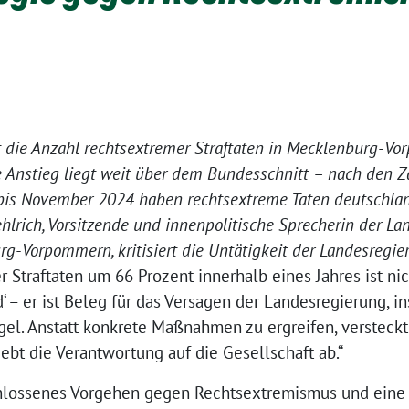
st die Anzahl rechtsextremer Straftaten in Mecklenburg-
he Anstieg liegt weit über dem Bundesschnitt – nach den 
is November 2024 haben rechtsextreme Taten deutschla
rich, Vorsitzende und innenpolitische Sprecherin der L
Vorpommern, kritisiert die Untätigkeit der Landesregie
r Straftaten um 66 Prozent innerhalb eines Jahres ist nic
‘ – er ist Beleg für das Versagen der Landesregierung, 
gel. Anstatt konkrete Maßnahmen zu ergreifen, versteckt 
bt die Verantwortung auf die Gesellschaft ab.“
chlossenes Vorgehen gegen Rechtsextremismus und eine 