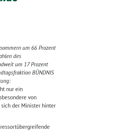
Vorpommern um 66 Prozent
Zahlen des
ndweit um 17 Prozent
andtagsfraktion BÜNDNIS
rung:
ht nur ein
insbesondere von
sich der Minister hinter
ressortübergreifende