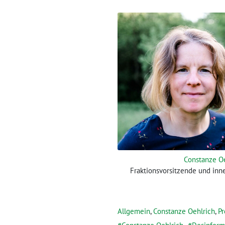
Constanze O
Fraktionsvorsitzende und inn
Allgemein
,
Constanze Oehlrich
,
Pr