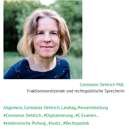
Constanze Oehlrich MdL
Fraktionsvorsitzende und rechtspolitische Sprecherin
Allgemein
,
Constanze Oehlrich
,
Landtag
,
Pressemitteilung
Constanze Oehlrich
,
Digitalisierung
,
E-Examen
,
elektronische Prüfung
,
Justiz
,
Rechtspolitik