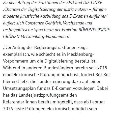
Zu dem Antrag der Fraktionen der SPD und DIE LINKE
„Chancen der Digitalisierung der Justiz nutzen – für eine
moderne juristische Ausbildung das E-Examen einführen“
äußert sich Constanze Oehlrich, Vorsitzende und
rechtspolitische Sprecherin der Fraktion BÜNDNIS 90/DIE
GRÜNEN Mecklenburg-Vorpommern:
„Der Antrag der Regierungsfraktionen zeigt
exemplarisch, wie schlecht es in Mecklenburg-
Vorpommern um die Digitalisierung bestellt ist.
Während in anderen Bundesländern bereits seit 2019
eine elektronische Prüfung möglich ist, fordert Rot-Rot
hier erst jetzt die Landesregierung dazu auf, einen
Umsetzungsplan für das E-Examen vorzulegen. Dabei
hat das Landesjustizprüfungsamt den
Referendar*innen bereits mitgeteilt, dass ab Februar
2026 erste Prüfungen elektronisch möglich sein