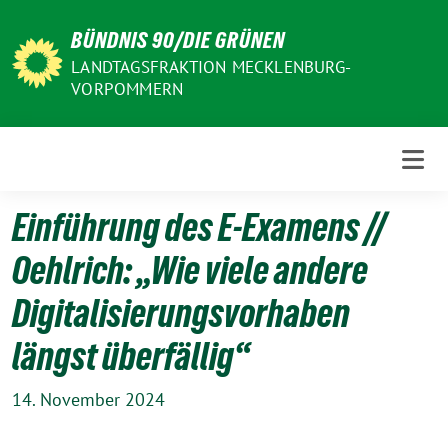
Weiter
BÜNDNIS 90/DIE GRÜNEN
zum
Inhalt
LANDTAGSFRAKTION MECKLENBURG-
VORPOMMERN
Einführung des E-Examens //
Oehlrich: „Wie viele andere
Digitalisierungsvorhaben
längst überfällig“
14. November 2024