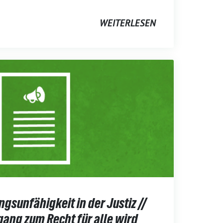
WEITERLESEN
sunfähigkeit in der Justiz //
gang zum Recht für alle wird