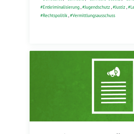
Entkriminalisierung
,
Jugendschutz
,
Justiz
,
L
Rechtspolitik
,
Vermittlungsausschuss