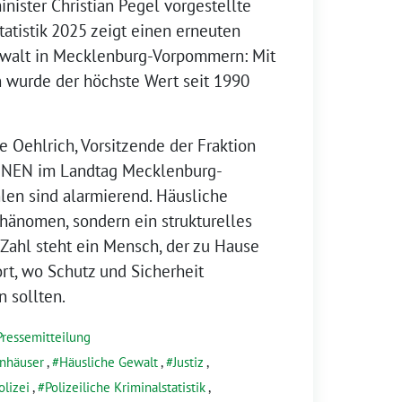
nister Christian Pegel vorgestellte
tatistik 2025 zeigt einen erneuten
ewalt in Mecklenburg-Vorpommern: Mit
n wurde der höchste Wert seit 1990
e Oehlrich, Vorsitzende der Fraktion
NEN im Landtag Mecklenburg-
len sind alarmierend. Häusliche
hänomen, sondern ein strukturelles
 Zahl steht ein Mensch, der zu Hause
ort, wo Schutz und Sicherheit
n sollten.
Pressemitteilung
nhäuser
,
Häusliche Gewalt
,
Justiz
,
olizei
,
Polizeiliche Kriminalstatistik
,