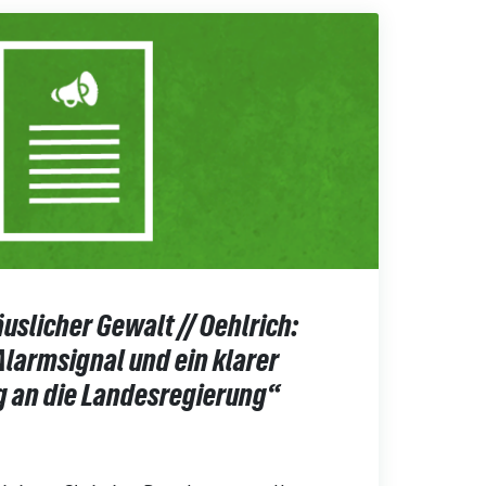
uslicher Gewalt // Oehlrich:
Alarmsignal und ein klarer
 an die Landesregierung“