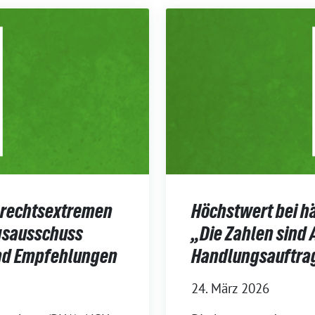
 rechtsextremen
Höchstwert bei hä
gsausschuss
„Die Zahlen sind 
und Empfehlungen
Handlungsauftrag
24. März 2026