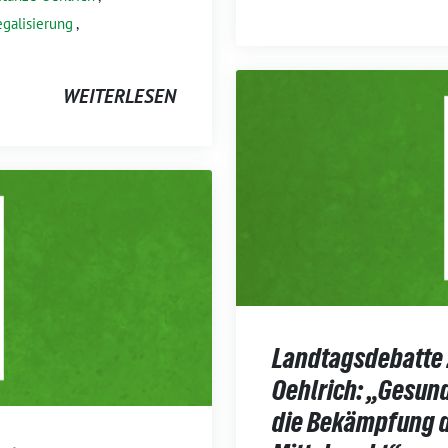
egalisierung
,
WEITERLESEN
Landtagsdebatte 
Oehlrich: „Gesun
die Bekämpfung 