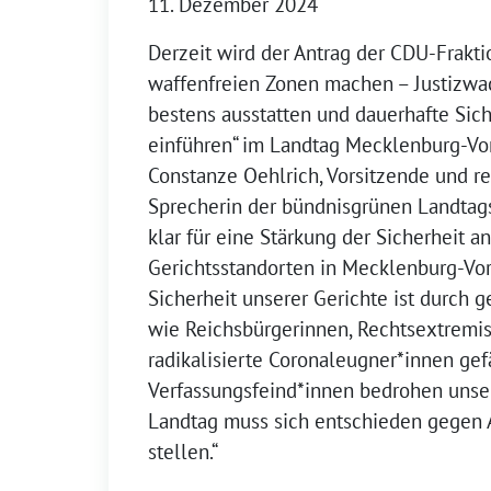
11. Dezember 2024
Derzeit wird der Antrag der CDU-Frakti
waffenfreien Zonen machen – Justizwa
bestens ausstatten und dauerhafte Sich
einführen“ im Landtag Mecklenburg-V
Constanze Oehlrich, Vorsitzende und re
Sprecherin der bündnisgrünen Landtagsf
klar für eine Stärkung der Sicherheit a
Gerichtsstandorten in Mecklenburg-Vo
Sicherheit unserer Gerichte ist durch 
wie Reichsbürgerinnen, Rechtsextremi
radikalisierte Coronaleugner*innen gef
Verfassungsfeind*innen bedrohen unser
Landtag muss sich entschieden gegen An
stellen.“