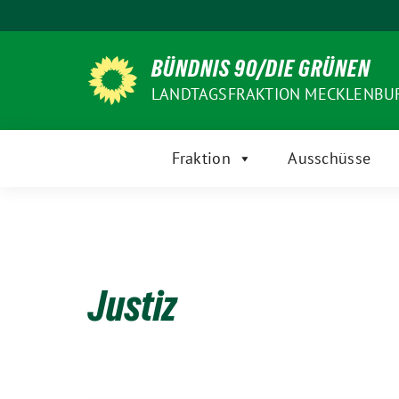
Weiter
zum
Inhalt
BÜNDNIS 90/DIE GRÜNEN
LANDTAGSFRAKTION MECKLENB
Fraktion
Ausschüsse
Justiz