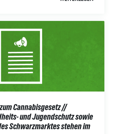
zum Cannabisgesetz //
dheits- und Jugendschutz sowie
des Schwarzmarktes stehen im