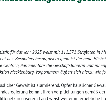
atistik für das Jahr 2023 weist mit 111.571 Straftaten i
ent aus. Besonders besorgniserregend ist der neue Höchst
e Oehlrich, Parlamentarische Geschäftsführerin und innenp
tion Mecklenburg-Vorpommern, äußert sich hierzu wie fol
slicher Gewalt ist alarmierend. Opfer häuslicher Gewal
andesregierung kommt ihren Verpflichtungen gemäß der 
ilfenetz in unserem Land weist weiterhin erhebliche Lüc