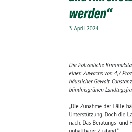
werden“
3. April 2024
Die Polizeiliche Kriminalst
einen Zuwachs von 4,7 Proz
häuslicher Gewalt. Constanz
bündnisgrünen Landtagsfrak
„Die Zunahme der Fälle häu
Unterstützung. Doch die L
nach. Das Beratungs- und H
unhaltbarer Zustand.“