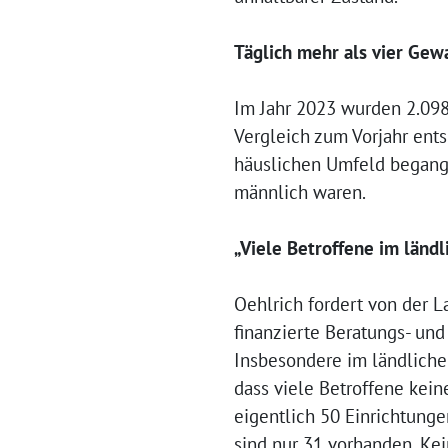
Täglich mehr als vier Gew
Im Jahr 2023 wurden 2.098 
Vergleich zum Vorjahr ent
häuslichen Umfeld begange
männlich waren.
„Viele Betroffene im län
Oehlrich fordert von der 
finanzierte Beratungs- un
Insbesondere im ländlichen
dass viele Betroffene ke
eigentlich 50 Einrichtunge
sind nur 31 vorhanden. Kei