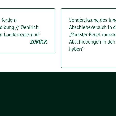
 fordern
Sondersitzung des In
ldung // Oehlrich:
Abschiebeversuch in de
die Landesregierung“
„Minister Pegel musst
ZURÜCK
Abschiebungen in den 
haben“