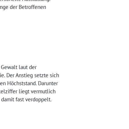
ange der Betroffenen
 Gewalt laut der
. Der Anstieg setzte sich
uen Höchststand. Darunter
lziffer liegt vermutlich
 damit fast verdoppelt.