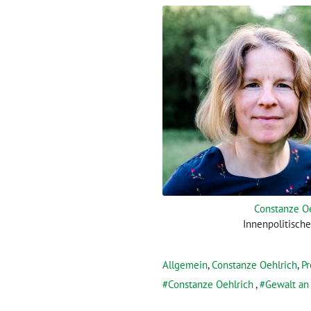
Constanze O
Innenpolitisch
Allgemein
,
Constanze Oehlrich
,
Pr
Constanze Oehlrich
,
Gewalt an