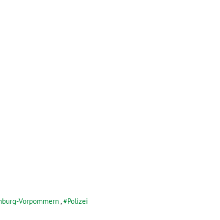
nburg-Vorpommern
,
Polizei