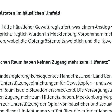
alttaten im häuslichen Umfeld
Fälle häuslicher Gewalt registriert, was einem Anstieg 
spricht. Täglich wurden in Mecklenburg-Vorpommern meh
n, wobei die Opfer größtenteils weiblich und die Tatve
dlichen Raum haben keinen Zugang mehr zum Hilfenetz“
Landesregierung konsequentes Handeln: „Unser Land ben
d Unterstützungseinrichtungen für Gewaltopfer – und zw
 Raum ist die Situation erschreckend. Die Versorgungsla
inen Zugang mehr zum Hilfenetz haben. Mecklenburg-Vo
n zur Unterstützung der Opfer von häuslicher und sexual
ne dieser Einrichtungen verfügt über die erforderliche p