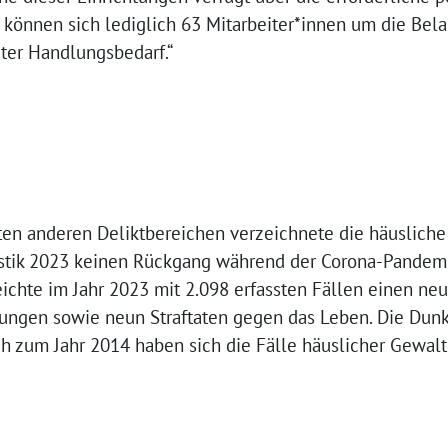
 können sich lediglich 63 Mitarbeiter*innen um die Bel
ter Handlungsbedarf.“
en anderen Deliktbereichen verzeichnete die häusliche
tistik 2023 keinen Rückgang während der Corona-Pandemie
reichte im Jahr 2023 mit 2.098 erfassten Fällen einen ne
ungen sowie neun Straftaten gegen das Leben. Die Dunke
ch zum Jahr 2014 haben sich die Fälle häuslicher Gewalt