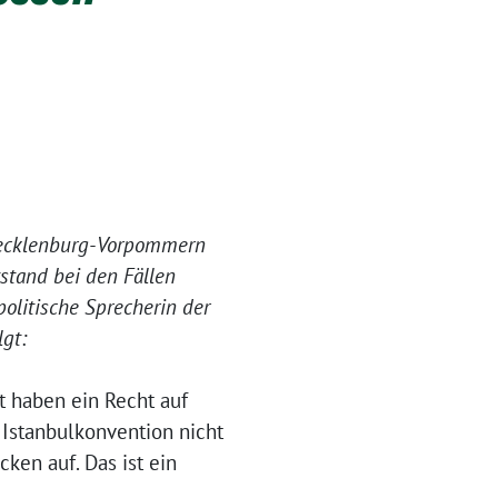
n Mecklenburg-Vorpommern
stand bei den Fällen
olitische Sprecherin der
gt:
t haben ein Recht auf
Istanbulkonvention nicht
ken auf. Das ist ein