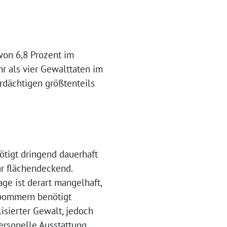
von 6,8 Prozent im
r als vier Gewalttaten im
rdächtigen größtenteils
ötigt dringend dauerhaft
ar flächendeckend.
ge ist derart mangelhaft,
rpommern benötigt
isierter Gewalt, jedoch
ersonelle Ausstattung.