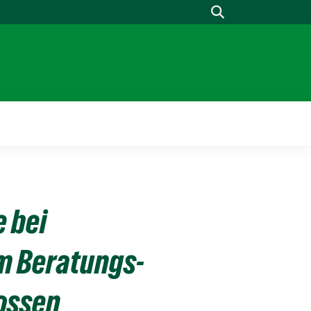
Suche
 bei
im Beratungs-
ossen