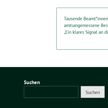
Tausende Beamt*innen
amtsangemessene Beso
„Ein klares Signal an 
Suchen
Suchen