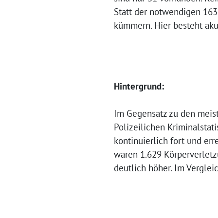
Statt der notwendigen 163
kümmern. Hier besteht aku
Hintergrund:
Im Gegensatz zu den meist
Polizeilichen Kriminalsta
kontinuierlich fort und er
waren 1.629 Körperverletz
deutlich höher. Im Verglei