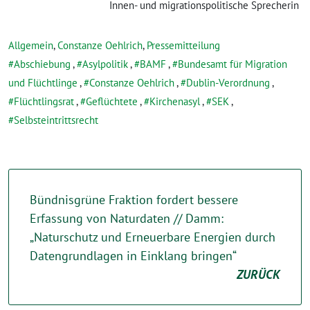
Innen- und migrationspolitische Sprecherin
Allgemein
,
Constanze Oehlrich
,
Pressemitteilung
Abschiebung
,
Asylpolitik
,
BAMF
,
Bundesamt für Migration
und Flüchtlinge
,
Constanze Oehlrich
,
Dublin-Verordnung
,
Flüchtlingsrat
,
Geflüchtete
,
Kirchenasyl
,
SEK
,
Selbsteintrittsrecht
Bündnisgrüne Fraktion fordert bessere
Erfassung von Naturdaten // Damm:
„Naturschutz und Erneuerbare Energien durch
Datengrundlagen in Einklang bringen“
ZURÜCK