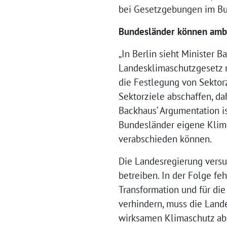
bei Gesetzgebungen im Bun
Bundesländer können ambi
„In Berlin sieht Minister
Landesklimaschutzgesetz no
die Festlegung von Sektor
Sektorziele abschaffen, d
Backhaus‘ Argumentation is
Bundesländer eigene Klima
verabschieden können.
Die Landesregierung versu
betreiben. In der Folge f
Transformation und für d
verhindern, muss die Land
wirksamen Klimaschutz abl