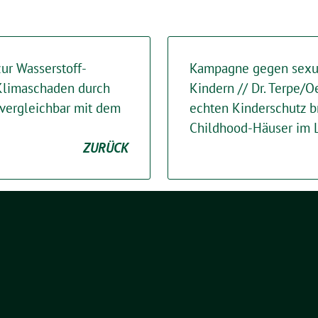
ur Wasserstoff-
Kampagne gegen sexua
Klimaschaden durch
Kindern // Dr. Terpe/Oe
 vergleichbar mit dem
echten Kinderschutz 
Childhood-Häuser im 
ZURÜCK