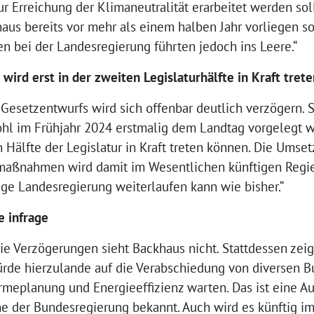
rreichung der Klimaneutralität erarbeitet werden soll
aus bereits vor mehr als einem halben Jahr vorliegen so
n bei der Landesregierung führten jedoch ins Leere.“
wird erst in der zweiten Legislaturhälfte in Kraft tret
Gesetzentwurfs wird sich offenbar deutlich verzögern. S
hl im Frühjahr 2024 erstmalig dem Landtag vorgelegt w
n Hälfte der Legislatur in Kraft treten können. Die Ums
maßnahmen wird damit im Wesentlichen künftigen Regi
ige Landesregierung weiterlaufen kann wie bisher.“
e infrage
ie Verzögerungen sieht Backhaus nicht. Stattdessen zeig
ürde hierzulande auf die Verabschiedung von diversen 
meplanung und Energieeffizienz warten. Das ist eine Au
läne der Bundesregierung bekannt. Auch wird es künftig