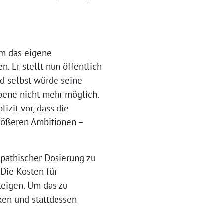
um das eigene
. Er stellt nun öffentlich
d selbst würde seine
bene nicht mehr möglich.
izit vor, dass die
rößeren Ambitionen –
opathischer Dosierung zu
Die Kosten für
eigen. Um das zu
ken und stattdessen