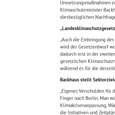
Umsetzungsmaßnahmen zur E
Klimaschutzminister Backh
diesbezüglichen Nachfrage
„Landesklimaschutzgesetz 
„Auch die Einbringung des 
wird der Gesetzentwurf wo
dadurch erst in der zweite
gesetzlichen Klimaschutz
während es für die derzeit
Backhaus stellt Sektorziel
„Eigenes Verschulden für d
Finger nach Berlin. Man w
Klimakrisenanpassung, Wär
die Initiativen und Zeitp