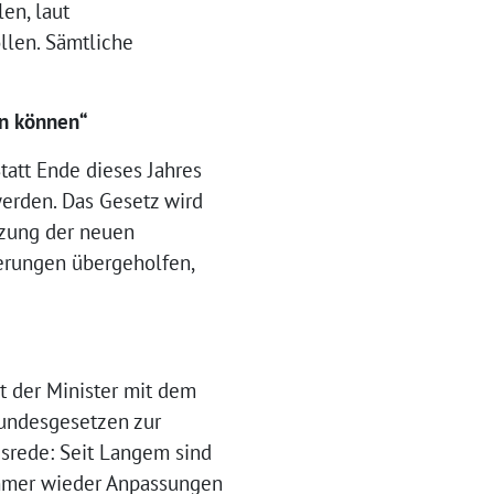
en, laut
llen. Sämtliche
en können“
tatt Ende dieses Jahres
erden. Das Gesetz wird
etzung der neuen
erungen übergeholfen,
t der Minister mit dem
Bundesgesetzen zur
srede: Seit Langem sind
 immer wieder Anpassungen