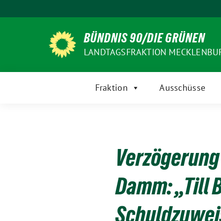
Weiter
zum
Inhalt
BÜNDNIS 90/DIE GRÜNEN
LANDTAGSFRAKTION MECKLENB
Fraktion
Ausschüsse
Verzögerung 
Damm: „Till 
Schuldzuwei