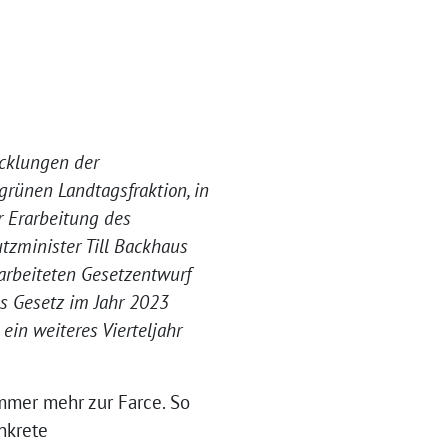
cklungen der
rünen Landtagsfraktion, in
r Erarbeitung des
tzminister Till Backhaus
arbeiteten Gesetzentwurf
as Gesetz im Jahr 2023
in weiteres Vierteljahr
mmer mehr zur Farce. So
nkrete