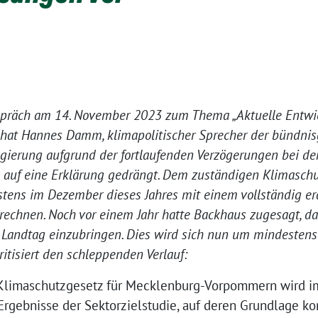
espräch am 14. November 2023 zum Thema „Aktuelle Entwi
at Hannes Damm, klimapolitischer Sprecher der bündnisg
gierung aufgrund der fortlaufenden Verzögerungen bei de
auf eine Erklärung gedrängt. Dem zuständigen Klimaschu
estens im Dezember dieses Jahres mit einem vollständig er
 rechnen. Noch vor einem Jahr hatte Backhaus zugesagt, d
 Landtag einzubringen. Dies wird sich nun um mindestens e
tisiert den schleppenden Verlauf:
 Klimaschutzgesetz für Mecklenburg-Vorpommern wird i
Ergebnisse der Sektorzielstudie, auf deren Grundlage ko