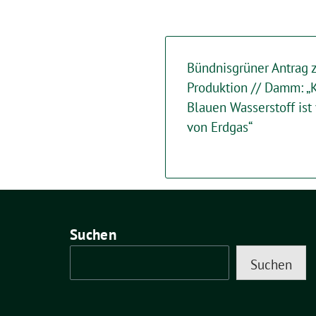
Bündnisgrüner Antrag z
Produktion // Damm: „
Blauen Wasserstoff ist
von Erdgas“
Suchen
Suchen