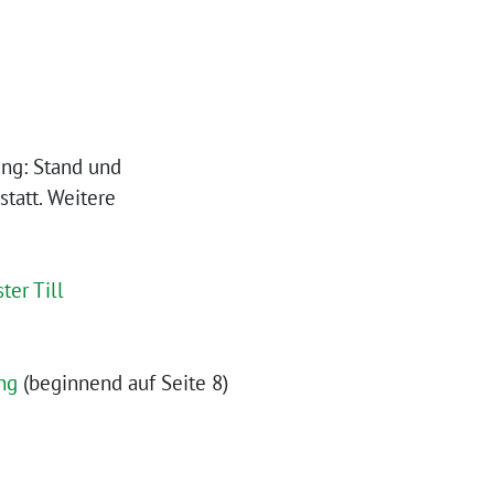
ng: Stand und
statt. Weitere
er Till
ng
(beginnend auf Seite 8)