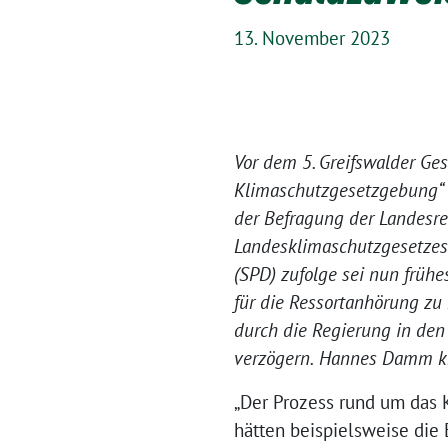
13. November 2023
Vor dem 5. Greifswalder G
Klimaschutzgesetzgebung“ h
der Befragung der Landesre
Landesklimaschutzgesetzes 
(SPD) zufolge sei nun früh
für die Ressortanhörung zu
durch die Regierung in den
verzögern.
Hannes Damm kri
„Der Prozess rund um das
hätten beispielsweise die 