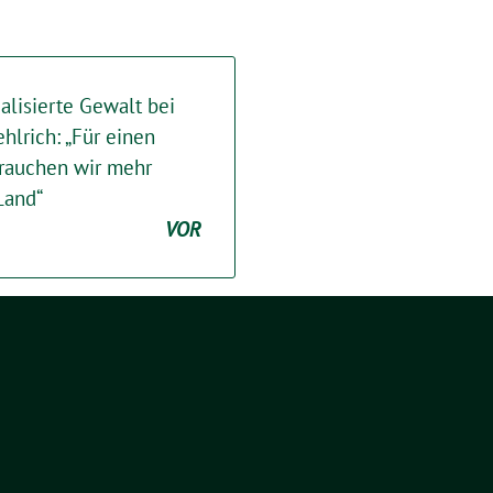
lisierte Gewalt bei
hlrich: „Für einen
brauchen wir mehr
Land“
VOR