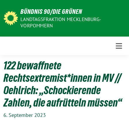
Weiter
BÜNDNIS 90/DIE GRÜNEN
zum
Inhalt
LANDTAGSFRAKTION MECKLENBURG-
VORPOMMERN
122 bewaffnete
Rechtsextremist*innen in MV //
Oehlrich: „Schockierende
Zahlen, die aufrütteln müssen“
6. September 2023