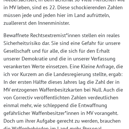
in MV leben, sind es 22. Diese schockierenden Zahlen
müssen jede und jeden hier im Land aufrütteln,
zuallererst den Innenminister.
Bewaffnete Rechtsextremist*innen stellen ein reales
Sicherheitsrisiko dar. Sie sind eine Gefahr für unsere
Gesellschaft und für alle, die sich für den Erhalt
unserer Demokratie und die in unserer Verfassung
verankerten Werte einsetzen. Eine Kleine Anfrage, die
ich vor Kurzem an die Landesregierung stellte, ergab:
In der ersten Hälfte dieses Jahres lag die Zahl der in
MV entzogenen Waffenbesitzkarten bei Null. Auch die
von Correctiv veröffentlichten Zahlen verdeutlichen
einmal mehr, wie schleppend die Entwaffnung
gefährlicher Waffenbesitzer*innen in MV vorangeht.
Doch um ihrer Aufgabe gerecht zu werden, brauchen
die Waffenbehörden im Land mehr Personal.