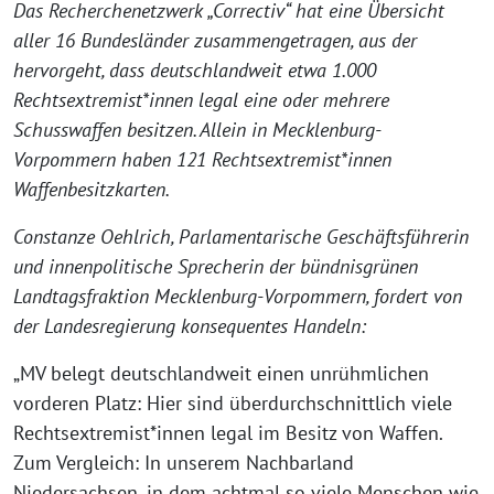
Das Recherchenetzwerk „Correctiv“ hat eine Übersicht
aller 16 Bundesländer zusammengetragen, aus der
hervorgeht, dass deutschlandweit etwa 1.000
Rechtsextremist*innen legal eine oder mehrere
Schusswaffen besitzen. Allein in Mecklenburg-
Vorpommern haben 121 Rechtsextremist*innen
Waffenbesitzkarten.
Constanze Oehlrich, Parlamentarische Geschäftsführerin
und innenpolitische Sprecherin der bündnisgrünen
Landtagsfraktion Mecklenburg-Vorpommern, fordert von
der Landesregierung konsequentes Handeln:
„MV belegt deutschlandweit einen unrühmlichen
vorderen Platz: Hier sind überdurchschnittlich viele
Rechtsextremist*innen legal im Besitz von Waffen.
Zum Vergleich: In unserem Nachbarland
Niedersachsen, in dem achtmal so viele Menschen wie