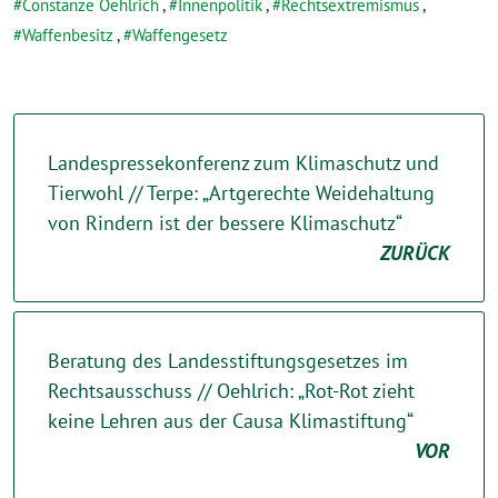
Constanze Oehlrich
,
Innenpolitik
,
Rechtsextremismus
,
Waffenbesitz
,
Waffengesetz
Landespressekonferenz zum Klimaschutz und
Tierwohl // Terpe: „Artgerechte Weidehaltung
von Rindern ist der bessere Klimaschutz“
ZURÜCK
Beratung des Landesstiftungsgesetzes im
Rechtsausschuss // Oehlrich: „Rot-Rot zieht
keine Lehren aus der Causa Klimastiftung“
VOR