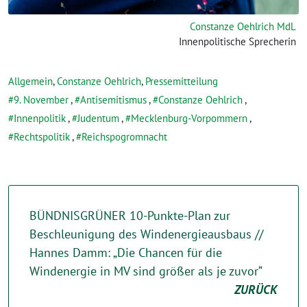
Constanze Oehlrich MdL
Innenpolitische Sprecherin
Allgemein
,
Constanze Oehlrich
,
Pressemitteilung
9. November
,
Antisemitismus
,
Constanze Oehlrich
,
Innenpolitik
,
Judentum
,
Mecklenburg-Vorpommern
,
Rechtspolitik
,
Reichspogromnacht
BÜNDNISGRÜNER 10-Punkte-Plan zur
Beschleunigung des Windenergieausbaus //
Hannes Damm: „Die Chancen für die
Windenergie in MV sind größer als je zuvor“
ZURÜCK