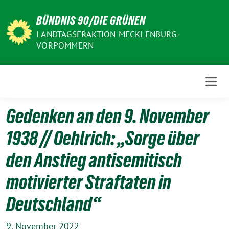
Weiter
BÜNDNIS 90/DIE GRÜNEN
zum
Inhalt
LANDTAGSFRAKTION MECKLENBURG-
VORPOMMERN
Gedenken an den 9. November
1938 // Oehlrich: „Sorge über
den Anstieg antisemitisch
motivierter Straftaten in
Deutschland“
9. November 2022